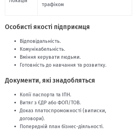
Локація
трафіком
Особисті якості підприємця
Відповідальність.
Комунікабельність.
Вміння керувати людьми.
Готовність до навчання та розвитку.
Документи, які знадобляться
Копії паспорта та ІПН.
Витяг з ЄДР або ФОП/ТОВ.
Доказ платоспроможності (виписки,
договори).
Попередній план бізнес-діяльності.