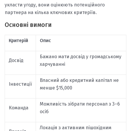
укласти угоду, вони оцінюють потенційного
партнера на кілька ключових критеріїв.
Основні вимоги
Критерій
Опис
Бажано мати досвід у громадському
Досвід
харчуванні
Власний або кредитний капітал не
Інвестиції
менше $15,000
Можливість зібрати персонал з 3–6
Команда
осіб
Локація з активним пішохідним