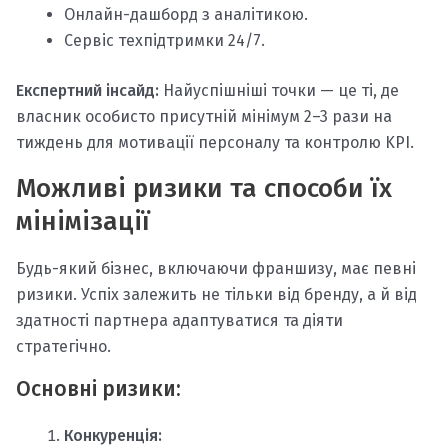
Онлайн-дашборд з аналітикою.
Сервіс техпідтримки 24/7.
Експертний інсайд:
Найуспішніші точки — це ті, де
власник особисто присутній мінімум 2–3 рази на
тиждень для мотивації персоналу та контролю KPI.
Можливі ризики та способи їх
мінімізації
Будь-який бізнес, включаючи франшизу, має певні
ризики. Успіх залежить не тільки від бренду, а й від
здатності партнера адаптуватися та діяти
стратегічно.
Основні ризики:
Конкуренція: