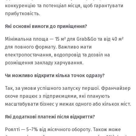
конкуренцію та потенціал місця, щоб гарантувати
прибутковість.
Які основні вимоги до приміщення?
Мінімальна площа — 15 м² для Grab&Go та від 40 м²
для повного формату. Важливо мати
електропостачання, водопровід та дозвіл на
розміщення закладу харчування.
Чи можливо відкрити кілька точок одразу?
Так, за умови успішного запуску першої. Франчайзер
охоче працює з підприємцями, які планують
масштабувати бізнес у межах одного або кількох міст.
Які додаткові платежі після відкриття?
Роялті — 5–7% від місячного обороту. Також може