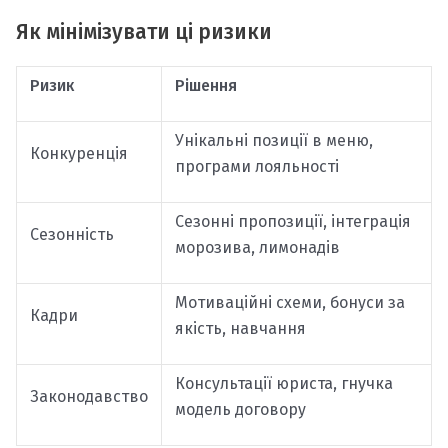
Як мінімізувати ці ризики
Ризик
Рішення
Унікальні позиції в меню,
Конкуренція
програми лояльності
Сезонні пропозиції, інтеграція
Сезонність
морозива, лимонадів
Мотиваційні схеми, бонуси за
Кадри
якість, навчання
Консультації юриста, гнучка
Законодавство
модель договору