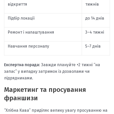
відкриття
тижнів
Підбір локації
до 14 днів
Ремонт і налаштування
3–4 тижні
Навчання персоналу
5–7 днів
Експертна порада:
Завжди плануйте +2 тижні “на
запас” у випадку затримок із дозволами чи
підрядниками.
Маркетинг та просування
франшизи
“Хлібна Кава” приділяє велику увагу просуванню на