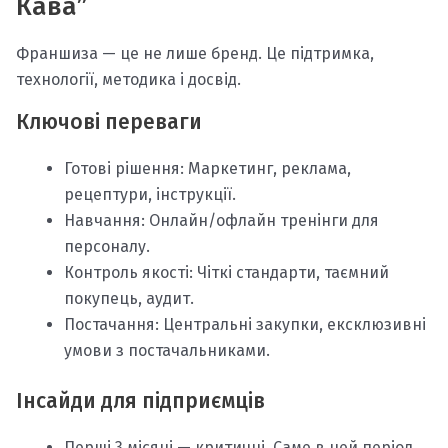
Кава”
Франшиза — це не лише бренд. Це підтримка,
технології, методика і досвід.
Ключові переваги
Готові рішення: Маркетинг, реклама,
рецептури, інструкції.
Навчання: Онлайн/офлайн тренінги для
персоналу.
Контроль якості: Чіткі стандарти, таємний
покупець, аудит.
Постачання: Центральні закупки, ексклюзивні
умови з постачальниками.
Інсайди для підприємців
Перші 3 місяці — критичні. Саме в цей період