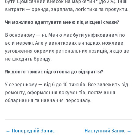
бути щомісячний внесок на маркетинг (до 2%). Інші
витрати — оренда, зарплата, логістика та продукти.
Чи можливо адаптувати меню під місцеві смаки?
В основному — ні. Меню має бути уніфікованим по
всій мережі. Але у виняткових випадках можливе
узгодження окремих регіональних позицій, якщо це
не шкодить бренду.
Як довго триває підготовка до відкриття?
У середньому — від 6 до 10 тижнів. Все залежить від
ремонту, оформлення документів, постачання
обладнання та навчання персоналу.
←
Попередній Запис
Наступний Запис
→