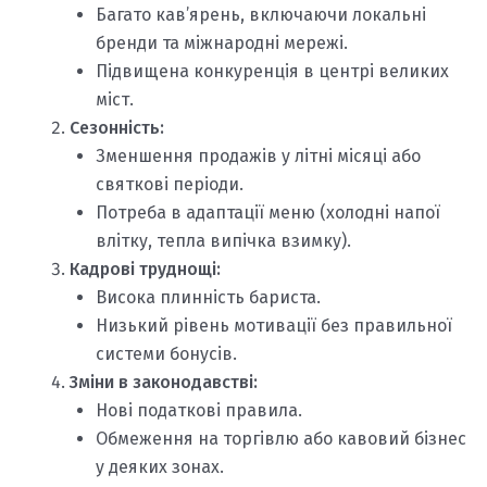
Багато кав’ярень, включаючи локальні
бренди та міжнародні мережі.
Підвищена конкуренція в центрі великих
міст.
Сезонність:
Зменшення продажів у літні місяці або
святкові періоди.
Потреба в адаптації меню (холодні напої
влітку, тепла випічка взимку).
Кадрові труднощі:
Висока плинність бариста.
Низький рівень мотивації без правильної
системи бонусів.
Зміни в законодавстві:
Нові податкові правила.
Обмеження на торгівлю або кавовий бізнес
у деяких зонах.