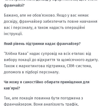
франчайзі?
Бажано, але не обов’язково. Якщо у вас немає
досвіду, франчайзер забезпечить повне навчання
вас і персоналу, а також надасть операційні
інструкції.
Який рівень підтримки надає франчайзер?
“Хлібна Кава” надає супровід на всіх етапах: від
вибору локації до відкриття та щомісячного аудиту.
Також є маркетингова підтримка, CRM-система,
допомога в підборі персоналу.
Чи можу я самостійно обирати приміщення для
кав’ярні?
Так, але локація повинна бути погоджена з
франчайзером. Вони аналізують трафік,