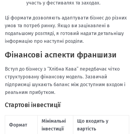
участь у фестивалях та заходах.​
Ці формати дозволяють адаптувати бізнес до різних
умов та потреб ринку. Якщо ви зацікавлені в
подальшому розгляді, я готовий надати детальнішу
інформацію про наступні розділи.​
Фінансові аспекти франшизи
Вступ до бізнесу з “Хлібна Кава” передбачає чітко
структуровану фінансову модель. Зазвичай
підприємці шукають баланс між доступним входом і
реальним прибутком.
Стартові інвестиції
Мінімальні
Що входить у
Формат
інвестиції
вартість