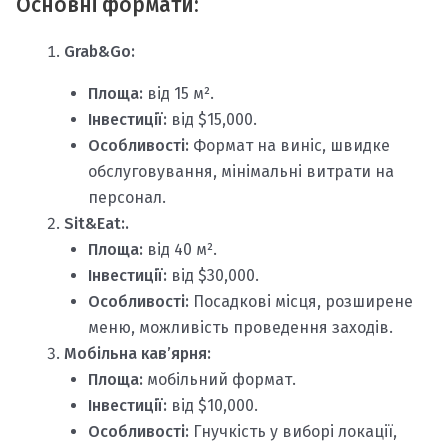
Основні формати:
Grab&Go:
Площа:
від 15 м².
Інвестиції:
від $15,000​.
Особливості:
Формат на виніс, швидке
обслуговування, мінімальні витрати на
персонал.
Sit&Eat:.
Площа:
від 40 м²​.
Інвестиції:
від $30,000​.
Особливості:
Посадкові місця, розширене
меню, можливість проведення заходів.​
Мобільна кав’ярня:
Площа:
мобільний формат​.
Інвестиції:
від $10,000.
Особливості:
Гнучкість у виборі локації,