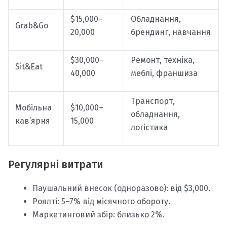
$15,000–
Обладнання,
Grab&Go
20,000
брендинг, навчання
$30,000–
Ремонт, техніка,
Sit&Eat
40,000
меблі, франшиза
Транспорт,
Мобільна
$10,000–
обладнання,
кав’ярня
15,000
логістика
Регулярні витрати
Паушальний внесок (одноразово): від $3,000.
Роялті: 5–7% від місячного обороту.
Маркетинговий збір: близько 2%.