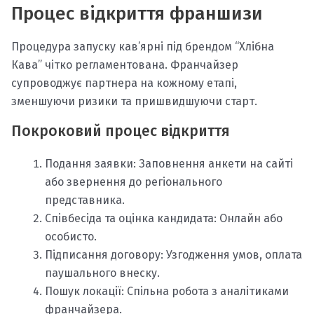
Процес відкриття франшизи
Процедура запуску кав’ярні під брендом “Хлібна
Кава” чітко регламентована. Франчайзер
супроводжує партнера на кожному етапі,
зменшуючи ризики та пришвидшуючи старт.
Покроковий процес відкриття
Подання заявки: Заповнення анкети на сайті
або звернення до регіонального
представника.
Співбесіда та оцінка кандидата: Онлайн або
особисто.
Підписання договору: Узгодження умов, оплата
паушального внеску.
Пошук локації: Спільна робота з аналітиками
франчайзера.