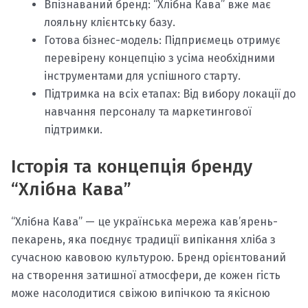
Впізнаваний бренд: “Хлібна Кава” вже має
лояльну клієнтську базу.​
Готова бізнес-модель: Підприємець отримує
перевірену концепцію з усіма необхідними
інструментами для успішного старту.​
Підтримка на всіх етапах: Від вибору локації до
навчання персоналу та маркетингової
підтримки.​
Історія та концепція бренду
“Хлібна Кава”
“Хлібна Кава” — це українська мережа кав’ярень-
пекарень, яка поєднує традиції випікання хліба з
сучасною кавовою культурою. Бренд орієнтований
на створення затишної атмосфери, де кожен гість
може насолодитися свіжою випічкою та якісною