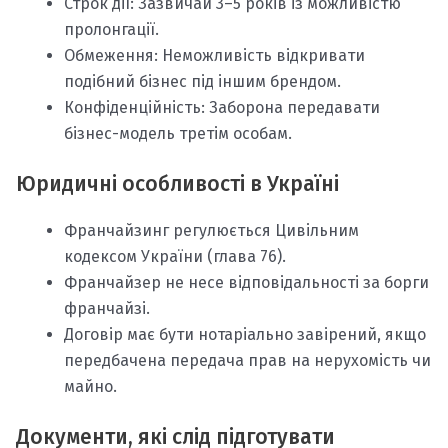
Строк дії: Зазвичай 3–5 років із можливістю
пролонгації.
Обмеження: Неможливість відкривати
подібний бізнес під іншим брендом.
Конфіденційність: Заборона передавати
бізнес-модель третім особам.
Юридичні особливості в Україні
Франчайзинг регулюється Цивільним
кодексом України (глава 76).
Франчайзер не несе відповідальності за борги
франчайзі.
Договір має бути нотаріально завірений, якщо
передбачена передача прав на нерухомість чи
майно.
Документи, які слід підготувати