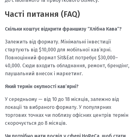
до стабільного та прибуткового бізнесу.
Часті питання (FAQ)
Скільки коштує відкрити франшизу “Хлібна Кава”?
Залежить від формату. Мінімальні інвестиції
стартують від $10,000 для мобільної кав’ярні.
Повноцінний формат Sit&Eat потребує $30,000–
40,000. Сюди входить обладнання, ремонт, брендінг,
паушальний внесок і маркетинг.
Який термін окупності кав’ярні?
У середньому — від 10 до 18 місяців, залежно від
локації та вибраного формату. У популярних
торгових точках чи поблизу офісних центрів термін
скорочується до 8 місяців.
Чи потрібно мати досвід у сфері HoReCa, щоб стати