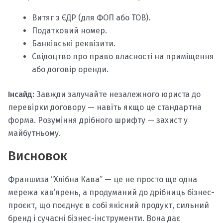
Витяг з ЄДР (для ФОП або ТОВ).
Податковий номер.
Банківські реквізити.
Свідоцтво про право власності на приміщення
або договір оренди.
Інсайд:
Завжди залучайте незалежного юриста до
перевірки договору — навіть якщо це стандартна
форма. Розуміння дрібного шрифту — захист у
майбутньому.
Висновок
Франшиза “Хлібна Кава” — це не просто ще одна
мережа кав’ярень, а продуманий до дрібниць бізнес-
проєкт, що поєднує в собі якісний продукт, сильний
бренд і сучасні бізнес-інструменти. Вона дає