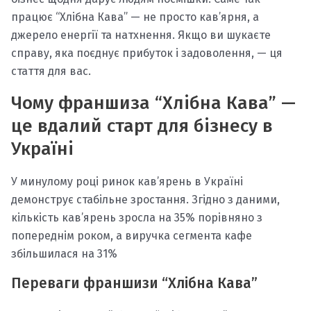
працює “Хлібна Кава” — не просто кав’ярня, а
джерело енергії та натхнення. Якщо ви шукаєте
справу, яка поєднує прибуток і задоволення, — ця
стаття для вас.
Чому франшиза “Хлібна Кава” —
це вдалий старт для бізнесу в
Україні
У минулому році ринок кав’ярень в Україні
демонструє стабільне зростання. Згідно з даними,
кількість кав’ярень зросла на 35% порівняно з
попереднім роком, а виручка сегмента кафе
збільшилася на 31%
Переваги франшизи “Хлібна Кава”