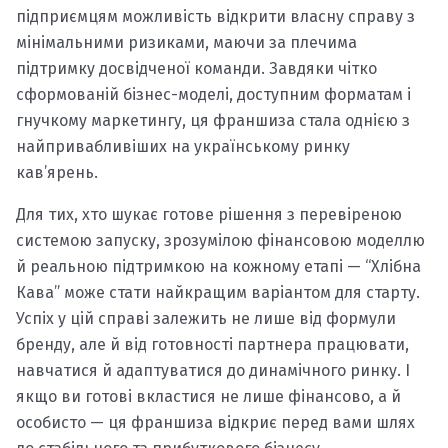
підприємцям можливість відкрити власну справу з
мінімальними ризиками, маючи за плечима
підтримку досвідченої команди. Завдяки чітко
сформованій бізнес-моделі, доступним форматам і
гнучкому маркетингу, ця франшиза стала однією з
найпривабливіших на українському ринку
кав’ярень.
Для тих, хто шукає готове рішення з перевіреною
системою запуску, зрозумілою фінансовою моделлю
й реальною підтримкою на кожному етапі — “Хлібна
Кава” може стати найкращим варіантом для старту.
Успіх у цій справі залежить не лише від формули
бренду, але й від готовності партнера працювати,
навчатися й адаптуватися до динамічного ринку. І
якщо ви готові вкластися не лише фінансово, а й
особисто — ця франшиза відкриє перед вами шлях