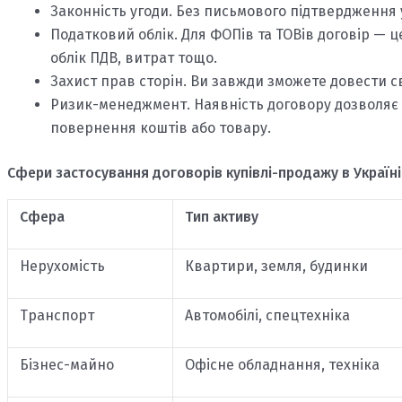
Законність угоди. Без письмового підтвердження у
Податковий облік. Для ФОПів та ТОВів договір — ц
облік ПДВ, витрат тощо.
Захист прав сторін. Ви завжди зможете довести сво
Ризик-менеджмент. Наявність договору дозволяє 
повернення коштів або товару.
Сфери застосування договорів купівлі-продажу в Україні
Сфера
Тип активу
Нерухомість
Квартири, земля, будинки
Транспорт
Автомобілі, спецтехніка
Бізнес-майно
Офісне обладнання, техніка