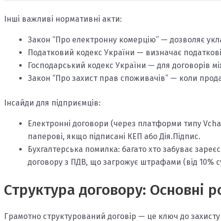
Інші важливі нормативні акти:
Закон “Про електронну комерцію” — дозволяє укл
Податковий кодекс України — визначає податкові 
Господарський кодекс України — для договорів м
Закон “Про захист прав споживачів” — коли прод
Інсайди для підприємців:
Електронні договори (через платформи типу Vchas
паперові, якщо підписані КЕП або Дія.Підпис.
Бухгалтерська помилка: багато хто забуває зареє
договору з ПДВ, що загрожує штрафами (від 10% с
Структура договору: Основні ро
Грамотно структурований договір — це ключ до захисту і