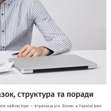
азок, структура та поради
 але найчастіше — втрачаєш усе. Бізнес в Україні вже