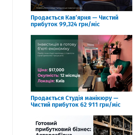
Продається Кавʼярня — Чистий
прибуток 99,324 грн/міс
Продається Студія манікюру —
Чистий прибуток 62 911 грн/міс