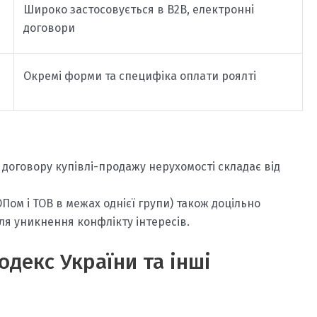
Широко застосовується в B2B, електронні
договори
Окремі форми та специфіка оплати роялті
я договору купівлі-продажу нерухомості складає від
Пом і ТОВ в межах однієї групи) також доцільно
ля уникнення конфлікту інтересів.
одекс України та інші