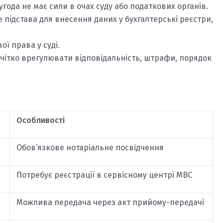
года не має сили в очах суду або податкових органів.
е підстава для внесення даних у бухгалтерські реєстри,
ї права у суді.
чітко врегулювати відповідальність, штрафи, порядок
Особливості
Обов’язкове нотаріальне посвідчення
Потребує реєстрації в сервісному центрі МВС
Можлива передача через акт прийому-передачі