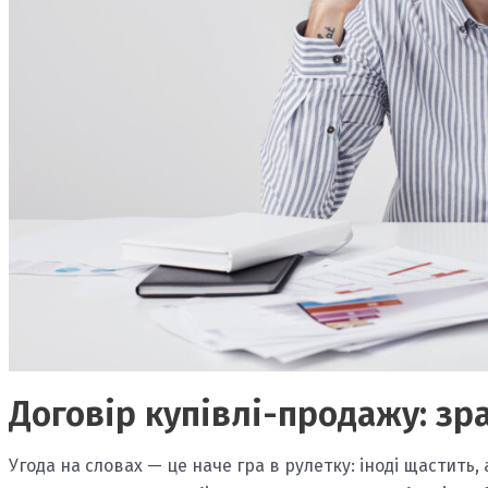
Договір купівлі-продажу: зр
Угода на словах — це наче гра в рулетку: іноді щастить,