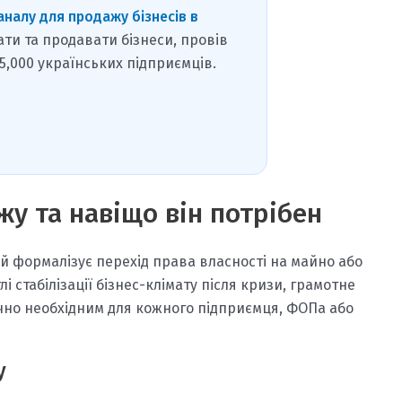
аналу для продажу бізнесів в
ати та продавати бізнеси, провів
15,000 українських підприємців.
жу та навіщо він потрібен
й формалізує перехід права власності на майно або
 тлі стабілізації бізнес-клімату після кризи, грамотне
чно необхідним для кожного підприємця, ФОПа або
у