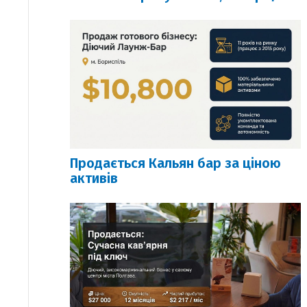
Продається Кальян бар за ціною
активів