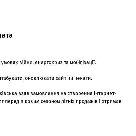
дата
умовах війни, енергокриз та мобілізації.
штабувати, оновлювати сайт чи чекати.
ківська взяв замовлення на створення інтернет-
иг перед піковим сезоном літніх продажів і отримав