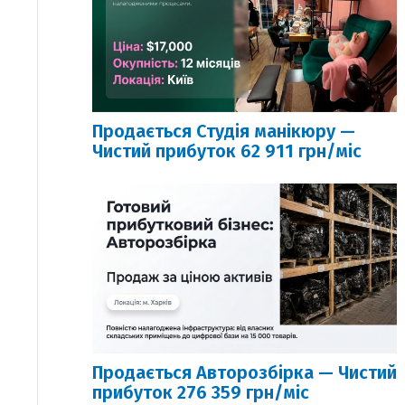
Продається Студія манікюру —
Чистий прибуток 62 911 грн/міс
Продається Авторозбірка — Чистий
прибуток 276 359 грн/міс