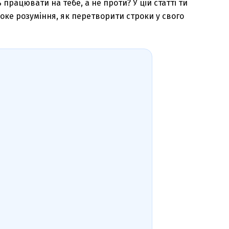
працювати на тебе, а не проти? У цій статті ти
боке розуміння, як перетворити строки у свого