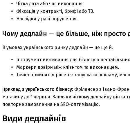
Чітка дата або час виконання.
Фіксація у контракті, брифі або ТЗ.
Наслідки у разі порушення.
Чому дедлайн — це більше, ніж просто 
В умовах українського ринку дедлайн — це ще й:
Інструмент виживання для бізнесу в нестабільних 
Маркери довіри між клієнтом та виконавцем.
Точка прийняття рішень: запускати рекламу, мас
Приклад з українського бізнесу:
Фрілансер з Івано-Фран
магазину до 1 червня. Завдяки чіткому дедлайну він вст
повторне замовлення на SEO-оптимізацію.
Види дедлайнів