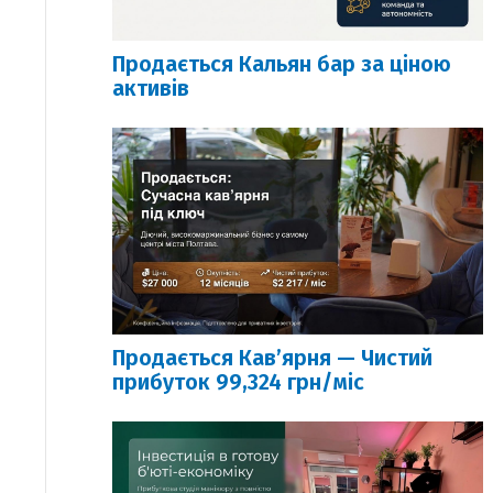
Продається Кальян бар за ціною
активів
Продається Кавʼярня — Чистий
прибуток 99,324 грн/міс