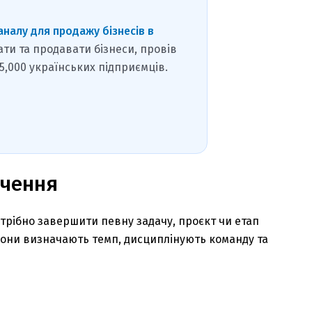
аналу для продажу бізнесів в
ати та продавати бізнеси, провів
15,000 українських підприємців.
ачення
трібно завершити певну задачу, проєкт чи етап
 вони визначають темп, дисциплінують команду та