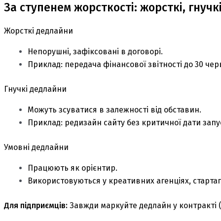
За ступенем жорсткості: жорсткі, гнучкі
Жорсткі дедлайни
Непорушні, зафіксовані в договорі.
Приклад: передача фінансової звітності до 30 чер
Гнучкі дедлайни
Можуть зсуватися в залежності від обставин.
Приклад: редизайн сайту без критичної дати запу
Умовні дедлайни
Працюють як орієнтир.
Використовуються у креативних агенціях, стартап
Для підприємців:
Завжди маркуйте дедлайн у контракті (