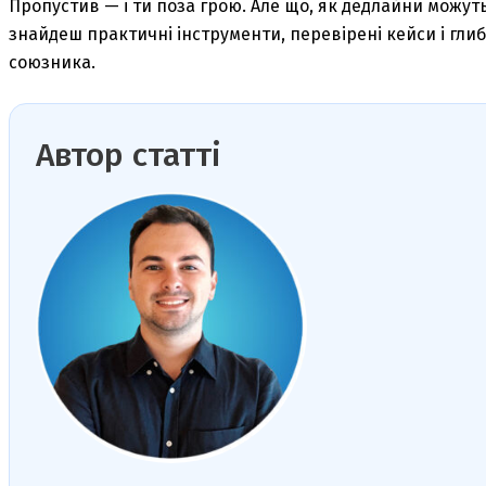
Пропустив — і ти поза грою. Але що, як дедлайни можуть 
знайдеш практичні інструменти, перевірені кейси і гли
союзника.
Автор статті