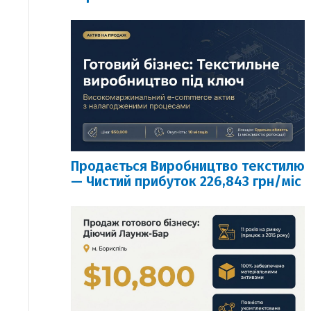
Продається Виробництво текстилю
— Чистий прибуток 226,843 грн/міс