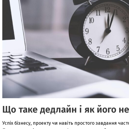
Що таке дедлайн і як його н
Успіх бізнесу, проекту чи навіть простого завдання ча