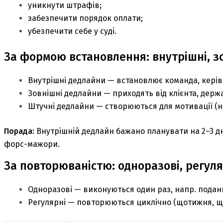
уникнути штрафів;
забезпечити порядок оплати;
убезпечити себе у суді.
За формою встановлення: внутрішні, зо
Внутрішні дедлайни — встановлює команда, керів
Зовнішні дедлайни — приходять від клієнта, держ
Штучні дедлайни — створюються для мотивації (нап
Порада:
Внутрішній дедлайн бажано планувати на 2–3 дн
форс-мажори.
За повторюваністю: одноразові, регуля
Одноразові
— виконуються один раз, напр. поданн
Регулярні
— повторюються циклічно (щотижня, що