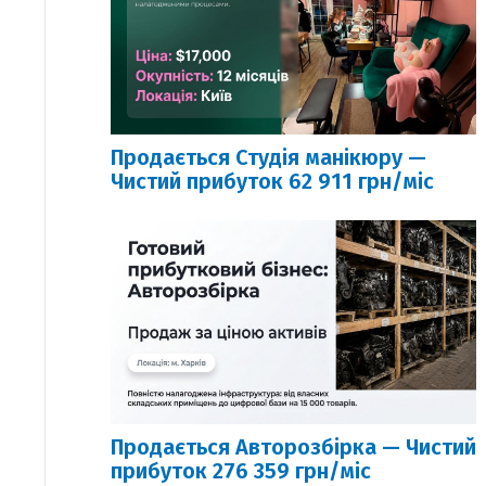
Продається Студія манікюру —
Чистий прибуток 62 911 грн/міс
Продається Авторозбірка — Чистий
прибуток 276 359 грн/міс