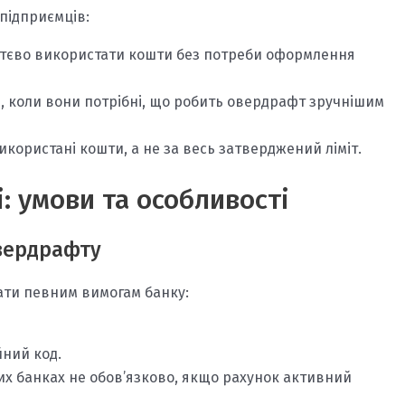
підприємців:
ттєво використати кошти без потреби оформлення
і, коли вони потрібні, що робить овердрафт зручнішим
икористані кошти, а не за весь затверджений ліміт.
: умови та особливості
овердрафту
дати певним вимогам банку:
йний код.
яких банках не обов’язково, якщо рахунок активний