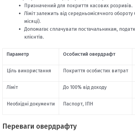
Призначений для покриття касових розривів.
Ліміт залежить від середньомісячного обороту 
місяці).
Допомагає сплачувати постачальникам, податки
клієнтів.
Параметр
Особистий овердрафт
Ціль використання
Покриття особистих витрат
Ліміт
До 100% від доходу
Необхідні документи
Паспорт, ІПН
Переваги овердрафту