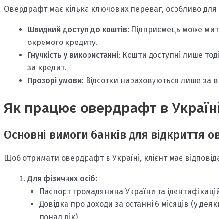
Овердрафт має кілька ключових переваг, особливо для 
Швидкий доступ до коштів
: Підприємець може ми
окремого кредиту.
Гнучкість у використанні
: Кошти доступні лише тод
за кредит.
Прозорі умови
: Відсотки нараховуються лише за в
Як працює овердрафт в Україні
Основні вимоги банків для відкриття 
Щоб отримати овердрафт в Україні, клієнт має відпові
Для фізичних осіб
:
Паспорт громадянина України та ідентифікаці
Довідка про доходи за останні 6 місяців (у де
понад рік).