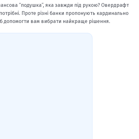
нансова “подушка”, яка завжди під рукою? Овердрафт
 потрібні. Проте різні банки пропонують кардинально
об допомогти вам вибрати найкраще рішення.