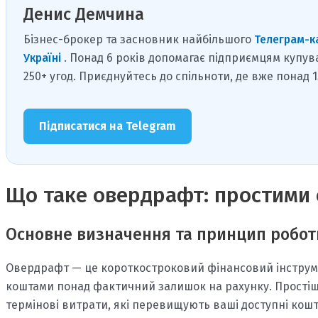
Денис Демчина
Бізнес-брокер та засновник найбільшого
Телеграм-к
Україні
. Понад 6 років допомагає підприємцям купув
250+ угод. Приєднуйтесь до спільноти, де вже понад 
Підписатися на Telegram
Що таке овердрафт: простими 
Основне визначення та принцип робо
Овердрафт — це короткостроковий фінансовий інструме
коштами понад фактичний залишок на рахунку. Простіше
термінові витрати, які перевищують ваші доступні кошт