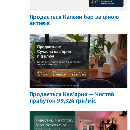
Продається Кальян бар за ціною
активів
Продається Кавʼярня — Чистий
прибуток 99,324 грн/міс