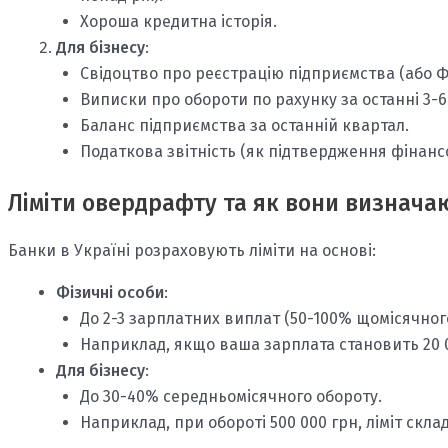
Хороша кредитна історія.
Для бізнесу
:
Свідоцтво про реєстрацію підприємства (або Ф
Виписки про обороти по рахунку за останні 3-6 
Баланс підприємства за останній квартал.
Податкова звітність (як підтвердження фінансо
Ліміти овердрафту та як вони визнача
Банки в Україні розраховують ліміти на основі:
Фізичні особи
:
До 2-3 зарплатних виплат (50-100% щомісячного
Наприклад, якщо ваша зарплата становить 20 0
Для бізнесу
:
До 30-40% середньомісячного обороту.
Наприклад, при обороті 500 000 грн, ліміт склад