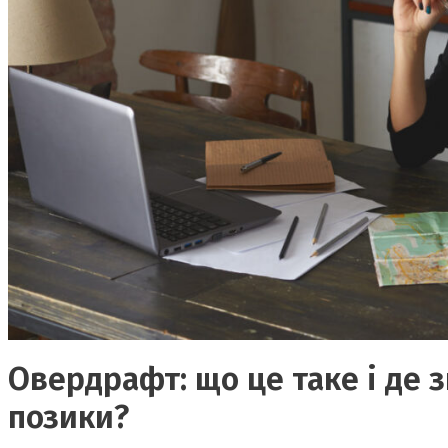
Овердрафт: що це таке і де 
позики?