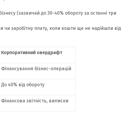
бізнесу (зазвичай до 30-40% обороту за останні три
 чи заробітну плату, коли кошти ще не надійшли від
Корпоративний овердрафт
Фінансування бізнес-операцій
До 40% від обороту
Фінансова звітність, виписки