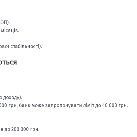
ОП).
місяців.
вої стабільності).
ються
 доходу).
00 грн, банк може запропонувати ліміт до 40 000 грн.
е до 200 000 грн.