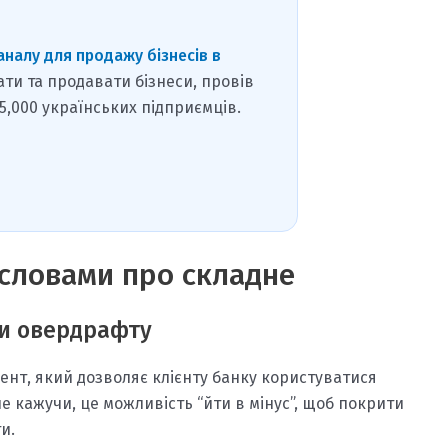
аналу для продажу бізнесів в
ати та продавати бізнеси, провів
15,000 українських підприємців.
словами про складне
ти овердрафту
нт, який дозволяє клієнту банку користуватися
 кажучи, це можливість “йти в мінус”, щоб покрити
и.