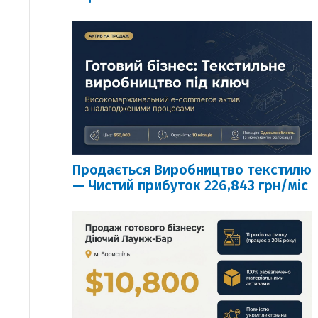
Продається Виробництво текстилю
— Чистий прибуток 226,843 грн/міс