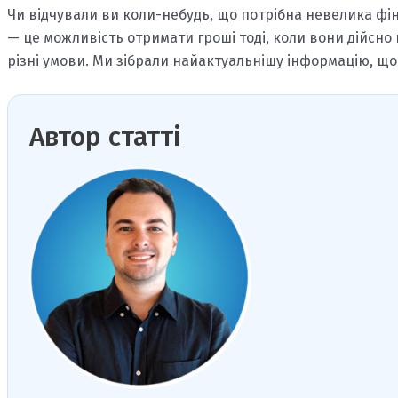
Чи відчували ви коли-небудь, що потрібна невелика фі
— це можливість отримати гроші тоді, коли вони дійсно
різні умови. Ми зібрали найактуальнішу інформацію, щ
Автор статті