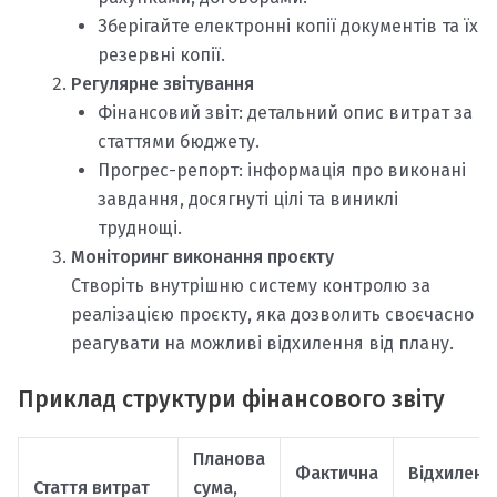
Зберігайте електронні копії документів та їх
резервні копії.
Регулярне звітування
Фінансовий звіт: детальний опис витрат за
статтями бюджету.
Прогрес-репорт: інформація про виконані
завдання, досягнуті цілі та виниклі
труднощі.
Моніторинг виконання проєкту
Створіть внутрішню систему контролю за
реалізацією проєкту, яка дозволить своєчасно
реагувати на можливі відхилення від плану.
Приклад структури фінансового звіту
Планова
Фактична
Відхиленн
Стаття витрат
сума,