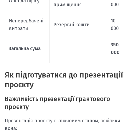
Оренда офісу
приміщення
000
Непередбачені
10
Резервні кошти
витрати
000
350
Загальна сума
000
Як підготуватися до презентації
проєкту
Важливість презентації грантового
проєкту
Презентація проєкту є ключовим етапом, оскільки
вона: