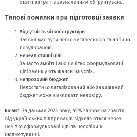
статті витрат із зазначенням обґрунтувань.
Типові помилки при підготовці заявки
Відсутність чіткої структури
Заявка має бути легко читабельною та логічно
побудованою.
Нереалістичні цілі
Занадто амбітні або нечітко сформульовані
цілі зменшують шанси на успіх.
Непрозорий бюджет
Недостатньо деталізований або завищений
бюджет може викликати недовіру.
Інсайт
: За даними 2023 року, 45% заявок на гранти
від українських підприємців відхиляються через
нечітко сформульовані цілі та недоліки в
бюджетуванні.