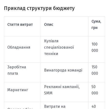
Приклад структури бюджету
Сума,
Стаття витрат
Опис
грн
Купівля
100
Обладнання
спеціалізованої
000
техніки
Заробітна
150
Винагорода команді
плата
000
Рекламні кампанії,
50
Маркетинг
SMM
000
Витрати на
40