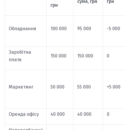
сума, грн
грн
грн
Обладнання
100 000
95 000
-5 000
Заробітна
150 000
150 000
0
плата
Маркетинг
50 000
55 000
+5 000
Оренда офісу
40 000
40 000
0