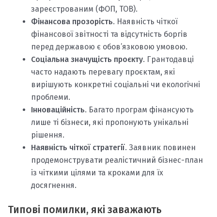
зареєстрованим (ФОП, ТОВ).
Фінансова прозорість
. Наявність чіткої
фінансової звітності та відсутність боргів
перед державою є обов’язковою умовою.
Соціальна значущість проєкту
. Грантодавці
часто надають перевагу проєктам, які
вирішують конкретні соціальні чи екологічні
проблеми.
Інноваційність
. Багато програм фінансують
лише ті бізнеси, які пропонують унікальні
рішення.
Наявність чіткої стратегії
. Заявник повинен
продемонструвати реалістичний бізнес-план
із чіткими цілями та кроками для їх
досягнення.
Типові помилки, які заважають