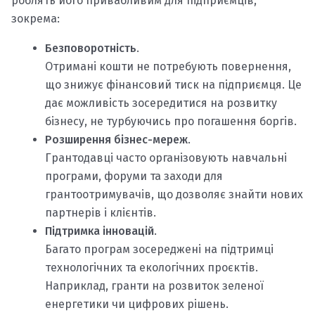
роблять його привабливим для підприємців,
зокрема:
Безповоротність
.
Отримані кошти не потребують повернення,
що знижує фінансовий тиск на підприємця. Це
дає можливість зосередитися на розвитку
бізнесу, не турбуючись про погашення боргів.
Розширення бізнес-мереж
.
Грантодавці часто організовують навчальні
програми, форуми та заходи для
грантоотримувачів, що дозволяє знайти нових
партнерів і клієнтів.
Підтримка інновацій
.
Багато програм зосереджені на підтримці
технологічних та екологічних проєктів.
Наприклад, гранти на розвиток зеленої
енергетики чи цифрових рішень.