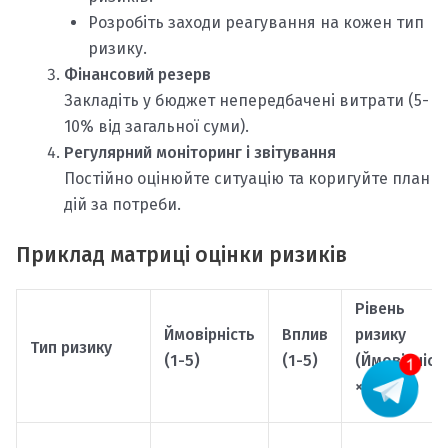
Розробіть заходи реагування на кожен тип
ризику.
Фінансовий резерв
Закладіть у бюджет непередбачені витрати (5-
10% від загальної суми).
Регулярний моніторинг і звітування
Постійно оцінюйте ситуацію та коригуйте план
дій за потреби.
Приклад матриці оцінки ризиків
Рівень
Ймовірність
Вплив
ризику
Тип ризику
(1-5)
(1-5)
(Ймовірніст
× Вплив)