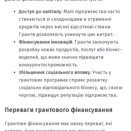
Доступ до капіталу
. Малі підприємства часто
стикаються зі складнощами в отриманні
кредитів через високі відсоткові ставки.
Гранти дозволяють уникнути цих витрат.
Фінансування інновацій
. Гранти заохочують
розробку нових продуктів, послуг або бізнес-
моделей, що може значно підвищити
конкурентоспроможність.
Збільшення соціального впливу
. Участь у
грантових програмах сприяє розвитку
соціально відповідального бізнесу, що, своєю
чергою, підвищує репутацію підприємства.
Переваги грантового фінансування
Грантове фінансування має низку переваг, які