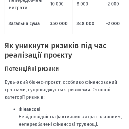
Непередбачені
10 000
8 000
-2 000
витрати
Загальна сума
350 000
348 000
-2 000
Як уникнути ризиків під час
реалізації проєкту
Потенційні ризики
Будь-який бізнес-проєкт, особливо фінансований
грантами, супроводжується ризиками. Основні
категорії ризиків:
Фінансові
Невідповідність фактичних витрат плановим,
непередбачені фінансові труднощі.