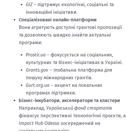
GIZ
– підтримує екологічні, соціальні та
інноваційні ініціативи.
Спеціалізовані онлайн-платформи
Вони агрегують доступні грантові пропозиції
та дозволяють швидко знайти актуальні
програми:
Prostir.ua
– фокусується на соціальних,
культурних та бізнес-ініціативах в Україні.
Grants.gov
– глобальна платформа для
пошуку міжнародних грантів.
Gurt.org.ua
– акцент на локальних
програмах підтримки.
Бізнес-інкубатори, акселератори та кластери
Наприклад,
Український фонд стартапів
фінансує перспективні технологічні проєкти, а
Impact Hub Odessa
зосереджений на
соціальних інноваціях.