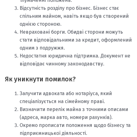
тлумаченні положень.
Відсутність розділу про бізнес. Бізнес стає
спільним майном, навіть якщо був створений
однією стороною.
Невраховані борги. Обидві сторони можуть
стати відповідальними за кредит, оформлений
одним з подружжя.
Недостатня юридична підтримка. Документ не
відповідає чинному законодавству.
Як уникнути помилок?
Залучити адвоката або нотаріуса, який
спеціалізується на сімейному праві.
Визначити перелік майна з точними описами
(адреса, марка авто, номери рахунків).
Окремо прописати положення щодо бізнесу та
підприємницької діяльності.