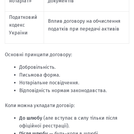
нотаріат»
документів
Податковий
Вплив договору на обчислення
кодекс
податків при передачі активів
України
Основні принципи договору:
Добровільність.
Письмова форма.
Нотаріальне посвідчення.
Відповідність нормам законодавства.
Коли можна укладати договір:
До шлюбу
(але вступає в силу тільки після
офіційної реєстрації).
Після шлюбу
— будь-коли в шлюбі.