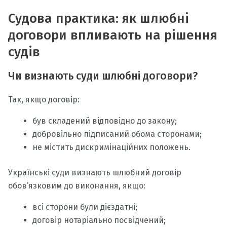
Судова практика: як шлюбні
договори впливають на рішення
судів
Чи визнають суди шлюбні договори?
Так, якщо договір:
був складений відповідно до закону;
добровільно підписаний обома сторонами;
не містить дискримінаційних положень.
Українські суди визнають шлюбний договір
обов’язковим до виконання, якщо:
всі сторони були дієздатні;
договір нотаріально посвідчений;