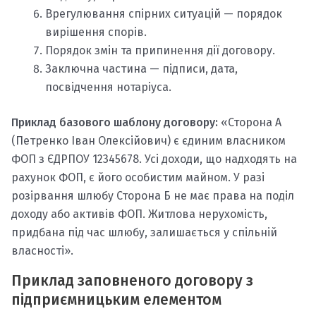
Врегулювання спірних ситуацій — порядок
вирішення спорів.
Порядок змін та припинення дії договору.
Заключна частина — підписи, дата,
посвідчення нотаріуса.
Приклад базового шаблону договору:
«Сторона А
(Петренко Іван Олексійович) є єдиним власником
ФОП з ЄДРПОУ 12345678. Усі доходи, що надходять на
рахунок ФОП, є його особистим майном. У разі
розірвання шлюбу Сторона Б не має права на поділ
доходу або активів ФОП. Житлова нерухомість,
придбана під час шлюбу, залишається у спільній
власності».
Приклад заповненого договору з
підприємницьким елементом