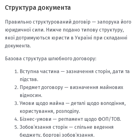
Структура документа
Правильно структурований договір — запорука його
юридичної сили. Нижче подано типову структуру,
якої дотримуються юристи в Україні при складанні
документа.
Базова структура шлюбного договору:
Вступна частина — зазначення сторін, дати та
підстав.
Предмет договору — визначення майнових
відносин.
Умови щодо майна — деталі щодо володіння,
користування, розподілу.
Бізнес-умови — регламент щодо ФОП/ТОВ.
Зобов’язання сторін — спільне ведення
бюджету, боргові зобов’язання.