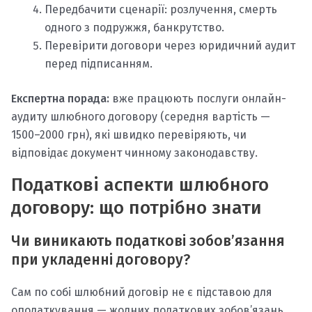
Передбачити сценарії: розлучення, смерть
одного з подружжя, банкрутство.
Перевірити договори через юридичний аудит
перед підписанням.
Експертна порада:
вже працюють послуги онлайн-
аудиту шлюбного договору (середня вартість —
1500–2000 грн), які швидко перевіряють, чи
відповідає документ чинному законодавству.
Податкові аспекти шлюбного
договору: що потрібно знати
Чи виникають податкові зобов’язання
при укладенні договору?
Сам по собі шлюбний договір не є підставою для
оподаткування — жодних податкових зобов’язань