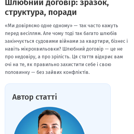
Шлюбний договір: зразок,
структура, поради
«Ми довіряємо одне одному» — так часто кажуть
перед весіллям. Але чому тоді так багато шлюбів
закінчується судовими війнами за квартири, бізнес і
навіть мікрохвильовки? Шлюбний договір — це не
про недовіру, а про зрілість. Ця стаття відкриє вам
очі на те, як правильно захистити себе і свою
половинку — без зайвих конфліктів.
Автор статті