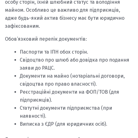
особу сторін, їхній шлюбний статус та володіння
майном. Особливо це важливо для підприємців,
адже будь-який актив бізнесу має бути юридично
зафіксованим.
Обов’язковий перелік документів:
Паспорти та ІПН обох сторін.
Свідоцтво про шлюб або довідка про подання
заяви до РАЦС.
Документи на майно (нотаріальні договори,
свідоцтва про право власності).
Реєстраційні документи на ФОП/ТОВ (для
підприємців).
Статутні документи підприємства (при
наявності).
Виписка з ЄДР (для юридичних осіб).