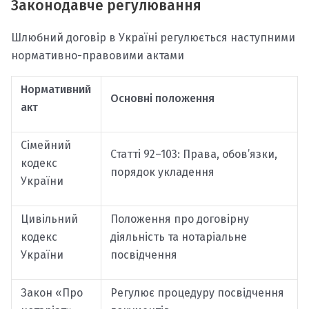
Законодавче регулювання
Шлюбний договір в Україні регулюється наступними
нормативно-правовими актами
Нормативний
Основні положення
акт
Сімейний
Статті 92–103: Права, обов’язки,
кодекс
порядок укладення
України
Цивільний
Положення про договірну
кодекс
діяльність та нотаріальне
України
посвідчення
Закон «Про
Регулює процедуру посвідчення