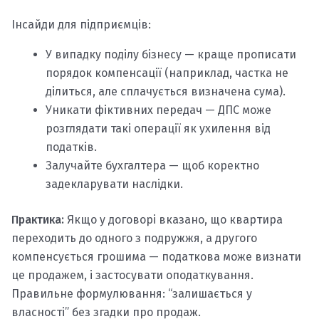
Інсайди для підприємців:
У випадку поділу бізнесу — краще прописати
порядок компенсації (наприклад, частка не
ділиться, але сплачується визначена сума).
Уникати фіктивних передач — ДПС може
розглядати такі операції як ухилення від
податків.
Залучайте бухгалтера — щоб коректно
задекларувати наслідки.
Практика:
Якщо у договорі вказано, що квартира
переходить до одного з подружжя, а другого
компенсується грошима — податкова може визнати
це продажем, і застосувати оподаткування.
Правильне формулювання: “залишається у
власності” без згадки про продаж.