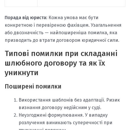
Порада від юриста:
Кожна умова має бути
конкретною і перевіреною фахівцем. Узагальнення
або двозначність — найпоширеніша помилка, яка
призводить до втрати договором юридичної сили.
Типові помилки при складанні
шлюбного договору та як їх
уникнути
Поширені помилки
Використання шаблонів без адаптації. Ризик
визнання договору недійсним у суді.
Неузгоджені формулювання. У випадку
розлучення виникають суперечності при