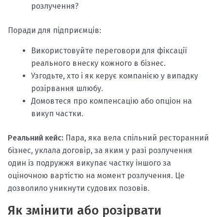
розлучення?
Поради для підприємців:
Використовуйте переговори для фіксації
реального внеску кожного в бізнес.
Узгодьте, хто і як керує компанією у випадку
розірвання шлюбу.
Домовтеся про компенсацію або опціон на
викуп частки.
Реальний кейс:
Пара, яка вела спільний ресторанний
бізнес, уклала договір, за яким у разі розлучення
один із подружжя викупає частку іншого за
оціночною вартістю на момент розлучення. Це
дозволило уникнути судових позовів.
Як змінити або розірвати