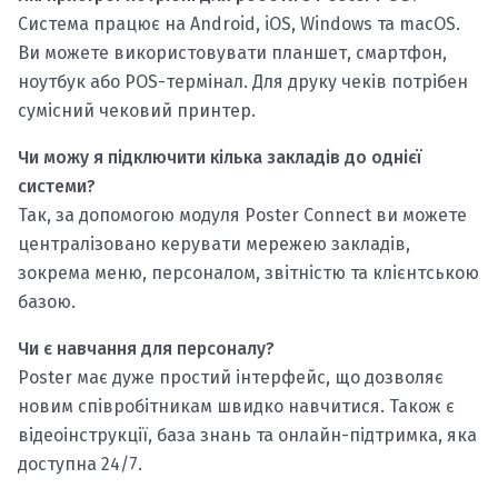
Система працює на Android, iOS, Windows та macOS.
Ви можете використовувати планшет, смартфон,
ноутбук або POS-термінал. Для друку чеків потрібен
сумісний чековий принтер.
Чи можу я підключити кілька закладів до однієї
системи?
Так, за допомогою модуля Poster Connect ви можете
централізовано керувати мережею закладів,
зокрема меню, персоналом, звітністю та клієнтською
базою.
Чи є навчання для персоналу?
Poster має дуже простий інтерфейс, що дозволяє
новим співробітникам швидко навчитися. Також є
відеоінструкції, база знань та онлайн-підтримка, яка
доступна 24/7.