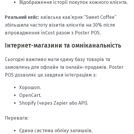
Відображення історії покупок кожного клієнта.
Реальний кейс:
київська кав’ярня “Sweet Coffee”
збільшила частоту візитів клієнтів на 30% після
впровадження inCust разом з Poster POS.
Інтернет-магазини та омніканальність
Сьогодні важливо мати єдину базу товарів та
замовлень для офлайн та онлайн-продажів. Poster
POS дозволяє це завдяки інтеграціям з:
Хорошоп.
OpenCart.
Shopify (через Zapier або API).
Переваги:
Єдина система обліку залишків.