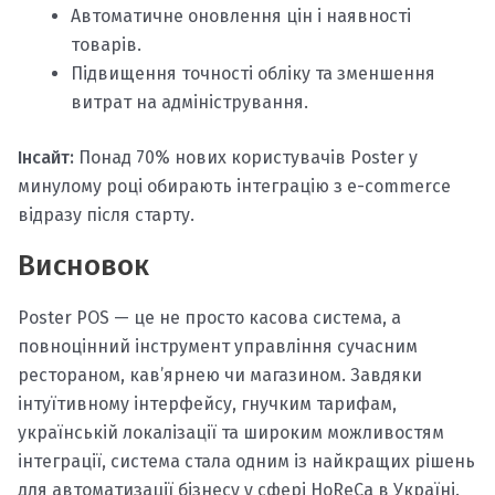
Автоматичне оновлення цін і наявності
товарів.
Підвищення точності обліку та зменшення
витрат на адміністрування.
Інсайт:
Понад 70% нових користувачів Poster у
минулому році обирають інтеграцію з e-commerce
відразу після старту.
Висновок
Poster POS — це не просто касова система, а
повноцінний інструмент управління сучасним
рестораном, кав’ярнею чи магазином. Завдяки
інтуїтивному інтерфейсу, гнучким тарифам,
українській локалізації та широким можливостям
інтеграції, система стала одним із найкращих рішень
для автоматизації бізнесу у сфері HoReCa в Україні.