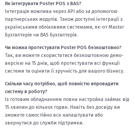
Як інтегрувати Poster POS з BAS?
Інтеграція можлива через API або за допомогою
партнерських модулів. Також доступні інтеграції з
українськими обліковими системами, як-от Master
Бухгалтерія чи BAS Бухгалтерія.
Чи можна протестувати Poster POS безкоштовно?
Так, ви можете скористатися безкоштовною демо-
версією на 15 днів, щоб протестувати всі функції
системи та оцінити її зручність для вашого бізнесу.
Скільки часу потрібно, щоб повністю впровадити
систему в роботу?
Із готовим обладнанням повна настройка займає від
15 хвилин до кількох годин. Навіть без досвіду ви
зможете самостійно все налаштувати або
звернутися до служби підтримки.