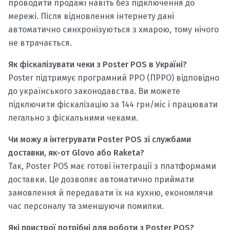
проводити продажі навіть без підключення до
мережі. Після відновлення інтернету дані
автоматично синхронізуються з хмарою, тому нічого
не втрачається.
Як фіскалізувати чеки з Poster POS в Україні?
Poster підтримує програмний РРО (ПРРО) відповідно
до українського законодавства. Ви можете
підключити фіскалізацію за 144 грн/міс і працювати
легально з фіскальними чеками.
Чи можу я інтегрувати Poster POS зі службами
доставки, як-от Glovo або Raketa?
Так, Poster POS має готові інтеграції з платформами
доставки. Це дозволяє автоматично приймати
замовлення й передавати їх на кухню, економлячи
час персоналу та зменшуючи помилки.
Які пристрої потрібні для роботи з Poster POS?