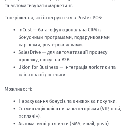
та автоматизувати маркетинг.
Топ-рішення, які інтегруються з Poster POS:
inCust — багатофункціональна CRM із
бонусними програмами, подарунковими
картками, push-розсилками.
SalesDrive — для автоматизації процесу
продажу, фокус на B2B.
Uklon for Business — інтеграція логістики та
клієнтської доставки.
Можливості:
Нарахування бонусів та знижок за покупки.
Сегментація клієнтів за категоріями (VIP, нові,
«сплячі»).
Автоматичні розсилки (SMS, email, push).