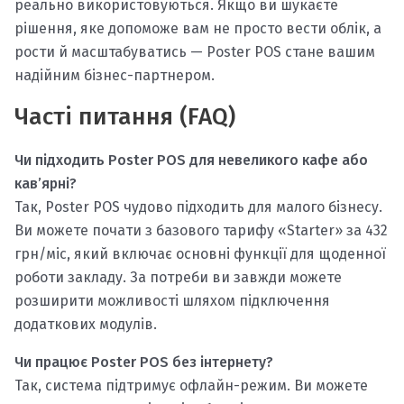
реально використовуються. Якщо ви шукаєте
рішення, яке допоможе вам не просто вести облік, а
рости й масштабуватись — Poster POS стане вашим
надійним бізнес-партнером.
Часті питання (FAQ)
Чи підходить Poster POS для невеликого кафе або
кав’ярні?
Так, Poster POS чудово підходить для малого бізнесу.
Ви можете почати з базового тарифу «Starter» за 432
грн/міс, який включає основні функції для щоденної
роботи закладу. За потреби ви завжди можете
розширити можливості шляхом підключення
додаткових модулів.
Чи працює Poster POS без інтернету?
Так, система підтримує офлайн-режим. Ви можете