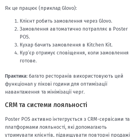
Як це працює (приклад Glovo):
Клієнт робить замовлення через Glovo.
Замовлення автоматично потрапляє в Poster
POS.
Кухар бачить замовлення в Kitchen Kit.
Кур’єр отримує сповіщення, коли замовлення
готове.
Практика:
багато ресторанів використовують цей
функціонал у пікові години для оптимізації
навантаження та мінімізації черг.
CRM та системи лояльності
Poster POS активно інтегрується з CRM-сервісами та
платформами лояльності, які допомагають
утримувати клієнтів, підвищувати повторні продажі