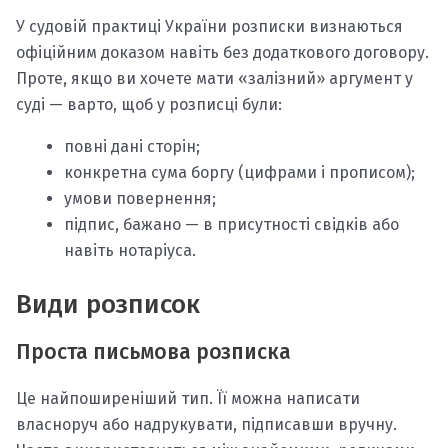
У судовій практиці України розписки визнаються
офіційним доказом навіть без додаткового договору.
Проте, якщо ви хочете мати «залізний» аргумент у
суді — варто, щоб у розписці були:
повні дані сторін;
конкретна сума боргу (цифрами і прописом);
умови повернення;
підпис, бажано — в присутності свідків або
навіть нотаріуса.
Види розписок
Проста письмова розписка
Це найпоширеніший тип. Її можна написати
власноруч або надрукувати, підписавши вручну.