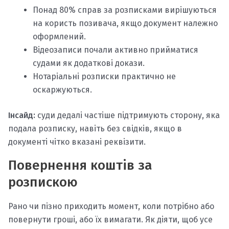
Понад 80% справ за розписками вирішуються
на користь позивача, якщо документ належно
оформлений.
Відеозаписи почали активно прийматися
судами як додаткові докази.
Нотаріальні розписки практично не
оскаржуються.
Інсайд:
суди дедалі частіше підтримують сторону, яка
подала розписку, навіть без свідків, якщо в
документі чітко вказані реквізити.
Повернення коштів за
розпискою
Рано чи пізно приходить момент, коли потрібно або
повернути гроші, або їх вимагати. Як діяти, щоб усе