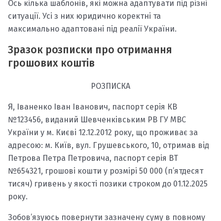
Ось кілька шаблонів, які можна адаптувати під різні
ситуації. Усі з них юридично коректні та
максимально адаптовані під реалії України.
Зразок розписки про отримання
грошових коштів
РОЗПИСКА
Я, Іваненко Іван Іванович, паспорт серія КВ
№123456, виданий Шевченківським РВ ГУ МВС
України у м. Києві 12.12.2012 року, що проживає за
адресою: м. Київ, вул. Грушевського, 10, отримав від
Петрова Петра Петровича, паспорт серія ВТ
№654321, грошові кошти у розмірі 50 000 (п’ятдесят
тисяч) гривень у якості позики строком до 01.12.2025
року.
Зобов’язуюсь повернути зазначену суму в повному