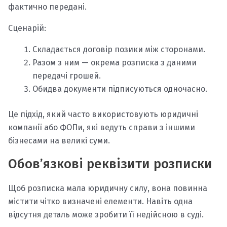
фактично передані.
Сценарій:
Складається договір позики між сторонами.
Разом з ним — окрема розписка з даними
передачі грошей.
Обидва документи підписуються одночасно.
Це підхід, який часто використовують юридичні
компанії або ФОПи, які ведуть справи з іншими
бізнесами на великі суми.
Обов’язкові реквізити розписки
Щоб розписка мала юридичну силу, вона повинна
містити чітко визначені елементи. Навіть одна
відсутня деталь може зробити її недійсною в суді.