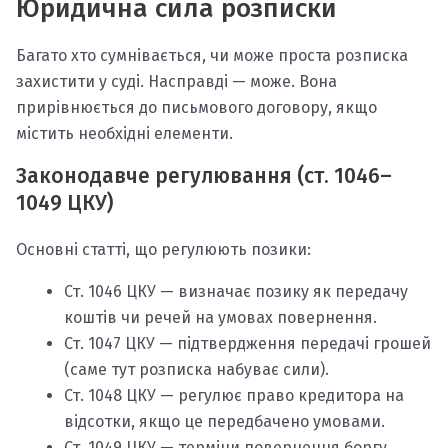
Юридична сила розписки
Багато хто сумнівається, чи може проста розписка
захистити у суді. Насправді — може. Вона
прирівнюється до письмового договору, якщо
містить необхідні елементи.
Законодавче регулювання (ст. 1046–
1049 ЦКУ)
Основні статті, що регулюють позики:
Ст. 1046 ЦКУ — визначає позику як передачу
коштів чи речей на умовах повернення.
Ст. 1047 ЦКУ — підтвердження передачі грошей
(саме тут розписка набуває сили).
Ст. 1048 ЦКУ — регулює право кредитора на
відсотки, якщо це передбачено умовами.
Ст. 1049 ЦКУ — терміни повернення боргу.