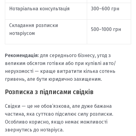
Нотаріальна консультація
300–600 грн
Складання розписки
500–1000 грн
нотаріусом
Рекомендація:
для середнього бізнесу, угод з
великим обсягом готівки або при купівлі авто/
нерухомості — краще витратити кілька сотень
гривень, але бути юридично захищеним.
Розписка з підписами свідків
Свідки — це не обов’язкова, але дуже бажана
частина, яка суттєво підсилює силу розписки.
Особливо корисно, якщо немає можливості
звернутись до нотаріуса.