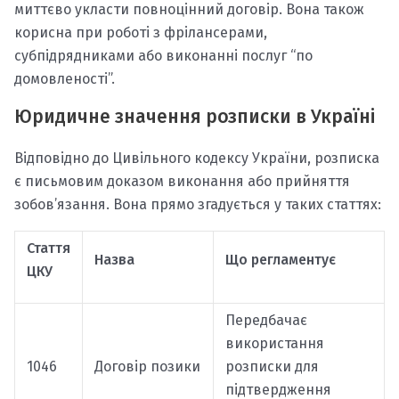
миттєво укласти повноцінний договір. Вона також
корисна при роботі з фрілансерами,
субпідрядниками або виконанні послуг “по
домовленості”.
Юридичне значення розписки в Україні
Відповідно до Цивільного кодексу України, розписка
є письмовим доказом виконання або прийняття
зобов’язання. Вона прямо згадується у таких статтях:
Стаття
Назва
Що регламентує
ЦКУ
Передбачає
використання
1046
Договір позики
розписки для
підтвердження