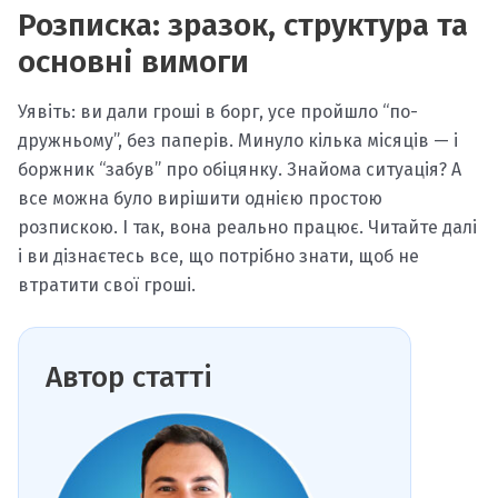
Розписка: зразок, структура та
основні вимоги
Уявіть: ви дали гроші в борг, усе пройшло “по-
дружньому”, без паперів. Минуло кілька місяців — і
боржник “забув” про обіцянку. Знайома ситуація? А
все можна було вирішити однією простою
розпискою. І так, вона реально працює. Читайте далі
і ви дізнаєтесь все, що потрібно знати, щоб не
втратити свої гроші.
Автор статті