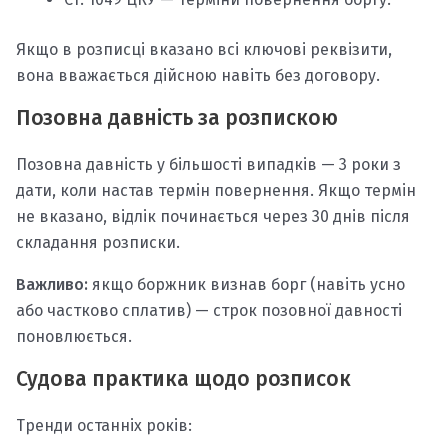
Якщо в розписці вказано всі ключові реквізити,
вона вважається дійсною навіть без договору.
Позовна давність за розпискою
Позовна давність у більшості випадків — 3 роки з
дати, коли настав термін повернення. Якщо термін
не вказано, відлік починається через 30 днів після
складання розписки.
Важливо:
якщо боржник визнав борг (навіть усно
або частково сплатив) — строк позовної давності
поновлюється.
Судова практика щодо розписок
Тренди останніх років: