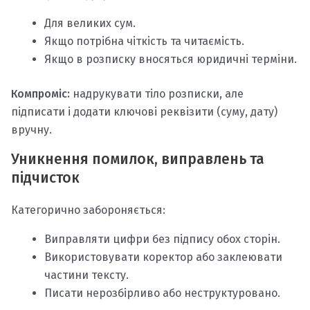
Для великих сум.
Якщо потрібна чіткість та читаємість.
Якщо в розписку вносяться юридичні терміни.
Компроміс:
надрукувати тіло розписки, але
підписати і додати ключові реквізити (суму, дату)
вручну.
Уникнення помилок, виправлень та
підчисток
Категорично забороняється:
Виправляти цифри без підпису обох сторін.
Використовувати коректор або заклеювати
частини тексту.
Писати нерозбірливо або неструктуровано.