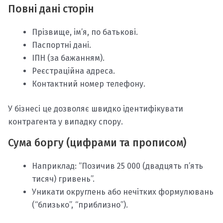
Повні дані сторін
Прізвище, ім’я, по батькові.
Паспортні дані.
ІПН (за бажанням).
Реєстраційна адреса.
Контактний номер телефону.
У бізнесі це дозволяє швидко ідентифікувати
контрагента у випадку спору.
Сума боргу (цифрами та прописом)
Наприклад: “Позичив 25 000 (двадцять п’ять
тисяч) гривень”.
Уникати округлень або нечітких формулювань
(“близько”, “приблизно”).