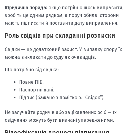
Юридична порада:
якщо потрібно щось виправити,
зробіть це одним рядком, а поруч обидві сторони
мають підписати й поставити дату виправлення.
Роль свідків при складанні розписки
Свідки — це додатковий захист. У випадку спору їх
можна викликати до суду як очевидців.
Що потрібно від свідка:
Повне ПІБ.
Паспортні дані.
Підпис (бажано з поміткою: “Свідок”).
Не залучайте родичів або зацікавлених осіб — їх
свідчення можуть бути визнані упередженими.
Відеофіксація процесу підписання