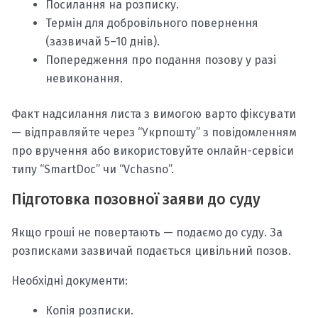
Посилання на розписку.
Термін для добровільного повернення
(зазвичай 5–10 днів).
Попередження про подання позову у разі
невиконання.
Факт надсилання листа з вимогою варто фіксувати
— відправляйте через “Укрпошту” з повідомленням
про вручення або використовуйте онлайн-сервіси
типу “SmartDoc” чи “Vchasno”.
Підготовка позовної заяви до суду
Якщо гроші не повертають — подаємо до суду. За
розписками зазвичай подається цивільний позов.
Необхідні документи:
Копія розписки.