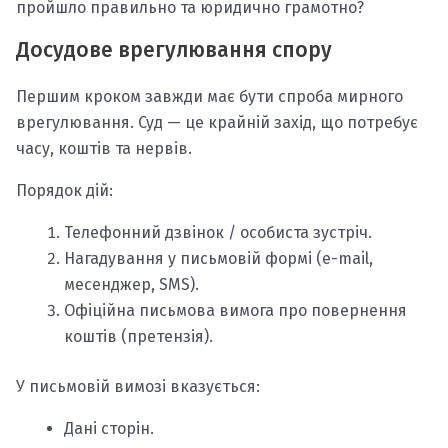
пройшло правильно та юридично грамотно?
Досудове врегулювання спору
Першим кроком завжди має бути спроба мирного
врегулювання. Суд — це крайній захід, що потребує
часу, коштів та нервів.
Порядок дій:
Телефонний дзвінок / особиста зустріч.
Нагадування у письмовій формі (e-mail,
месенджер, SMS).
Офіційна письмова вимога про повернення
коштів (претензія).
У письмовій вимозі вказується:
Дані сторін.