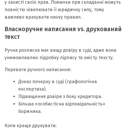
у захисті своїх прав. Помилки при складанні можуть
повністю нівелювати її юридичну силу, тому
важливо врахувати низку правил.
Власноручне написання vs. друкований
текст
Ручна розписка має вищу довіру в суді, адже вона
унеможливлює підробку підпису та змісту тексту.
Переваги ручного написання:
Доказ почерку в суді (графологічна
експертиза).
Підвищення довіри з боку кредитора.
Більша «особистісна відповідальність»
боржника.
Коли краще друкувати: