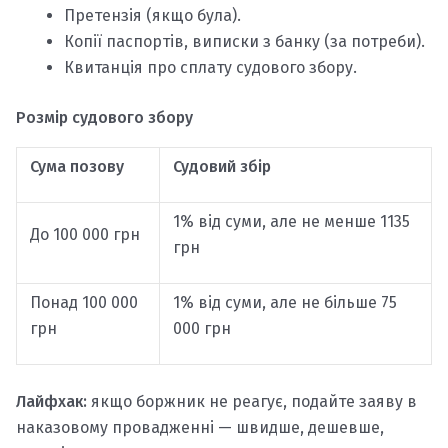
Претензія (якщо була).
Копії паспортів, виписки з банку (за потреби).
Квитанція про сплату судового збору.
Розмір судового збору
Сума позову
Судовий збір
1% від суми, але не менше 1135
До 100 000 грн
грн
Понад 100 000
1% від суми, але не більше 75
грн
000 грн
Лайфхак:
якщо боржник не реагує, подайте заяву в
наказовому провадженні — швидше, дешевше,