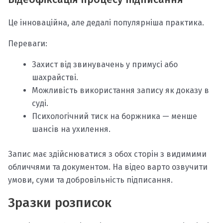
Це інноваційна, але дедалі популярніша практика.
Переваги:
Захист від звинувачень у примусі або
шахрайстві.
Можливість використання запису як доказу в
суді.
Психологічний тиск на боржника — менше
шансів на ухилення.
Запис має здійснюватися з обох сторін з видимими
обличчями та документом. На відео варто озвучити
умови, суми та добровільність підписання.
Зразки розписок