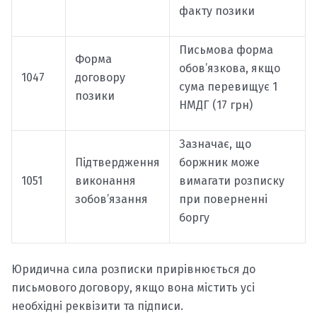
факту позики
Письмова форма
Форма
обов’язкова, якщо
1047
договору
сума перевищує 1
позики
НМДГ (17 грн)
Зазначає, що
Підтвердження
боржник може
1051
виконання
вимагати розписку
зобов’язання
при поверненні
боргу
Юридична сила розписки прирівнюється до
письмового договору, якщо вона містить усі
необхідні реквізити та підписи.