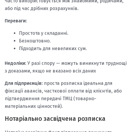
Часто використовується між знайомими, родичами,
або під час дрібних розрахунків.
Переваги:
Простота у складанні.
Безкоштовно.
Підходить для невеликих сум.
Недоліки:
У разі спору — можуть виникнути труднощі
з доказами, якщо не вказано всіх даних
Для підприємців:
проста розписка ідеальна для
фіксації авансів, часткової оплати від клієнтів, або
підтвердження передачі ТМЦ (товарно-
матеріальних цінностей).
Нотаріально засвідчена розписка