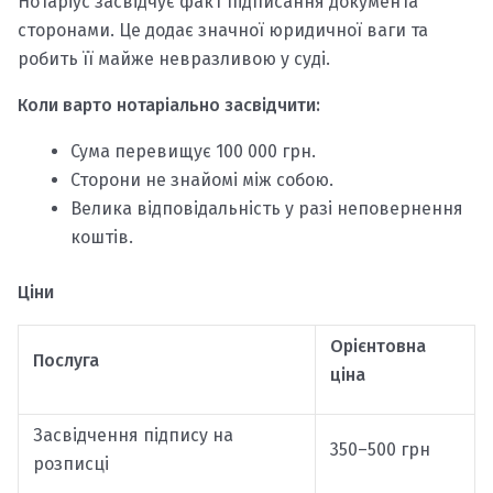
Нотаріус засвідчує факт підписання документа
сторонами. Це додає значної юридичної ваги та
робить її майже невразливою у суді.
Коли варто нотаріально засвідчити:
Сума перевищує 100 000 грн.
Сторони не знайомі між собою.
Велика відповідальність у разі неповернення
коштів.
Ціни
Орієнтовна
Послуга
ціна
Засвідчення підпису на
350–500 грн
розписці