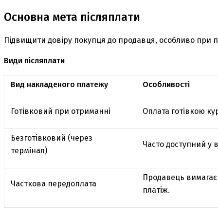
Основна мета післяплати
Підвищити довіру покупця до продавця, особливо при п
Види післяплати
Вид накладеного платежу
Особливості
Готівковий при отриманні
Оплата готівкою кур
Безготівковий (через
Часто доступний у в
термінал)
Продавець вимагає 
Часткова передоплата
платіж.