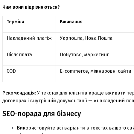
Чим вони відрізняються?
Терміни
Вживання
Накладений платіж
Укрпошта, Нова Пошта
Післяплата
Побутове, маркетинг
COD
E-commerce, міжнародні сайти
Рекомендація
: У текстах для клієнтів краще вживати те
договорах і внутрішній документації — «накладений пла
SEO-порада для бізнесу
Використовуйте всі варіанти в текстах вашого са