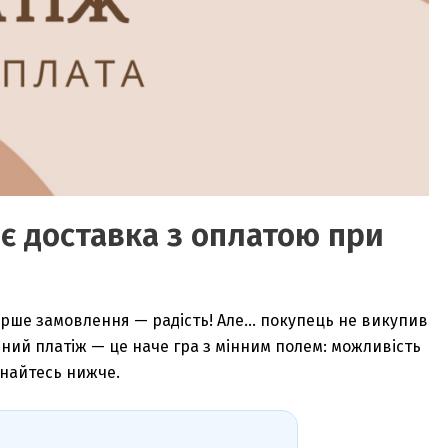
є доставка з оплатою при
Перше замовлення — радість! Але… покупець не викупив
ний платіж — це наче гра з мінним полем: можливість
знайтесь нижче.