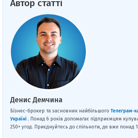
Автор статті
Денис Демчина
Бізнес-брокер та засновник найбільшого
Телеграм-к
Україні
. Понад 6 років допомагає підприємцям купув
250+ угод. Приєднуйтесь до спільноти, де вже понад 