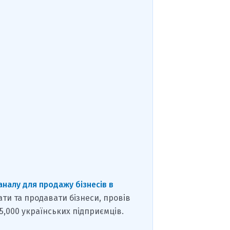
аналу для продажу бізнесів в
ати та продавати бізнеси, провів
15,000 українських підприємців.