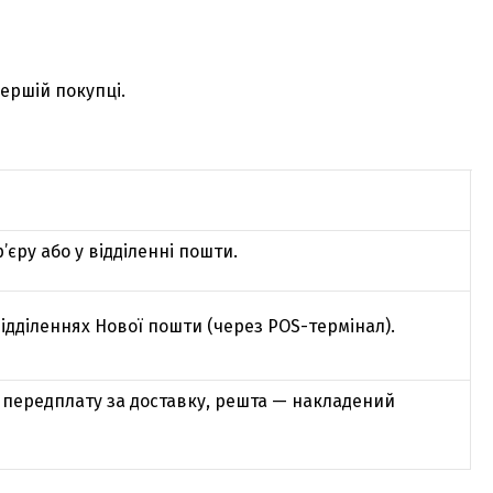
ершій покупці.
’єру або у відділенні пошти.
ідділеннях Нової пошти (через POS-термінал).
передплату за доставку, решта — накладений