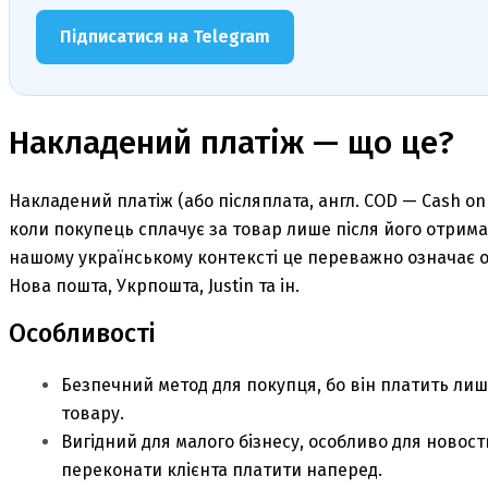
Підписатися на Telegram
Накладений платіж — що це?
Накладений платіж (або післяплата, англ. COD — Cash on 
коли покупець сплачує за товар лише після його отриман
нашому українському контексті це переважно означає оп
Нова пошта, Укрпошта, Justin та ін.
Особливості
Безпечний метод для покупця, бо він платить лише 
товару.
Вигідний для малого бізнесу, особливо для новос
переконати клієнта платити наперед.