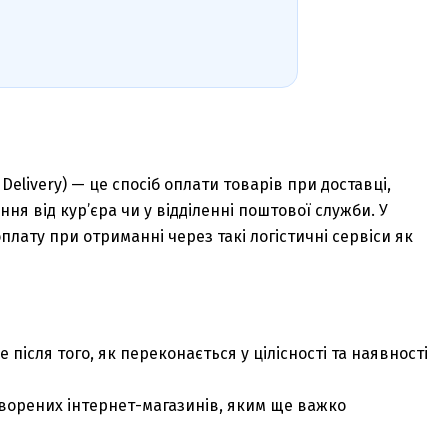
Delivery) — це спосіб оплати товарів при доставці,
ня від кур’єра чи у відділенні поштової служби. У
лату при отриманні через такі логістичні сервіси як
після того, як переконається у цілісності та наявності
творених інтернет-магазинів, яким ще важко