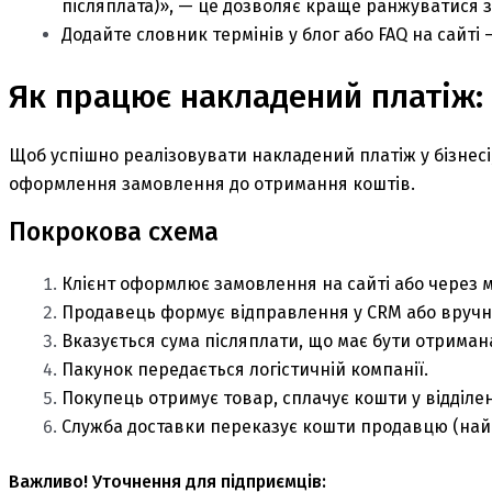
післяплата)», — це дозволяє краще ранжуватися за
Додайте словник термінів у блог або FAQ на сайті 
Як працює накладений платіж:
Щоб успішно реалізовувати накладений платіж у бізнесі,
оформлення замовлення до отримання коштів.
Покрокова схема
Клієнт оформлює замовлення на сайті або через 
Продавець формує відправлення у CRM або вручну 
Вказується сума післяплати, що має бути отримана
Пакунок передається логістичній компанії.
Покупець отримує товар, сплачує кошти у відділенн
Служба доставки переказує кошти продавцю (найч
Важливо! Уточнення для підприємців: