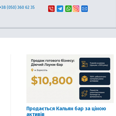
+38 (050) 360 62 35
Продається Кальян бар за ціною
активів