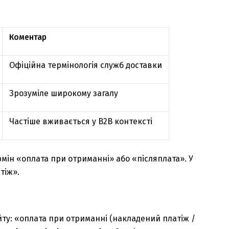
Коментар
Офіційна термінологія служб доставки
Зрозуміле широкому загалу
Частіше вживається у B2B контексті
рмін «оплата при отриманні» або «післяплата». У
тіж».
йту: «оплата при отриманні (накладений платіж /