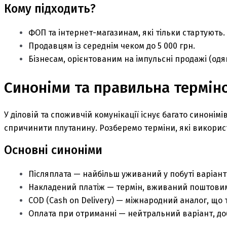
Кому підходить?
ФОП та інтернет-магазинам, які тільки стартують.
Продавцям із середнім чеком до 5 000 грн.
Бізнесам, орієнтованим на імпульсні продажі (одяг
Синоніми та правильна термін
У діловій та споживчій комунікації існує багато синоні
спричинити плутанину. Розберемо терміни, які викорис
Основні синоніми
Післяплата — найбільш уживаний у побуті варіант
Накладений платіж — термін, вживаний поштови
COD (Cash on Delivery) — міжнародний аналог, що
Оплата при отриманні — нейтральний варіант, доб