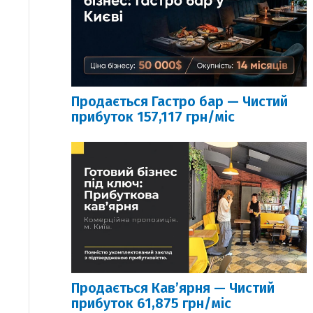
Продається Гастро бар — Чистий
прибуток 157,117 грн/міс
Продається Кавʼярня — Чистий
прибуток 61,875 грн/міс