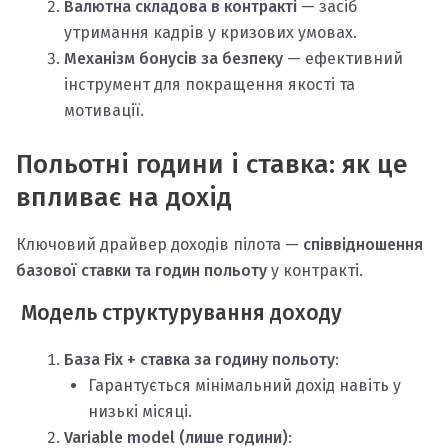
Валютна складова в контракті
— засіб
утримання кадрів у кризових умовах.
Механізм бонусів за безпеку
— ефективний
інструмент для покращення якості та
мотивації.
Польотні години і ставка: як це
впливає на дохід
Ключовий драйвер доходів пілота —
співвідношення
базової ставки та годин польоту
у контракті.
Модель структурування доходу
База Fix + ставка за годину польоту
:
Гарантується мінімальний дохід навіть у
низькі місяці.
Variable model (лише години)
: