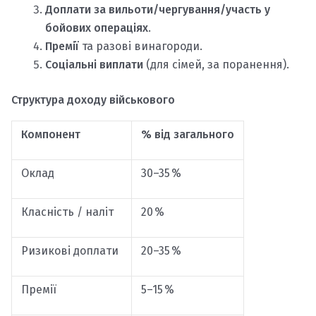
Доплати за вильоти/чергування/участь у
бойових операціях
.
Премії
та разові винагороди.
Соціальні виплати
(для сімей, за поранення).
Структура доходу військового
Компонент
% від загального
Оклад
30–35 %
Класність / наліт
20 %
Ризикові доплати
20–35 %
Премії
5–15 %