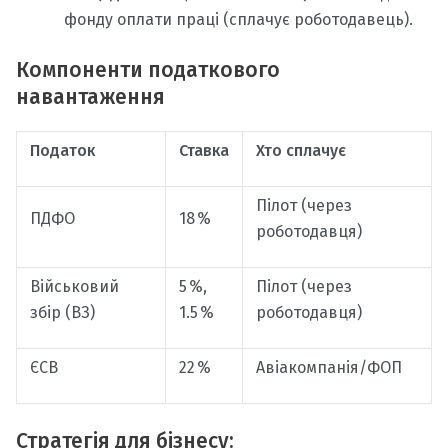
фонду оплати праці (сплачує роботодавець).
Компоненти податкового
навантаження
Податок
Ставка
Хто сплачує
Пілот (через
ПДФО
18 %
роботодавця)
Військовий
5 %,
Пілот (через
збір (ВЗ)
1.5 %
роботодавця)
ЄСВ
22 %
Авіакомпанія/ФОП
Стратегія для бізнесу: