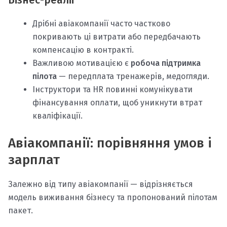
Бізнес-реалії
Дрібні авіакомпанії часто частково
покривають ці витрати або передбачають
компенсацію в контракті.
Важливою мотивацією є
робоча підтримка
пілота
— передплата тренажерів, медогляди.
Інструктори та HR повинні комунікувати
фінансування оплати, щоб уникнути втрат
кваліфікації.
Авіакомпанії: порівняння умов і
зарплат
Залежно від типу авіакомпанії — відрізняється
модель виживання бізнесу та пропонований пілотам
пакет.