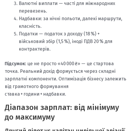
Валютні виплати — часті для міжнародних
перевезень.
Надбавки: за нічні польоти, далекі маршрути,
класність.
Податки — податок з доходу (18 %) +
військовий збір (1,5 %), іноді ПДВ 20 % для
контрактерів.
Підсумок:
це не просто «40 000 ₴» — це стартова
точка. Реальний дохід формується через складні
зарплатні компоненти. Оптимізація бізнесу залежить
від грамотного формування
ставка + години + надбавки.
Діапазон зарплат: від мінімуму
до максимуму