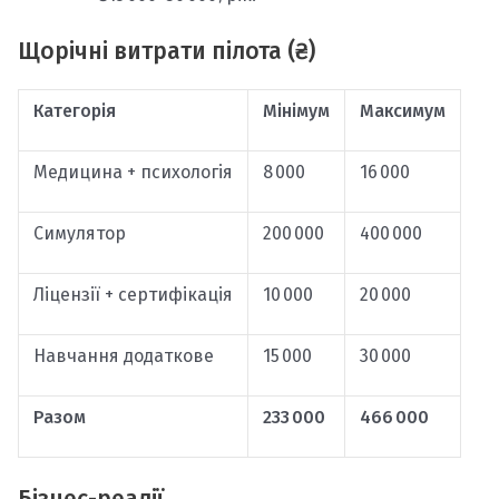
Щорічні витрати пілота (₴)
Категорія
Мінімум
Максимум
Медицина + психологія
8 000
16 000
Симулятор
200 000
400 000
Ліцензії + сертифікація
10 000
20 000
Навчання додаткове
15 000
30 000
Разом
233 000
466 000