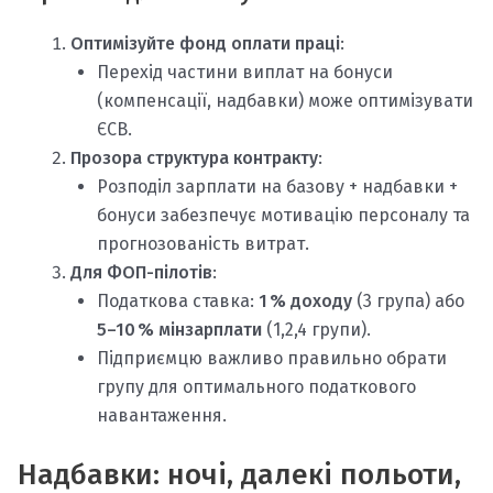
Оптимізуйте фонд оплати праці
:
Перехід частини виплат на бонуси
(компенсації, надбавки) може оптимізувати
ЄСВ.
Прозора структура контракту
:
Розподіл зарплати на базову + надбавки +
бонуси забезпечує мотивацію персоналу та
прогнозованість витрат.
Для ФОП-пілотів
:
Податкова ставка:
1 % доходу
(3 група) або
5–10 % мінзарплати
(1,2,4 групи).
Підприємцю важливо правильно обрати
групу для оптимального податкового
навантаження.
Надбавки: ночі, далекі польоти,