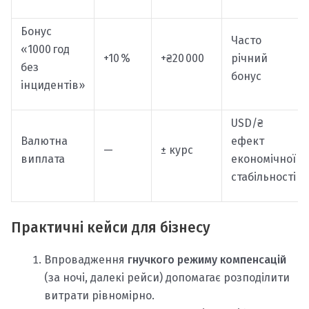
Бонус
Часто
«1000 год
+10 %
+₴20 000
річний
без
бонус
інцидентів»
USD/₴
Валютна
ефект
—
± курс
виплата
економічної
стабільності
Практичні кейси для бізнесу
Впровадження
гнучкого режиму компенсацій
(за ночі, далекі рейси) допомагає розподілити
витрати рівномірно.