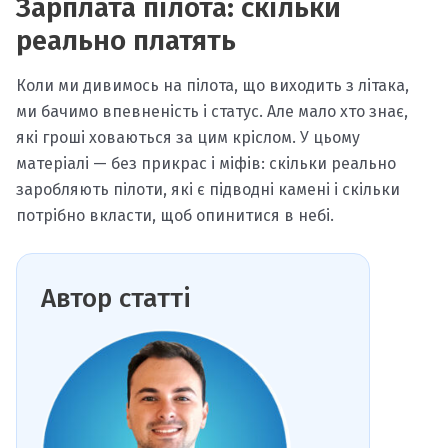
Зарплата пілота: скільки
реально платять
Коли ми дивимось на пілота, що виходить з літака,
ми бачимо впевненість і статус. Але мало хто знає,
які гроші ховаються за цим кріслом. У цьому
матеріалі — без прикрас і міфів: скільки реально
заробляють пілоти, які є підводні камені і скільки
потрібно вкласти, щоб опинитися в небі.
Автор статті