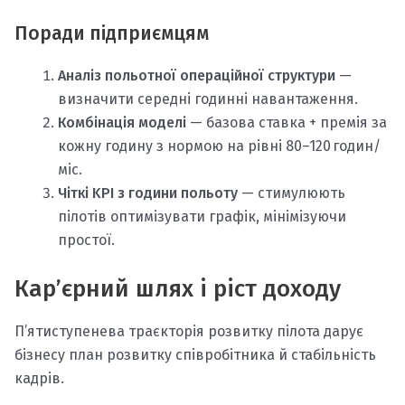
Поради підприємцям
Аналіз польотної операційної структури
—
визначити середні годинні навантаження.
Комбінація моделі
— базова ставка + премія за
кожну годину з нормою на рівні 80–120 годин/
міс.
Чіткі KPI з години польоту
— стимулюють
пілотів оптимізувати графік, мінімізуючи
простої.
Кар’єрний шлях і ріст доходу
П’ятиступенева траєкторія розвитку пілота дарує
бізнесу план розвитку співробітника й стабільність
кадрів.