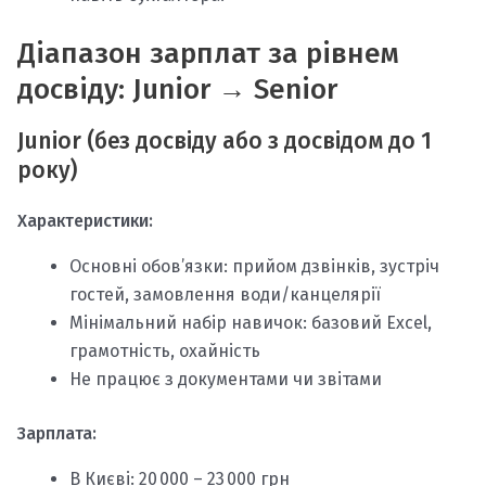
Діапазон зарплат за рівнем
досвіду: Junior → Senior
Junior (без досвіду або з досвідом до 1
року)
Характеристики:
Основні обов’язки: прийом дзвінків, зустріч
гостей, замовлення води/канцелярії
Мінімальний набір навичок: базовий Excel,
грамотність, охайність
Не працює з документами чи звітами
Зарплата:
В Києві: 20 000 – 23 000 грн