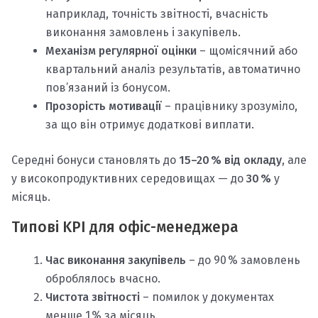
наприклад, точність звітності, вчасність
виконання замовлень і закупівель.
Механізм регулярної оцінки
– щомісячний або
квартальний аналіз результатів, автоматично
пов’язаний із бонусом.
Прозорість мотивації
– працівнику зрозуміло,
за що він отримує додаткові виплати.
Середні бонуси становлять до
15–20 % від окладу
, але
у високопродуктивних середовищах — до
30 %
у
місяць.
Типові KPI для офіс-менеджера
Час виконання закупівель
– до 90 % замовлень
оброблялось вчасно.
Чистота звітності
– помилок у документах
менше 1 % за місяць.