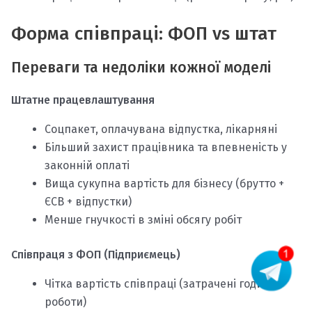
Форма співпраці: ФОП vs штат
Переваги та недоліки кожної моделі
Штатне працевлаштування
Соцпакет, оплачувана відпустка, лікарняні
Більший захист працівника та впевненість у
законній оплаті
Вища сукупна вартість для бізнесу (брутто +
ЄСВ + відпустки)
Менше гнучкості в зміні обсягу робіт
Співпраця з ФОП (Підприємець)
Чітка вартість співпраці (затрачені години/
роботи)