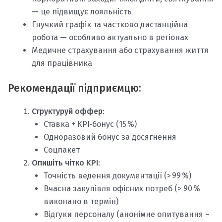
— це підвищує лояльність
Гнучкий графік та частково дистанційна
робота — особливо актуально в регіонах
Медичне страхування або страхування життя
для працівника
Рекомендації підприємцю:
Структуруй оффер
:
Ставка + KPI‑бонус (15 %)
Одноразовий бонус за досягнення
Соцпакет
Опишіть чітко KPI
:
Точність ведення документації (> 99 %)
Вчасна закупівля офісних потреб (> 90 %
виконано в термін)
Відгуки персоналу (анонімне опитування –