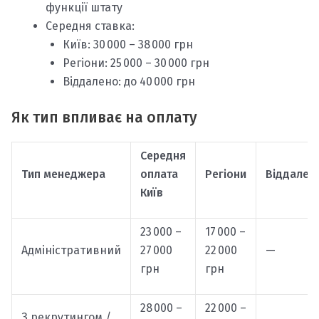
функції штату
Середня ставка:
Київ: 30 000 – 38 000 грн
Регіони: 25 000 – 30 000 грн
Віддалено: до 40 000 грн
Як тип впливає на оплату
Середня
Тип менеджера
оплата
Регіони
Віддален
Київ
23 000 –
17 000 –
Адміністративний
27 000
22 000
—
грн
грн
28 000 –
22 000 –
З рекрутингом /