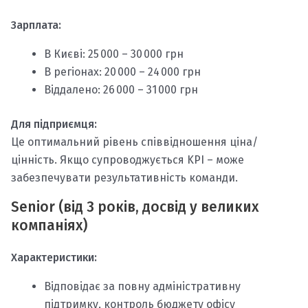
Зарплата:
В Києві: 25 000 – 30 000 грн
В регіонах: 20 000 – 24 000 грн
Віддалено: 26 000 – 31 000 грн
Для підприємця:
Це оптимальний рівень співвідношення ціна/
цінність. Якщо супроводжується KPI – може
забезпечувати результативність команди.
Senior (від 3 років, досвід у великих
компаніях)
Характеристики:
Відповідає за повну адміністративну
підтримку, контроль бюджету офісу