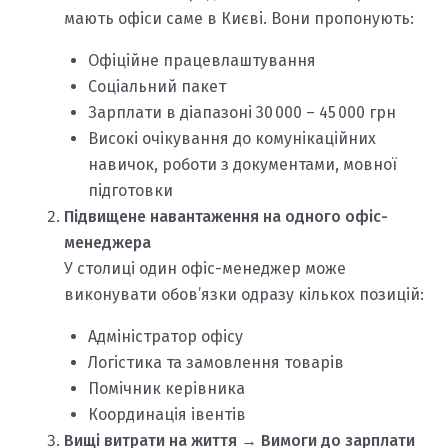
мають офіси саме в Києві. Вони пропонують:
Офіційне працевлаштування
Соціальний пакет
Зарплати в діапазоні 30 000 – 45 000 грн
Високі очікування до комунікаційних
навичок, роботи з документами, мовної
підготовки
Підвищене навантаження на одного офіс-
менеджера
У столиці один офіс-менеджер може
виконувати обов’язки одразу кількох позицій:
Адміністратор офісу
Логістика та замовлення товарів
Помічник керівника
Координація івентів
Вищі витрати на життя → Вимоги до зарплати