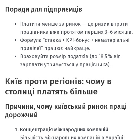
Поради для підприємців
Платити менше за ринок — це ризик втрати
працівника вже протягом перших 3–6 місяців.
Формула “ставка + KPI-бонус + нематеріальні
привілеї” працює найкраще.
Враховуйте розмір податків (до 19,5 % від
зарплати утримується у працівника).
Київ проти регіонів: чому в
столиці платять більше
Причини, чому київський ринок праці
дорожчий
Концентрація міжнародних компаній
Більшість міжнародних компаній в Україні