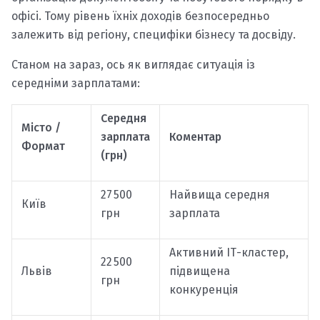
офісі. Тому рівень їхніх доходів безпосередньо
залежить від регіону, специфіки бізнесу та досвіду.
Станом на зараз, ось як виглядає ситуація із
середніми зарплатами:
Середня
Місто /
зарплата
Коментар
Формат
(грн)
27 500
Найвища середня
Київ
грн
зарплата
Активний ІТ-кластер,
22 500
Львів
підвищена
грн
конкуренція