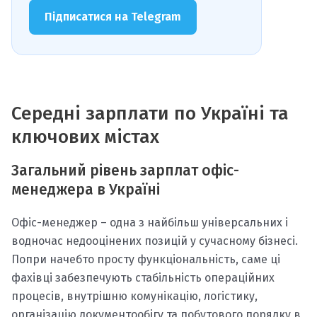
Підписатися на Telegram
Середні зарплати по Україні та
ключових містах
Загальний рівень зарплат офіс-
менеджера в Україні
Офіс-менеджер – одна з найбільш універсальних і
водночас недооцінених позицій у сучасному бізнесі.
Попри начебто просту функціональність, саме ці
фахівці забезпечують стабільність операційних
процесів, внутрішню комунікацію, логістику,
організацію документообігу та побутового порядку в