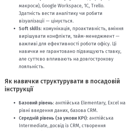
макроси), Google Workspace, 1С, Trello.
Здатність вести аналітику чи робити
візуалізації — цінується.
Soft skills
: комунікація, проактивність, вміння
вирішувати конфлікти, тайм-менеджмент —
важливі для ефективності роботи офісу. Ці
навички не гарантовано підвищують ставку,
але суттєво впливають на довгострокову
лояльність.
Як навички структурувати в посадовій
інструкції
Базовий рівень
: англійська Elementary, Excel на
рівні введення даних, базова CRM.
Середній рівень (за умови KPI)
: англійська
Intermediate, досвід із CRM, створення