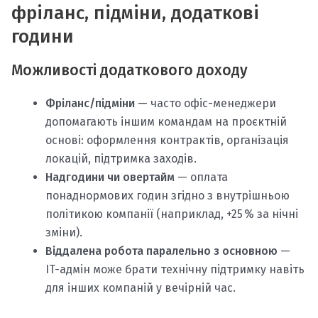
фріланс, підміни, додаткові
години
Можливості додаткового доходу
Фріланс/підміни
— часто офіс-менеджери
допомагають іншим командам на проєктній
основі: оформлення контрактів, організація
локацій, підтримка заходів.
Надгодини чи овертайм
— оплата
понаднормових годин згідно з внутрішньою
політикою компанії (наприклад, +25 % за нічні
зміни).
Віддалена робота паралельно з основною
—
IT-адмін може брати технічну підтримку навіть
для інших компаній у вечірній час.