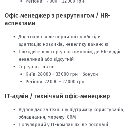
Регіони: 17 000 – 22 000 грн
Офіс‑менеджер з рекрутингом / HR-
аспектами
Додатково веде первинні співбесіди,
адаптацію новачків, невелику вакансію
Підходить для середніх компаній, де HR-відділ
невеликий або відсутній
Середня ставка:
Київ: 28 000 – 33 000 грн + бонуси
Регіони: 22 000 – 27 000 грн
IT-адмін / технічний офіс-менеджер
Відповідає за технічну підтримку користувачів,
обладнання, мережу, CRM
Популярний у ІТ-компаніях, де поєднані