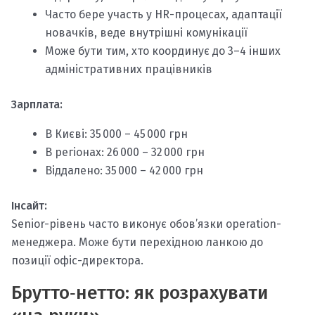
Часто бере участь у HR-процесах, адаптації
новачків, веде внутрішні комунікації
Може бути тим, хто координує до 3–4 інших
адміністративних працівників
Зарплата:
В Києві: 35 000 – 45 000 грн
В регіонах: 26 000 – 32 000 грн
Віддалено: 35 000 – 42 000 грн
Інсайт:
Senior-рівень часто виконує обов’язки operation-
менеджера. Може бути перехідною ланкою до
позиції офіс-директора.
Брутто‑нетто: як розрахувати