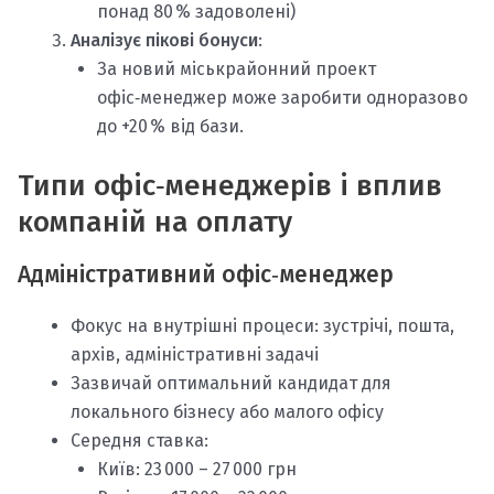
понад 80 % задоволені)
Аналізує пікові бонуси
:
За новий міськрайонний проект
офіс‑менеджер може заробити одноразово
до +20 % від бази.
Типи офіс‑менеджерів і вплив
компаній на оплату
Адміністративний офіс‑менеджер
Фокус на внутрішні процеси: зустрічі, пошта,
архів, адміністративні задачі
Зазвичай оптимальний кандидат для
локального бізнесу або малого офісу
Середня ставка:
Київ: 23 000 – 27 000 грн