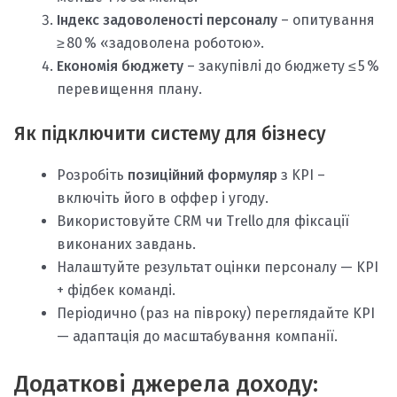
Індекс задоволеності персоналу
– опитування
≥ 80 % «задоволена роботою».
Економія бюджету
– закупівлі до бюджету ≤ 5 %
перевищення плану.
Як підключити систему для бізнесу
Розробіть
позиційний формуляр
з KPI –
включіть його в оффер і угоду.
Використовуйте CRM чи Trello для фіксації
виконаних завдань.
Налаштуйте результат оцінки персоналу — KPI
+ фідбек команді.
Періодично (раз на півроку) переглядайте KPI
— адаптація до масштабування компанії.
Додаткові джерела доходу: