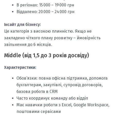
В регіонах: 15 000 – 19 000 грн
Віддалено: 20 000 – 24 000 грн
Інсайт для бізнесу:
Це категорія з високою плинністю. Якщо не
закладено чіткого плану розвитку – ймовірність
звільнення до 6 місяців.
Middle (від 1,5 до 3 років досвіду)
Характеристики:
Обов’язки: повна офісна підтримка, допомога
бухгалтерам, закупівлі, супровід договорів,
базова робота в CRM
Часто координує команду або відділ
Має навички роботи з Excel, Google Workspace,
поштовими сервісами