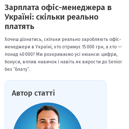
Зарплата офіс-менеджера в
Україні: скільки реально
платять
Хочеш дізнатись, скільки реально заробляють офіс-
менеджери в Україні, хто отримує 15 000 грн, а хто —
понад 40 000? Ми розкриваємо усі нюанси: цифри,
бонуси, вплив навичок і навіть як вирости до Senior
без “блату”.
Автор статті