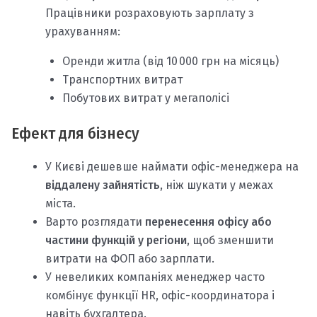
Працівники розраховують зарплату з
урахуванням:
Оренди житла (від 10 000 грн на місяць)
Транспортних витрат
Побутових витрат у мегаполісі
Ефект для бізнесу
У Києві дешевше наймати офіс-менеджера на
віддалену зайнятість
, ніж шукати у межах
міста.
Варто розглядати
перенесення офісу або
частини функцій у регіони
, щоб зменшити
витрати на ФОП або зарплати.
У невеликих компаніях менеджер часто
комбінує функції HR, офіс-координатора і
навіть бухгалтера.