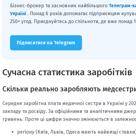
Бізнес-брокер та засновник найбільшого
Телеграм-к
Україні
. Понад 6 років допомагає підприємцям купув
250+ угод. Приєднуйтесь до спільноти, де вже понад 
Підписатися на Telegram
Сучасна статистика заробітків
Скільки реально заробляють медсестри 
Середня заробітна плата медичної сестри в Україні у 202
закладу та досвіду. За офіційними та аналітичними джере
гривень. Проте ці цифри значно змінюються в залежност
регіону (Київ, Львів, Одеса мають найвищі ставки)