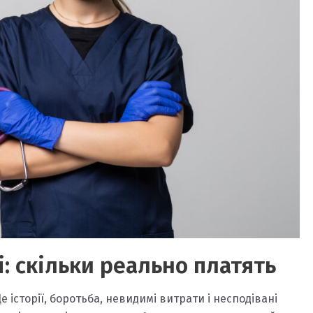
і: скільки реально платять
 історії, боротьба, невидимі витрати і несподівані