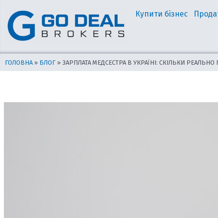
Перейти
Навігація
Купити бізнес
Прода
до
по
вмісту
запису
ГОЛОВНА
»
БЛОГ
»
ЗАРПЛАТА МЕДСЕСТРА В УКРАЇНІ: СКІЛЬКИ РЕАЛЬНО