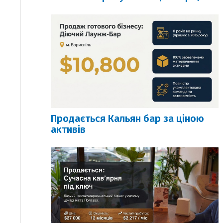
Продається Кальян бар за ціною
активів