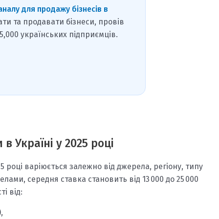
аналу для продажу бізнесів в
ати та продавати бізнеси, провів
15,000 українських підприємців.
в Україні у 2025 році
5 році варіюється залежно від джерела, регіону, типу
лами, середня ставка становить від 13 000 до 25 000
і від:
,