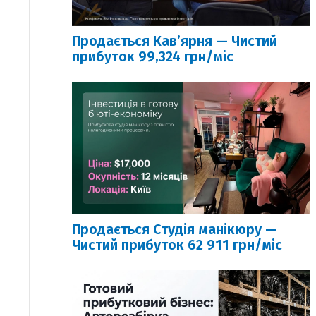
Продається Кавʼярня — Чистий
прибуток 99,324 грн/міс
Продається Студія манікюру —
Чистий прибуток 62 911 грн/міс