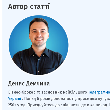
Автор статті
Денис Демчина
Бізнес-брокер та засновник найбільшого
Телеграм-к
Україні
. Понад 6 років допомагає підприємцям купув
250+ угод. Приєднуйтесь до спільноти, де вже понад 