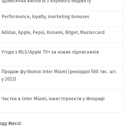
Щомісячна виплата з клубного бюджету
Performance, loyalty, marketing bonuses
Adidas, Apple, Pepsi, Konami, Bitget, Mastercard
Угода з MLS/Apple TV+ за нових підписників
Продаж футболок Inter Miami (рекордні 500 тис. шт.
у 2023)
Частка в Inter Miami, інвестпроекти у Флориді
ходу Мессі
: