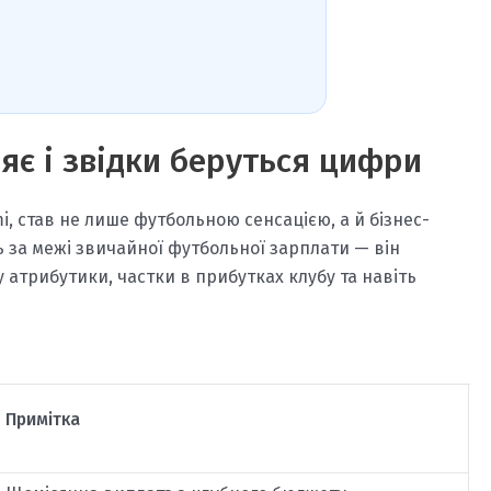
ляє і звідки беруться цифри
i, став не лише футбольною сенсацією, а й бізнес-
ь за межі звичайної футбольної зарплати — він
 атрибутики, частки в прибутках клубу та навіть
Примітка