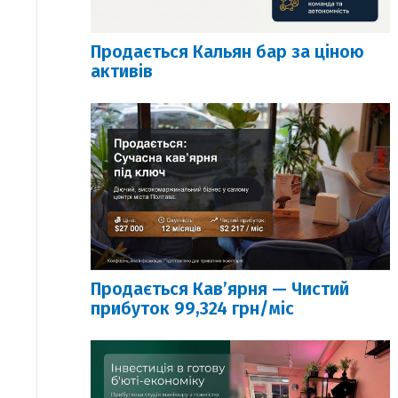
Продається Кальян бар за ціною
активів
Продається Кавʼярня — Чистий
прибуток 99,324 грн/міс