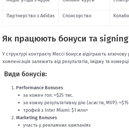
Партнерство з Adidas
Спонсорство
Колабо
Як працюють бонуси та signing
У структурі контракту Мессі бонуси відіграють ключову
компенсація залежить від результатів, іміджу та комерці
Види бонусів:
Performance Bonuses
за кожен гол: ≈$25 тис.
за кожну результативну дію (асисти, MVP): ≈$15
трофей з Inter Miami: $1 млн+
Marketing Bonuses
участь у рекламних кампаніях