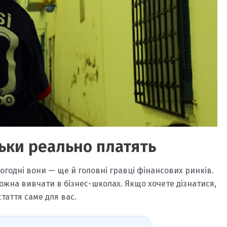
льки реально платять
огодні вони — ще й головні гравці фінансових ринків.
можна вивчати в бізнес-школах. Якщо хочете дізнатися,
таття саме для вас.