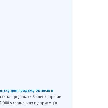
аналу для продажу бізнесів в
ати та продавати бізнеси, провів
15,000 українських підприємців.