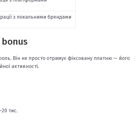
рації з локальними брендами
 bonus
 роль. Він не просто отримує фіксовану платню — його
йної активності.
–20 тис.