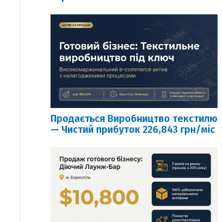
Продається Виробництво текстилю
— Чистий прибуток 226,843 грн/міс