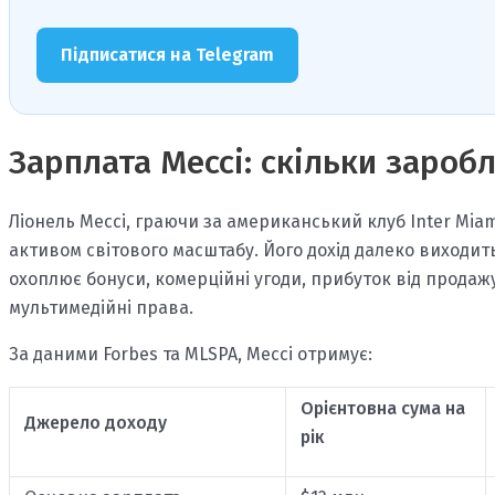
Підписатися на Telegram
Зарплата Мессі: скільки зароб
Ліонель Мессі, граючи за американський клуб Inter Miam
активом світового масштабу. Його дохід далеко виходит
охоплює бонуси, комерційні угоди, прибуток від продажу
мультимедійні права.
За даними Forbes та MLSPA, Мессі отримує:
Орієнтовна сума на
Джерело доходу
рік