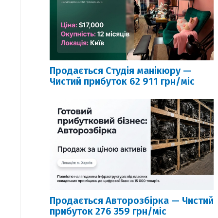
Продається Студія манікюру —
Чистий прибуток 62 911 грн/міс
Продається Авторозбірка — Чистий
прибуток 276 359 грн/міс