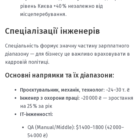
рівень Києва +40 % незалежно від
місцеперебування.
Спеціалізації інженерів
Спеціальність формує значну частину зарплатного
діапазону — для бізнесу це важливо враховувати в
кадровій політиці.
Основні напрямки та їх діапазони:
Проєктувальник, механік, технолог
: ~24–30 т. ₴
Інженер з охорони праці
: ~20 000 ₴ — зростання
на 25 % за рік
IT-інженності:
QA (Manual/Middle): $1 400–1 800 (42 000–
54 000 ₴)