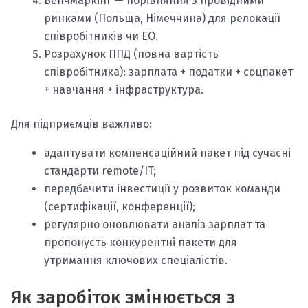
Бенчмаркінг — порівняння з провідними
ринками (Польща, Німеччина) для релокації
співробітників чи ЕО.
Розрахунок ППД (повна вартість
співробітника): зарплата + податки + соцпакет
+ навчання + інфраструктура.
Для підприємців важливо:
адаптувати компенсаційний пакет під сучасні
стандарти remote/IT;
передбачити інвестиції у розвиток команди
(сертифікації, конференції);
регулярно оновлювати аналіз зарплат та
пропонуєть конкурентні пакети для
утримання ключових спеціалістів.
Як заробіток змінюється з