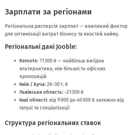
Зарплати за регіонами
Регіональна дисперсія зарплат — важливий фактор
для оптимізації витрат бізнесу та якостей найму.
Регіональні дані Jooble:
Remote
: 71 300 ₴ — найбільш вигідна
альтернатива, ніж більшість офісних
пропозицій
Київ / Буча
: 26–30 т. ₴
Львівська область
: ~21 300 ₴
Інші області
: від 9 000 до 40 000 ₴ залежно від
галузі та спеціалізації
Структура регіональних ставок