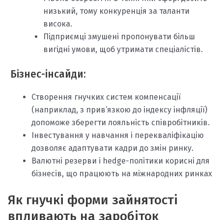
низький, тому конкуренція за таланти
висока.
Підприємці змушені пропонувати більш
вигідні умови, щоб утримати спеціалістів.
Бізнес-інсайди:
Створення гнучких систем компенсації
(наприклад, з прив’язкою до індексу інфляції)
допоможе зберегти лояльність співробітників.
Інвестування у навчання і перекваліфікацію
дозволяє адаптувати кадри до змін ринку.
Валютні резерви і hedge-політики корисні для
бізнесів, що працюють на міжнародних ринках
Як гнучкі форми зайнятості
впливають на заробіток