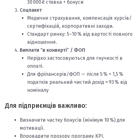
30 000 ₴ ставка + бонуси
Соцпакет
Медичне страхування, компенсація курсів/
сертифікацій, корпоративні заходи.
Стандарт ринку: 5–10 % від вартості повного
відношення.
Виплати “в конверті” / ФОП
Нерідко застосовуються для гнучкості в
оплаті.
Для фрілансерів/ФОП — після 5 % + 1,5 %
податків реальний чистий дохід ≈ 93 % від
номіналу
Для підприємців важливо:
Визначити частку бонусів (мінімум 10 %) для
мотивації.
Впровадити прозору програму KPI.