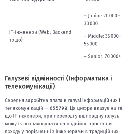
– Junior: 20 000–
30 000
IT-інженери (Web, Backend
– Middle: 35 000–
тощо):
55 000
– Senior: 70 000+
Галузеві відмінності (Інформатика і
телекомунікації)
Середня заробітна плата в галузі інформаційних і
телекомунікацій —
65 579 ₴
. Ця цифра вказує на те,
що IT-інженери, при переході у відповідну галузь,
можуть розраховувати на подвійне зростання
доходу у порівнянні з інженерами в традиційних