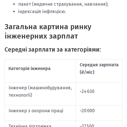
пакет (медичне страхування, навчання);
індексація інфляцією.
Загальна картина ринку
інженерних зарплат
Середні зарплати за категоріями:
Середня зарплата
Категорія інженера
(₴/міс)
Інженер (машинобудування,
~24 630
технології)
Інженер з охорони праці
~20 000
Технічна підтримка
~27 500