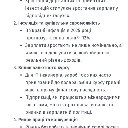
Зростання державних та приватних
інвестицій стимулює зростання зарплат у
відповідних галузях.
Інфляція та купівельна спроможність
В Україні інфляція в 2025 році
прогнозується на рівні 9–12%.
Зарплати зростають не лише номінально, а
й мають індексуватися, щоб зберегти
реальний рівень доходів.
Вплив валютного курсу
Для IT-інженерів, заробіток яких часто
прив’язаний до долара, зміни курсу гривні
мають пряму фінансову наслідність.
Підприємці, які працюють з міжнародними
клієнтами, мають враховувати валютні
ризики в зарплатній політиці.
Ринок праці та конкуренція
Рівень безробіття в технічній сфері досить