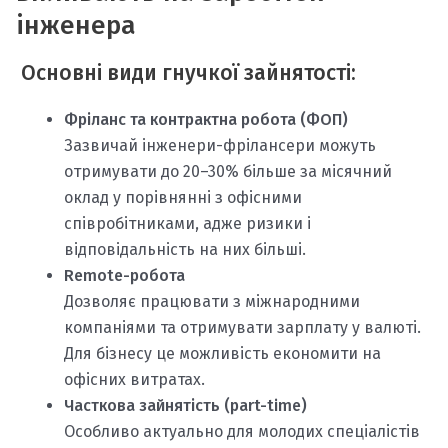
інженера
Основні види гнучкої зайнятості:
Фріланс та контрактна робота (ФОП)
Зазвичай інженери-фрілансери можуть
отримувати до 20–30% більше за місячний
оклад у порівнянні з офісними
співробітниками, адже ризики і
відповідальність на них більші.
Remote-робота
Дозволяє працювати з міжнародними
компаніями та отримувати зарплату у валюті.
Для бізнесу це можливість економити на
офісних витратах.
Часткова зайнятість (part-time)
Особливо актуально для молодих спеціалістів