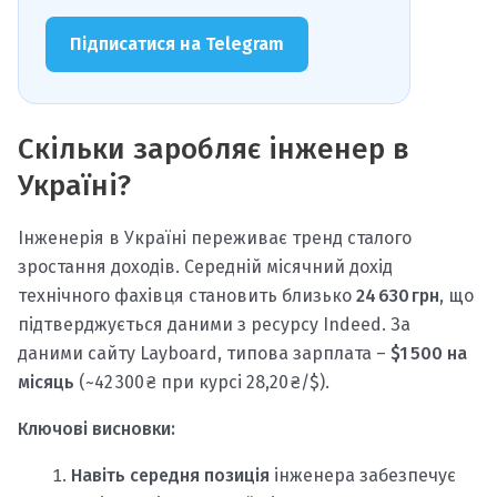
Підписатися на Telegram
Скільки заробляє інженер в
Україні?
Інженерія в Україні переживає тренд сталого
зростання доходів. Середній місячний дохід
технічного фахівця становить близько
24 630 грн
, що
підтверджується даними з ресурсу Indeed. За
даними сайту Layboard, типова зарплата –
$1 500 на
місяць
(~42 300 ₴ при курсі 28,20 ₴/$).
Ключові висновки:
Навіть середня позиція
інженера забезпечує