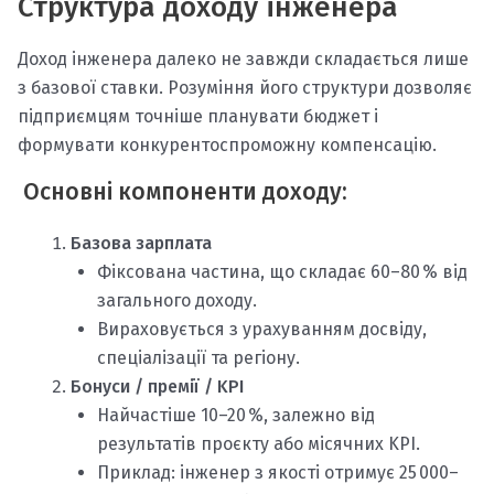
Структура доходу інженера
Доход інженера далеко не завжди складається лише
з базової ставки. Розуміння його структури дозволяє
підприємцям точніше планувати бюджет і
формувати конкурентоспроможну компенсацію.
Основні компоненти доходу:
Базова зарплата
Фіксована частина, що складає 60–80 % від
загального доходу.
Вираховується з урахуванням досвіду,
спеціалізації та регіону.
Бонуси / премії / KPI
Найчастіше 10–20 %, залежно від
результатів проєкту або місячних KPI.
Приклад: інженер з якості отримує 25 000–