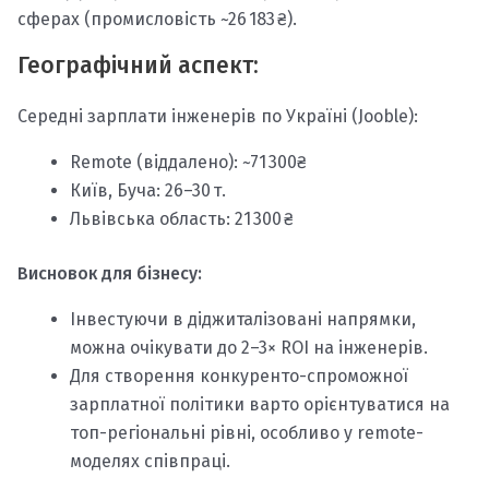
сферах (промисловість ~26 183 ₴).
Географічний аспект:
Середні зарплати інженерів по Україні (Jooble):
Remote (віддалено): ~71 300₴
Київ, Буча: 26–30 т.
Львівська область: 21 300 ₴
Висновок для бізнесу:
Інвестуючи в діджиталізовані напрямки,
можна очікувати до 2–3× ROI на інженерів.
Для створення конкуренто-спроможної
зарплатної політики варто орієнтуватися на
топ-регіональні рівні, особливо у remote-
моделях співпраці.