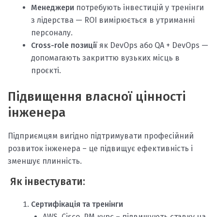
Менеджери
потребують інвестицій у тренінги
з лідерства — ROI вимірюється в утриманні
персоналу.
Cross-role позиції
як DevOps або QA + DevOps —
допомагають закриттю вузьких місць в
проєкті.
Підвищення власної цінності
інженера
Підприємцям вигідно підтримувати професійний
розвиток інженера – це підвищує ефективність і
зменшує плинність.
Як інвестувати:
Сертифікація та тренінги
AWS, Cisco, PM курс – підвищують ставку на