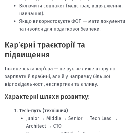
Включити соцпакет (медстрах, відрядження,
навчання).
Якщо використовуєте ФОП — мати документи
та інвойси для податкової безпеки.
Кар’єрні траєкторії та
підвищення
Інженерська кар’єра — це рух не лише вгору по
зарплатній драбині, але й у напрямку більшої
відповідальності, експертизи та впливу.
Характерні шляхи розвитку:
Tech-путь (технічний)
Junior → Middle → Senior → Tech Lead →
Architect → CTO