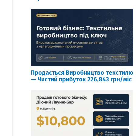
Продається Виробництво текстилю
— Чистий прибуток 226,843 грн/міс