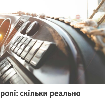
ропі: скільки реально