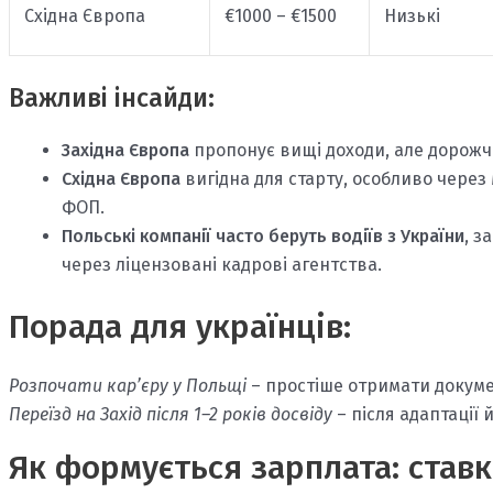
Східна Європа
€1000 – €1500
Низькі
Важливі інсайди:
Західна Європа
пропонує вищі доходи, але дорожч
Східна Європа
вигідна для старту, особливо через
ФОП.
Польські компанії часто беруть водіїв з України
, з
через ліцензовані кадрові агентства.
Порада для українців:
Розпочати кар’єру у Польщі
– простіше отримати докуме
Переїзд на Захід після 1–2 років досвіду
– після адаптації
Як формується зарплата: ставк