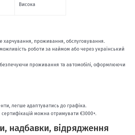
Висока
е харчування, проживання, обслуговування.
 можливість роботи за наймом або через український
абезпечуючи проживання та автомобілі, оформлюючи
нти, легше адаптуватись до графіка.
 й сертифікацій можна отримувати €3000+.
и, надбавки, відрядження