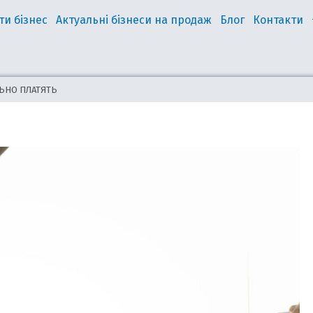
ти бізнес
Актуальні бізнеси на продаж
Блог
Контакти
ЛЬНО ПЛАТЯТЬ