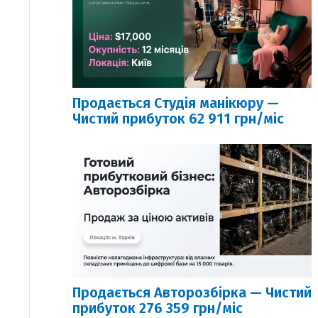
Продається Студія манікюру —
Чистий прибуток 62 911 грн/міс
Продається Авторозбірка — Чистий
прибуток 276 359 грн/міс