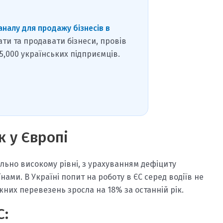
аналу для продажу бізнесів в
ати та продавати бізнеси, провів
15,000 українських підприємців.
к у Європі
льно високому рівні, з урахуванням дефіциту
нами. В Україні попит на роботу в ЄС серед водіїв не
ажних перевезень зросла на 18% за останній рік.
С: