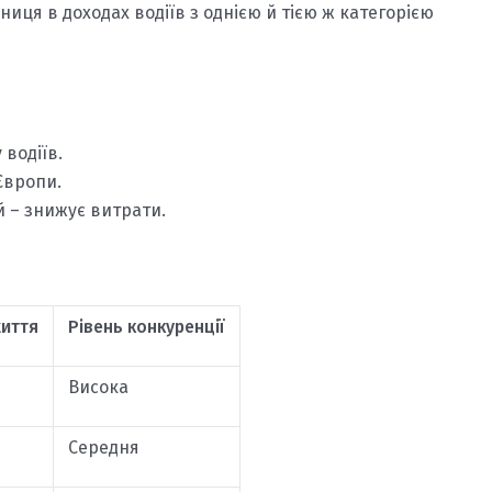
зниця в доходах водіїв з однією й тією ж категорією
 водіїв.
Європи.
 – знижує витрати.
життя
Рівень конкуренції
Висока
Середня