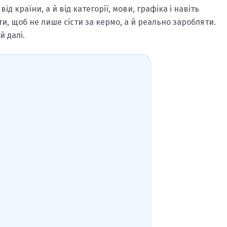
д країни, а й від категорії, мови, графіка і навіть
ати, щоб не лише сісти за кермо, а й реально заробляти.
й далі.