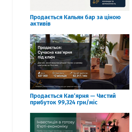
Продається Кальян бар за ціною
активів
Продається Кавʼярня — Чистий
прибуток 99,324 грн/міс