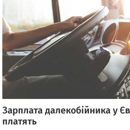
Зарплата далекобійника у Єв
платять