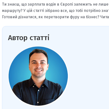
Ти знаєш, що зарплата водія в Європі залежить не лише ві
маршруту? У цій статті зібрано все, що тобі потрібно зн
Готовий дізнатися, як перетворити фуру на бізнес? Чита
Автор статті