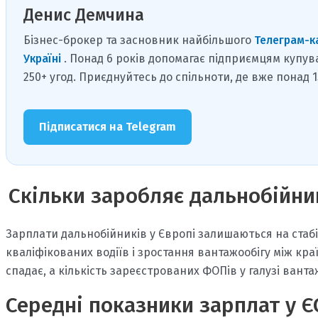
Денис Демчина
Бізнес-брокер та засновник найбільшого
Телеграм-к
Україні
. Понад 6 років допомагає підприємцям купув
250+ угод. Приєднуйтесь до спільноти, де вже понад 
Підписатися на Telegram
Скільки заробляє дальнобійни
Зарплати дальнобійників у Європі залишаються на стабі
кваліфікованих водіїв і зростання вантажообігу між краї
спадає, а кількість зареєстрованих ФОПів у галузі вант
Середні показники зарплат у Є