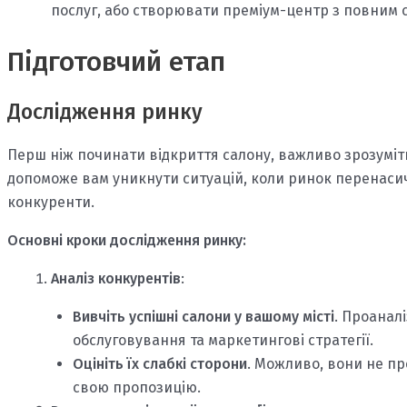
послуг, або створювати преміум-центр з повним 
Підготовчий етап
Дослідження ринку
Перш ніж починати відкриття салону, важливо зрозуміти,
допоможе вам уникнути ситуацій, коли ринок перенасиче
конкуренти.
Основні кроки дослідження ринку:
Аналіз конкурентів
:
Вивчіть успішні салони у вашому місті
. Проаналі
обслуговування та маркетингові стратегії.
Оцініть їх слабкі сторони
. Можливо, вони не пр
свою пропозицію.