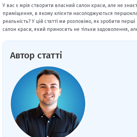
У вас є мрія створити власний салон краси, але не знає
приміщення, в якому клієнти насолоджуються першокла
реальність? У цій статті ми розповімо, як зробити перш
салон краси, який приносить не тільки задоволення, ал
Автор статті