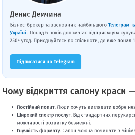
Денис Демчина
Бізнес-брокер та засновник найбільшого
Телеграм-к
Україні
. Понад 6 років допомагає підприємцям купув
250+ угод. Приєднуйтесь до спільноти, де вже понад 
Підписатися на Telegram
Чому відкриття салону краси —
Постійний попит
. Люди хочуть виглядати добре нез
Широкий спектр послуг
. Від стандартних перукарс
можливості розвитку безмежні.
Гнучкість формату
. Салон можна починати з міні