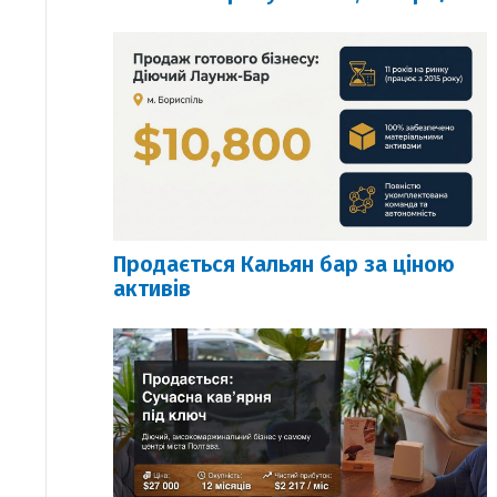
Продається Кальян бар за ціною
активів