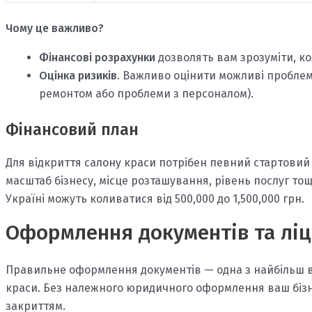
Чому це важливо?
Фінансові розрахунки
дозволять вам зрозуміти, к
Оцінка ризиків
. Важливо оцінити можливі проблем
ремонтом або проблеми з персоналом).
Фінансовий план
Для відкриття салону краси потрібен певний стартовий к
масштаб бізнесу, місце розташування, рівень послуг тощ
Україні можуть коливатися від 500,000 до 1,500,000 грн.
Оформлення документів та ліц
Правильне оформлення документів — одна з найбільш в
краси. Без належного юридичного оформлення ваш біз
закриттям.