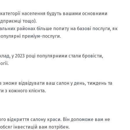
 категорії населення будуть вашими основними
підприємці тощо).
альних районах більше попиту на базові послуги, як
популярні преміум-послуги.
клад, у 2023 році популярними стали бровісти,
гії.
в зможе відвідувати ваш салон у день, тиждень та
и з кожного клієнта.
го відкриття салону краси. Він допоможе вам не
 обсяг інвестицій вам потрібен.