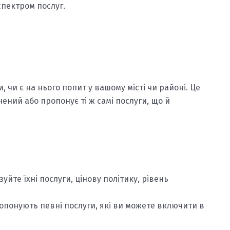
спектром послуг.
 чи є на нього попит у вашому місті чи районі. Це
ний або пропонує ті ж самі послуги, що й
зуйте їхні послуги, цінову політику, рівень
опонують певні послуги, які ви можете включити в