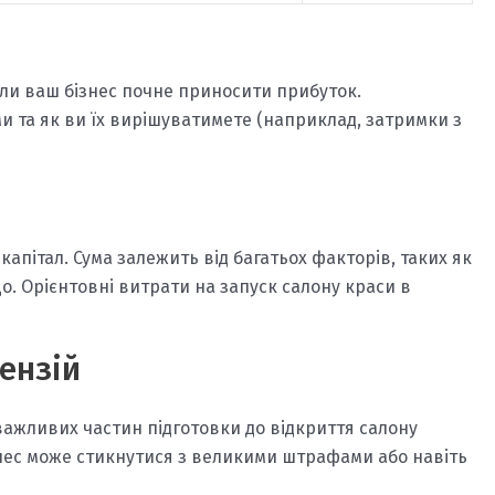
оли ваш бізнес почне приносити прибуток.
и та як ви їх вирішуватимете (наприклад, затримки з
апітал. Сума залежить від багатьох факторів, таких як
о. Орієнтовні витрати на запуск салону краси в
ензій
ажливих частин підготовки до відкриття салону
нес може стикнутися з великими штрафами або навіть