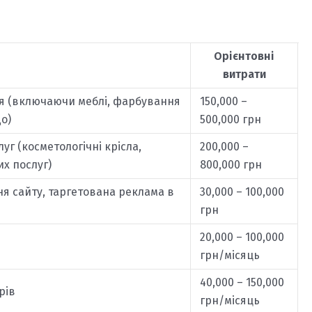
Орієнтовні
витрати
я (включаючи меблі, фарбування
150,000 –
о)
500,000 грн
г (косметологічні крісла,
200,000 –
х послуг)
800,000 грн
ня сайту, таргетована реклама в
30,000 – 100,000
грн
20,000 – 100,000
грн/місяць
40,000 – 150,000
рів
грн/місяць