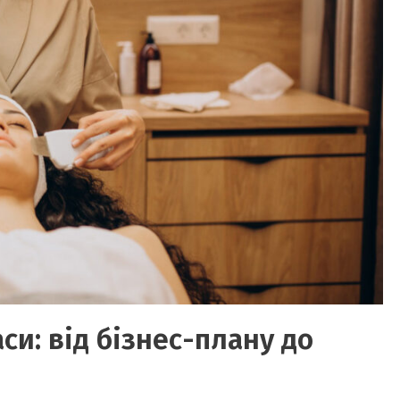
си: від бізнес-плану до