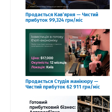
Продається Кавʼярня — Чистий
прибуток 99,324 грн/міс
Продається Студія манікюру —
Чистий прибуток 62 911 грн/міс