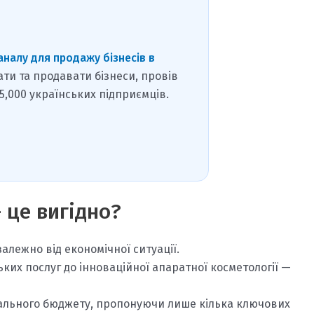
аналу для продажу бізнесів в
ати та продавати бізнеси, провів
15,000 українських підприємців.
 це вигідно?
алежно від економічної ситуації.
ьких послуг до інноваційної апаратної косметології —
мального бюджету, пропонуючи лише кілька ключових