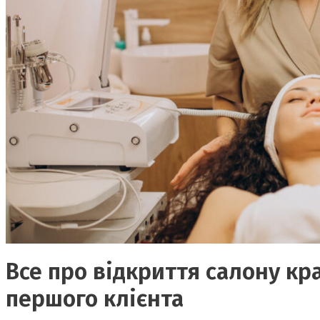
Все про відкриття салону кра
першого клієнта