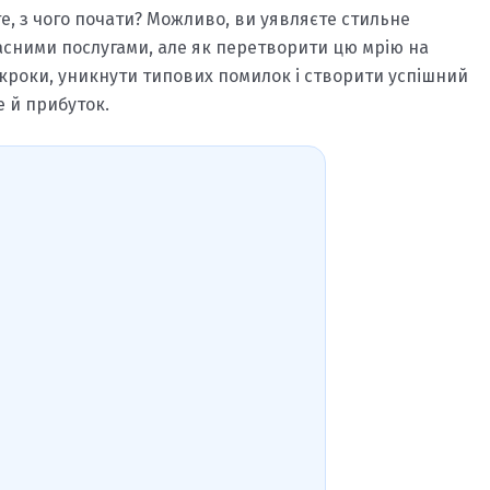
те, з чого почати? Можливо, ви уявляєте стильне
сними послугами, але як перетворити цю мрію на
і кроки, уникнути типових помилок і створити успішний
е й прибуток.