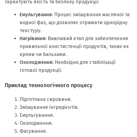
гарантують якість та безпеку продукції:
Емульгування:
Процес змішування масляної та
водної фаз, що дозволяє отримати однорідну
текстуру.
Нагрівання:
Важливий етап для забезпечення
правильної констистенції продуктів, таких як
креми чи бальзами.
Охолодження:
Необхідно для стабілізації
готової продукції.
Приклад технологічного процесу
Підготовка сировини.
Змішування інгредієнтів.
Емульгування.
Охолодження.
Фасування.