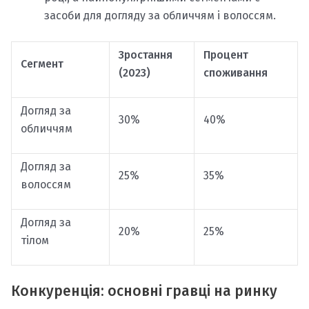
засоби для догляду за обличчям і волоссям.
Зростання
Процент
Сегмент
(2023)
споживання
Догляд за
30%
40%
обличчям
Догляд за
25%
35%
волоссям
Догляд за
20%
25%
тілом
Конкуренція: основні гравці на ринку