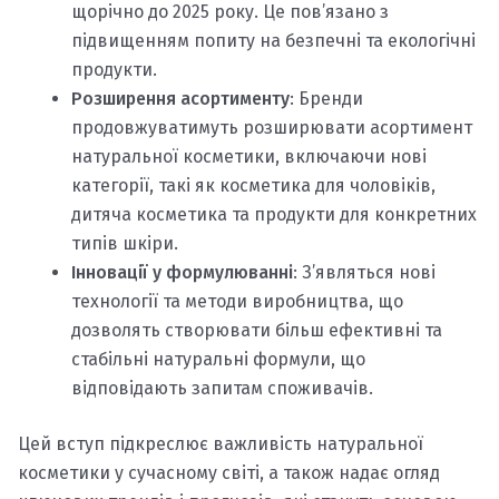
щорічно до 2025 року. Це пов’язано з
підвищенням попиту на безпечні та екологічні
продукти.
Розширення асортименту
: Бренди
продовжуватимуть розширювати асортимент
натуральної косметики, включаючи нові
категорії, такі як косметика для чоловіків,
дитяча косметика та продукти для конкретних
типів шкіри.
Інновації у формулюванні
: З’являться нові
технології та методи виробництва, що
дозволять створювати більш ефективні та
стабільні натуральні формули, що
відповідають запитам споживачів.
Цей вступ підкреслює важливість натуральної
косметики у сучасному світі, а також надає огляд