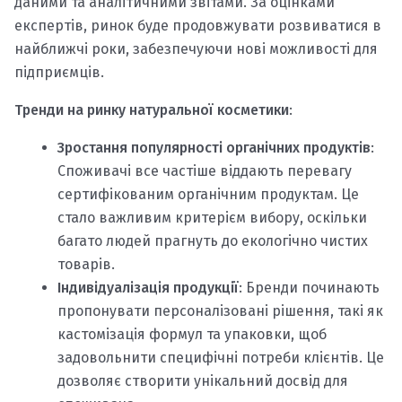
даними та аналітичними звітами. За оцінками
експертів, ринок буде продовжувати розвиватися в
найближчі роки, забезпечуючи нові можливості для
підприємців.
Тренди на ринку натуральної косметики
:
Зростання популярності органічних продуктів
:
Споживачі все частіше віддають перевагу
сертифікованим органічним продуктам. Це
стало важливим критерієм вибору, оскільки
багато людей прагнуть до екологічно чистих
товарів.
Індивідуалізація продукції
: Бренди починають
пропонувати персоналізовані рішення, такі як
кастомізація формул та упаковки, щоб
задовольнити специфічні потреби клієнтів. Це
дозволяє створити унікальний досвід для