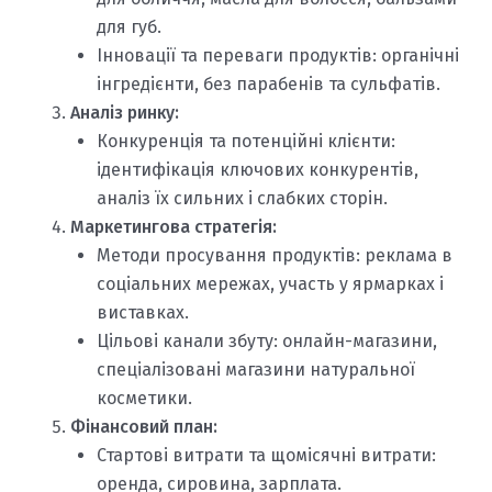
для губ.
Інновації та переваги продуктів: органічні
інгредієнти, без парабенів та сульфатів.
Аналіз ринку:
Конкуренція та потенційні клієнти:
ідентифікація ключових конкурентів,
аналіз їх сильних і слабких сторін.
Маркетингова стратегія:
Методи просування продуктів: реклама в
соціальних мережах, участь у ярмарках і
виставках.
Цільові канали збуту: онлайн-магазини,
спеціалізовані магазини натуральної
косметики.
Фінансовий план:
Стартові витрати та щомісячні витрати:
оренда, сировина, зарплата.