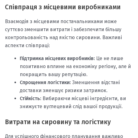
Співпраця з місцевими виробниками
Взаємодія з місцевими постачальниками може
суттєво зменшити витрати і забезпечити більшу
контрольованість над якістю сировини. Важливі
аспекти співпраці:
Підтримка місцевих виробників:
Це не лише
позитивно вплине на економіку регіону, але й
покращить вашу репутацію.
Спрощення логістики:
Зменшення відстані
доставки зменшує ризики затримок.
Стійкість:
Вибираючи місцеві інгредієнти, ви
знижуєте вуглецевий слід вашої продукції.
Витрати на сировину та логістику
Для успішного фінансового планування важливо