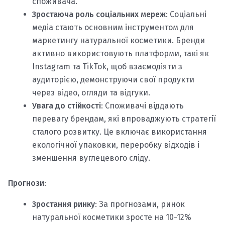
споживача.
Зростаюча роль соціальних мереж
: Соціальні
медіа стають основним інструментом для
маркетингу натуральної косметики. Бренди
активно використовують платформи, такі як
Instagram та TikTok, щоб взаємодіяти з
аудиторією, демонструючи свої продукти
через відео, огляди та відгуки.
Увага до стійкості
: Споживачі віддають
перевагу брендам, які впроваджують стратегії
сталого розвитку. Це включає використання
екологічної упаковки, переробку відходів і
зменшення вуглецевого сліду.
Прогнози
:
Зростання ринку
: За прогнозами, ринок
натуральної косметики зросте на 10-12%