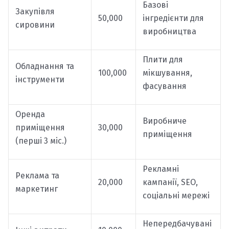
Базові
Закупівля
50,000
інгредієнти для
сировини
виробництва
Плити для
Обладнання та
100,000
мікшування,
інструменти
фасування
Оренда
Виробниче
приміщення
30,000
приміщення
(перші 3 міс.)
Рекламні
Реклама та
20,000
кампанії, SEO,
маркетинг
соціальні мережі
Непередбачувані