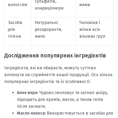
сульфатів,
волоссям
мами
кондиціонери
Засоби
Натуральні
Чоловіки і
для
дезодоранти,
жінки всіх
гігієни
мило
вікових груп
Дослідження популярних інгредієнтів
Інгредієнти, які ви обираєте, можуть суттєво
вплинути на сприйняття вашої продукції. Ось кілька
популярних інгредієнтів та їх особливості:
Алое вера:
Чудово зволожує та загоює шкіру,
підходить для кремів, масок, а також гелів
після засмаги.
Масло кокоса:
Використовується в засобах для