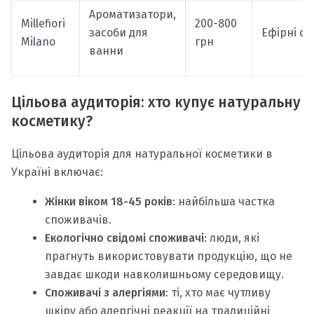
Ароматизатори,
Millefiori
200-800
засоби для
Ефірні олі
Milano
грн
ванни
Цільова аудиторія: хто купує натуральну
косметику?
Цільова аудиторія для натуральної косметики в
Україні включає:
Жінки віком 18-45 років
: найбільша частка
споживачів.
Екологічно свідомі споживачі
: люди, які
прагнуть використовувати продукцію, що не
завдає шкоди навколишньому середовищу.
Споживачі з алергіями
: ті, хто має чутливу
шкіру або алергічні реакції на традиційні