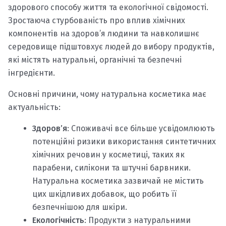
здорового способу життя та екологічної свідомості.
Зростаюча стурбованість про вплив хімічних
компонентів на здоров’я людини та навколишнє
середовище підштовхує людей до вибору продуктів,
які містять натуральні, органічні та безпечні
інгредієнти.
Основні причини, чому натуральна косметика має
актуальність:
Здоров’я
: Споживачі все більше усвідомлюють
потенційні ризики використання синтетичних
хімічних речовин у косметиці, таких як
парабени, силікони та штучні барвники.
Натуральна косметика зазвичай не містить
цих шкідливих добавок, що робить її
безпечнішою для шкіри.
Екологічність
: Продукти з натуральними