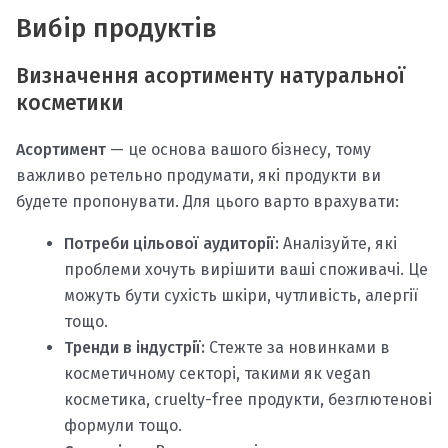
Вибір продуктів
Визначення асортименту натуральної
косметики
Асортимент
— це основа вашого бізнесу, тому
важливо ретельно продумати, які продукти ви
будете пропонувати. Для цього варто врахувати:
Потреби цільової аудиторії:
Аналізуйте, які
проблеми хочуть вирішити ваші споживачі. Це
можуть бути сухість шкіри, чутливість, алергії
тощо.
Тренди в індустрії:
Стежте за новинками в
косметичному секторі, такими як vegan
косметика, cruelty-free продукти, безглютенові
формули тощо.