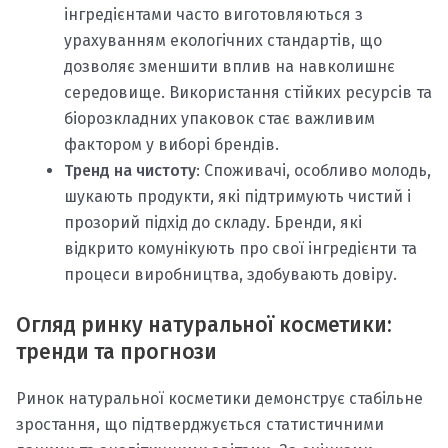
інгредієнтами часто виготовляються з
урахуванням екологічних стандартів, що
дозволяє зменшити вплив на навколишнє
середовище. Використання стійких ресурсів та
біорозкладних упаковок стає важливим
фактором у виборі брендів.
Тренд на чистоту
: Споживачі, особливо молодь,
шукають продукти, які підтримують чистий і
прозорий підхід до складу. Бренди, які
відкрито комунікують про свої інгредієнти та
процеси виробництва, здобувають довіру.
Огляд ринку натуральної косметики:
тренди та прогнози
Ринок натуральної косметики демонструє стабільне
зростання, що підтверджується статистичними