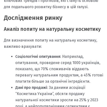
ключових трендів і прогнозів, які стануть основою
для подальшого розвитку бізнесу в цій галузі.
Дослідження ринку
Аналіз попиту на натуральну косметику
Для визначення попиту на натуральну косметику,
важливо врахувати:
Соціологічні опитування:
Наприклад,
опитування, проведене серед 1000 українців,
показало, що 70% споживачів віддають
перевагу натуральним продуктам, а 45% готові
платити більше за органічні інгредієнти.
Дані про продажі:
За даними асоціації
“Косметика України”, обсяги продажу
натуральної косметики зросли на 25% у 2023
році, а найпопулярнішими сегментами є