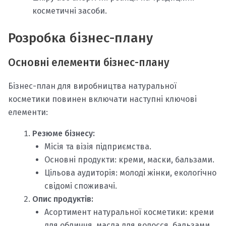
косметичні засоби.
Розробка бізнес-плану
Основні елементи бізнес-плану
Бізнес-план для виробництва натуральної
косметики повинен включати наступні ключові
елементи:
Резюме бізнесу:
Місія та візія підприємства.
Основні продукти: креми, маски, бальзами.
Цільова аудиторія: молоді жінки, екологічно
свідомі споживачі.
Опис продуктів:
Асортимент натуральної косметики: креми
для обличчя, масла для волосся, бальзами