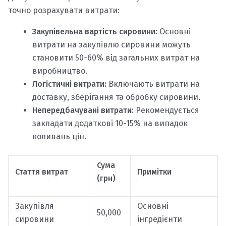
точно розрахувати витрати:
Закупівельна вартість сировини:
Основні
витрати на закупівлю сировини можуть
становити 50-60% від загальних витрат на
виробництво.
Логістичні витрати:
Включають витрати на
доставку, зберігання та обробку сировини.
Непередбачувані витрати:
Рекомендується
закладати додаткові 10-15% на випадок
коливань цін.
Сума
Стаття витрат
Примітки
(грн)
Закупівля
Основні
50,000
сировини
інгредієнти