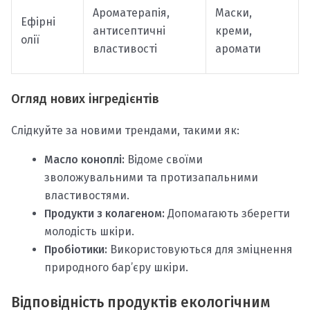
Ароматерапія,
Маски,
Ефірні
антисептичні
креми,
олії
властивості
аромати
Огляд нових інгредієнтів
Слідкуйте за новими трендами, такими як:
Масло коноплі:
Відоме своїми
зволожувальними та протизапальними
властивостями.
Продукти з колагеном:
Допомагають зберегти
молодість шкіри.
Пробіотики:
Використовуються для зміцнення
природного бар’єру шкіри.
Відповідність продуктів екологічним