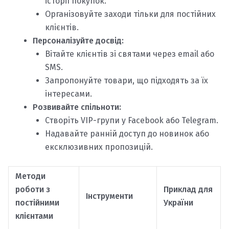
історії покупок.
Організовуйте заходи тільки для постійних
клієнтів.
Персоналізуйте досвід:
Вітайте клієнтів зі святами через email або
SMS.
Запропонуйте товари, що підходять за їх
інтересами.
Розвивайте спільноти:
Створіть VIP-групи у Facebook або Telegram.
Надавайте ранній доступ до новинок або
ексклюзивних пропозицій.
Методи
роботи з
Приклад для
Інструменти
постійними
України
клієнтами