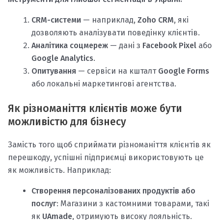
CRM-системи
— наприклад,
Zoho CRM
, які
дозволяють аналізувати поведінку клієнтів.
Аналітика соцмереж
— дані з
Facebook Pixel
або
Google Analytics
.
Опитування
— сервіси на кшталт
Google Forms
або локальні маркетингові агентства.
Як різноманіття клієнтів може бути
можливістю для бізнесу
Замість того щоб сприймати різноманіття клієнтів як
перешкоду, успішні підприємці використовують це
як можливість. Наприклад:
Створення персоналізованих продуктів або
послуг
: Магазини з кастомними товарами, такі
як
UAmade
, отримують високу лояльність.