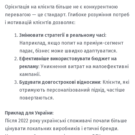
Орієнтація на клієнта більше не є конкурентною
перевагою — це стандарт. Глибоке розуміння потреб
і мотивацій клієнтів дозволяє:
Змінювати стратегії в реальному часі
:
Наприклад, якщо попит на преміум-сегмент
падає, бізнес може швидко адаптуватися.
Ефективніше використовувати бюджет на
рекламу
: Уникнення витрат на малоефективні
кампанії.
Будувати довгострокові відносини
: Клієнти, які
отримують персоналізований підхід, частіше
повертаються.
Приклад для України
:
Після 2022 року українські споживачі почали більше
цінувати локальних виробників і етичні бренди.