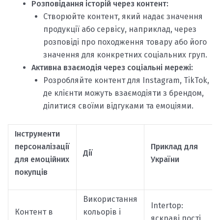
Розповідання історій через контент:
Створюйте контент, який надає значення
продукції або сервісу, наприклад, через
розповіді про походження товару або його
значення для конкретних соціальних груп.
Активна взаємодія через соціальні мережі:
Розробляйте контент для Instagram, TikTok,
де клієнти можуть взаємодіяти з брендом,
ділитися своїми відгуками та емоціями.
Інструменти
персоналізації
Приклад для
Дії
для емоційних
України
покупців
Використання
Intertop:
Контент в
кольорів і
яскраві пості