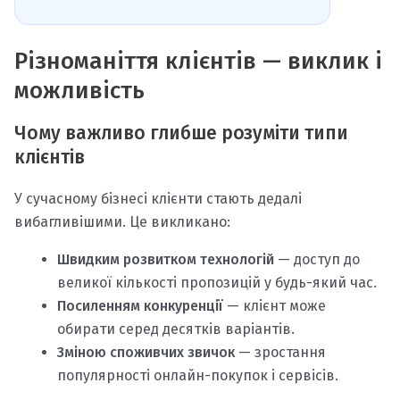
Різноманіття клієнтів — виклик і
можливість
Чому важливо глибше розуміти типи
клієнтів
У сучасному бізнесі клієнти стають дедалі
вибагливішими. Це викликано:
Швидким розвитком технологій
— доступ до
великої кількості пропозицій у будь-який час.
Посиленням конкуренції
— клієнт може
обирати серед десятків варіантів.
Зміною споживчих звичок
— зростання
популярності онлайн-покупок і сервісів.