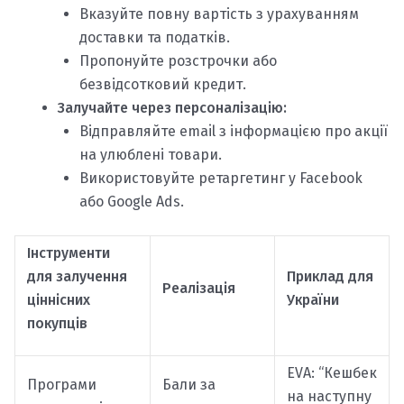
Вказуйте повну вартість з урахуванням
доставки та податків.
Пропонуйте розстрочки або
безвідсотковий кредит.
Залучайте через персоналізацію:
Відправляйте email з інформацією про акції
на улюблені товари.
Використовуйте ретаргетинг у Facebook
або Google Ads.
Інструменти
для залучення
Приклад для
Реалізація
ціннісних
України
покупців
EVA: “Кешбек
Програми
Бали за
на наступну