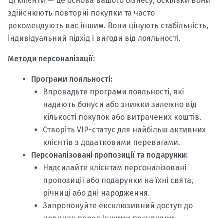
Ці клієнти — це основа вашого бізнесу, оскільки вони
здійснюють повторні покупки та часто
рекомендують вас іншим. Вони цінують стабільність,
індивідуальний підхід і вигоди від лояльності.
Методи персоналізації:
Програми лояльності:
Впровадьте програми лояльності, які
надають бонуси або знижки залежно від
кількості покупок або витрачених коштів.
Створіть VIP-статус для найбільш активних
клієнтів з додатковими перевагами.
Персоналізовані пропозиції та подарунки:
Надсилайте клієнтам персоналізовані
пропозиції або подарунки на їхні свята,
річниці або дні народження.
Запропонуйте ексклюзивний доступ до