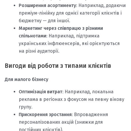
Розширення асортименту
: Наприклад, додаючи
преміум-лінійку для однієї категорії клієнтів і
бюджетну — для іншої.
Маркетинг через співпрацю з різними
спільнотами
: Наприклад, підтримка
українських інфлюенсерів, які орієнтуються
на різні аудиторії.
Вигоди від роботи з типами клієнтів
Для малого бізнесу
Оптимізація витрат
: Наприклад, локальна
реклама в регіонах з фокусом на певну вікову
групу.
Прискорення зростання
: Впровадження
персоналізованих акцій (знижки для
постійних клієнтів).