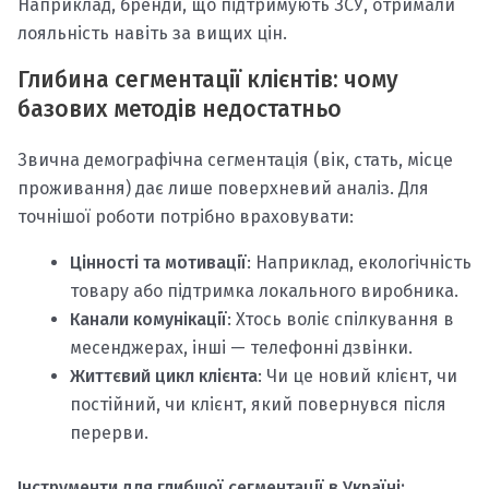
Наприклад, бренди, що підтримують ЗСУ, отримали
лояльність навіть за вищих цін.
Глибина сегментації клієнтів: чому
базових методів недостатньо
Звична демографічна сегментація (вік, стать, місце
проживання) дає лише поверхневий аналіз. Для
точнішої роботи потрібно враховувати:
Цінності та мотивації
: Наприклад, екологічність
товару або підтримка локального виробника.
Канали комунікації
: Хтось воліє спілкування в
месенджерах, інші — телефонні дзвінки.
Життєвий цикл клієнта
: Чи це новий клієнт, чи
постійний, чи клієнт, який повернувся після
перерви.
Інструменти для глибшої сегментації в Україні: