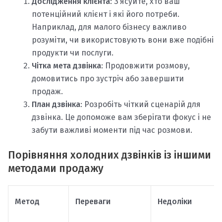
Дослідження клієнта
: З’ясуйте, хто ваш
потенційний клієнт і які його потреби.
Наприклад, для малого бізнесу важливо
розуміти, чи використовують вони вже подібні
продукти чи послуги.
Чітка мета дзвінка
: Продовжити розмову,
домовитись про зустріч або завершити
продаж.
План дзвінка
: Розробіть чіткий сценарій для
дзвінка. Це допоможе вам зберігати фокус і не
забути важливі моменти під час розмови.
Порівняння холодних дзвінків із іншими
методами продажу
Метод
Переваги
Недоліки