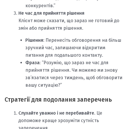
конкурентів.”
Не час для прийняття рішення
Клієнт може сказати, що зараз не готовий до
змін або прийняття рішення.
Рішення
: Перенесіть обговорення на більш
зручний час, залишаючи відкритим
питання для подальшого контакту.
Фраза
: “Розумію, що зараз не час для
прийняття рішення. Чи можемо ми знову
зв’язатися через тиждень, щоб обговорити
вашу ситуацію?”
Стратегії для подолання заперечень
Слухайте уважно і не перебивайте
. Це
допоможе краще зрозуміти сутність
заперечення.