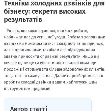
Техніки холодних дзвінків для
бізнесу: секрети високих
результатів
Уявіть, що кожен дзвінок, який ви робите,
наближає вас до успішної угоди. Робота з холодними
дзвінками може здаватися складною та невдячною,
але з правильними техніками та підходом вона
здатна приносити справжні результати. Якщо ви
хочете підвищити ефективність вашої команди
продажів і отримувати більше задоволених клієнтів,
то ця стаття саме для вас. Давайте розберемося, як
зробити холодні дзвінки вашим найпотужнішим
інструментом продажів!
Автор статті