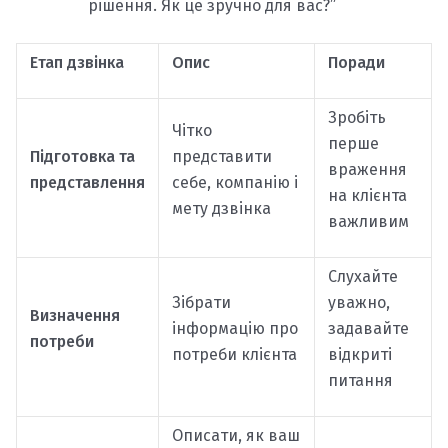
рішення. Як це зручно для вас?”
Етап дзвінка
Опис
Поради
Зробіть
Чітко
перше
Підготовка та
представити
враження
представлення
себе, компанію і
на клієнта
мету дзвінка
важливим
Слухайте
Зібрати
уважно,
Визначення
інформацію про
задавайте
потреби
потреби клієнта
відкриті
питання
Описати, як ваш