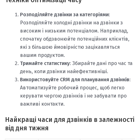
Розподіляйте дзвінки за категоріями
:
Розподіляйте холодні дзвінки на дзвінки з
високим і низьким потенціалом. Наприклад,
спочатку обдзвонюйте потенційних клієнтів,
які з більшою ймовірністю зацікавляться
вашим продуктом.
Тримайте статистику
: Збирайте дані про час та
день, коли дзвінки найефективніші.
Використовуйте CRM для планування дзвінків
:
Автоматизуйте робочий процес, щоб легко
керувати чергою дзвінків і не забувати про
важливі контакти.
Найкращі часи для дзвінків в залежності
від дня тижня