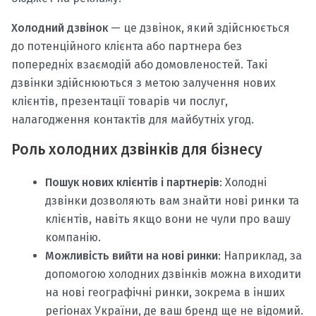
Холодний дзвінок
— це дзвінок, який здійснюється
до потенційного клієнта або партнера без
попередніх взаємодій або домовленостей. Такі
дзвінки здійснюються з метою залучення нових
клієнтів, презентації товарів чи послуг,
налагодження контактів для майбутніх угод.
Роль холодних дзвінків для бізнесу
Пошук нових клієнтів і партнерів
: Холодні
дзвінки дозволяють вам знайти нові ринки та
клієнтів, навіть якщо вони не чули про вашу
компанію.
Можливість вийти на нові ринки
: Наприклад, за
допомогою холодних дзвінків можна виходити
на нові географічні ринки, зокрема в інших
регіонах України, де ваш бренд ще не відомий.