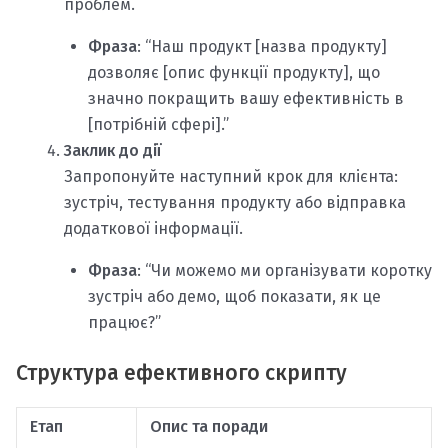
проблем.
Фраза
: “Наш продукт [назва продукту]
дозволяє [опис функції продукту], що
значно покращить вашу ефективність в
[потрібній сфері].”
Заклик до дії
Запропонуйте наступний крок для клієнта:
зустріч, тестування продукту або відправка
додаткової інформації.
Фраза
: “Чи можемо ми організувати коротку
зустріч або демо, щоб показати, як це
працює?”
Структура ефективного скрипту
Етап
Опис та поради