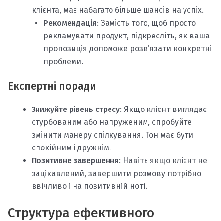
клієнта, має набагато більше шансів на успіх.
Рекомендація
: Замість того, щоб просто
рекламувати продукт, підкресліть, як ваша
пропозиція допоможе розв’язати конкретні
проблеми.
Експертні поради
Знижуйте рівень стресу
: Якщо клієнт виглядає
стурбованим або напруженим, спробуйте
змінити манеру спілкування. Тон має бути
спокійним і дружнім.
Позитивне завершення
: Навіть якщо клієнт не
зацікавлений, завершити розмову потрібно
ввічливо і на позитивній ноті.
Структура ефективного