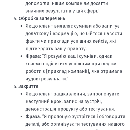
допомогли іншим компаніям досягти
значних результатів у цій сфері.”
Обробка заперечень
Якщо клієнт виявляє сумніви або запитує
додаткову інформацію, не бійтеся навести
факти чи приклади успішних кейсів, які
підтвердять вашу правоту.
Фраза
: “Я розумію ваші сумніви, однак
хочемо поділитися успішним прикладом
роботи з [приклад компанії], яка отримала
чудові результати.”
Закриття
Якщо клієнт зацікавлений, запропонуйте
наступний крок: запис на зустріч,
демонстрація продукту або тестування.
Фраза
: “Я пропоную зустрітися і обговорити
деталі, або організувати тестування нашого