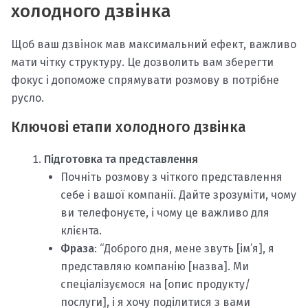
холодного дзвінка
Щоб ваш дзвінок мав максимальний ефект, важливо
мати чітку структуру. Це дозволить вам зберегти
фокус і допоможе спрямувати розмову в потрібне
русло.
Ключові етапи холодного дзвінка
Підготовка та представлення
Почніть розмову з чіткого представлення
себе і вашої компанії. Дайте зрозуміти, чому
ви телефонуєте, і чому це важливо для
клієнта.
Фраза
: “Доброго дня, мене звуть [ім’я], я
представляю компанію [назва]. Ми
спеціалізуємося на [опис продукту/
послуги], і я хочу поділитися з вами