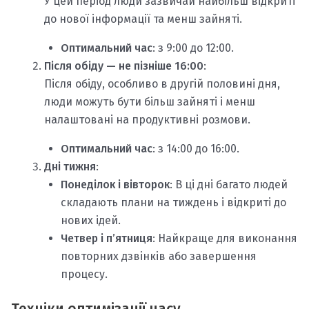
У цей період люди зазвичай найбільш відкриті
до нової інформації та менш зайняті.
Оптимальний час
: з 9:00 до 12:00.
Після обіду — не пізніше 16:00
:
Після обіду, особливо в другій половині дня,
люди можуть бути більш зайняті і менш
налаштовані на продуктивні розмови.
Оптимальний час
: з 14:00 до 16:00.
Дні тижня
:
Понеділок і вівторок
: В ці дні багато людей
складають плани на тиждень і відкриті до
нових ідей.
Четвер і п’ятниця
: Найкраще для виконання
повторних дзвінків або завершення
процесу.
Техніки оптимізації часу