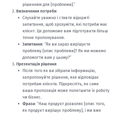
рішенням для [проблеми].”
Визначення потреби
Слухайте уважно і ставте відкриті
запитання, щоб зрозуміти, які потреби має
клієнт. Це допоможе вам підготувати більш
точне пропонування.
Запитання
: “Як ви зараз вирішуєте
проблему [опис проблеми]? Як ми можемо
допомогти вам у цьому?”
Презентація рішення
Після того як ви зібрали інформацію,
запропонуйте рішення, яке відповідає
потребам клієнта. Підкресліть, як саме
ваша пропозиція може полегшити їх роботу
чи бізнес.
Фраза
: “Наш продукт дозволяє [опис того,
як продукт вирішує проблему], і ми вже