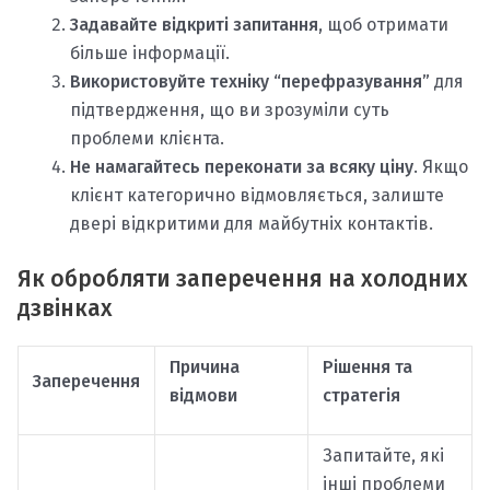
Задавайте відкриті запитання
, щоб отримати
більше інформації.
Використовуйте техніку “перефразування”
для
підтвердження, що ви зрозуміли суть
проблеми клієнта.
Не намагайтесь переконати за всяку ціну
. Якщо
клієнт категорично відмовляється, залиште
двері відкритими для майбутніх контактів.
Як обробляти заперечення на холодних
дзвінках
Причина
Рішення та
Заперечення
відмови
стратегія
Запитайте, які
інші проблеми