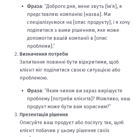
Фраза
: “Доброго дня, мене звуть [ім’я], я
представляю компанію [назва]. Ми
спеціалізуємося на [опис продукту], і я хочу
поділитися з вами рішенням, яке може
допомогти вашій компанії в [опис
проблеми].”
Визначення потреби
Запитання повинні бути відкритими, щоб
клієнт міг поділитися своєю ситуацією або
проблемою.
Фраза
: “Яким чином ви зараз вирішуєте
проблему [потреби клієнта]? Можливо, наш
продукт може бути вам корисним?”
Презентація рішення
Описуйте ваш продукт або послугу так, щоб
клієнт побачив у цьому рішення своїх