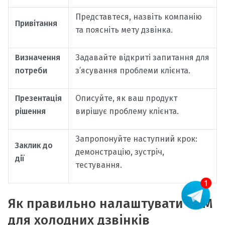
Представтеся, назвіть компанію
Привітання
та поясніть мету дзвінка.
Визначення
Задавайте відкриті запитання для
потреби
з’ясування проблеми клієнта.
Презентація
Описуйте, як ваш продукт
рішення
вирішує проблему клієнта.
Запропонуйте наступний крок:
Заклик до
демонстрацію, зустріч,
дії
тестування.
Як правильно налаштувати CRM
для холодних дзвінків