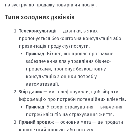
на зустріч до продажу товарів чи послуг.
Типи холодних дзвінків
Телеконсультації
— дзвінки, в яких
пропонується безкоштовна консультація або
презентація продукту/послуги.
Приклад
: Бізнес, що продає програмне
забезпечення для управління бізнес-
процесами, пропонує безкоштовну
консультацію з оцінки потреб у
автоматизації.
Збір даних
— ви телефонували, щоб зібрати
інформацію про потреби потенційних клієнтів.
Приклад
: У сфері страхування — вивчення
потреб клієнтів на страхування життя.
Прямий продаж
— основна мета — це продати
конкретний продукт або послугу.