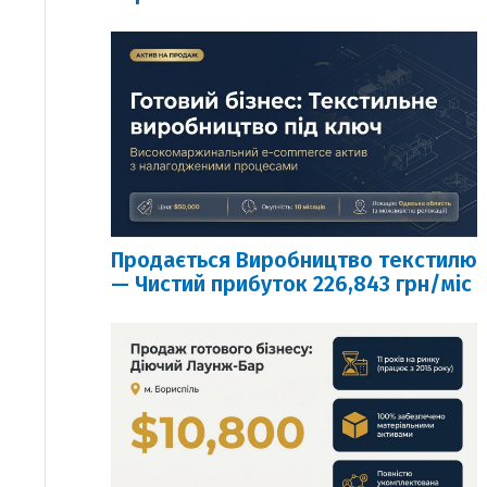
Продається Виробництво текстилю
— Чистий прибуток 226,843 грн/міс