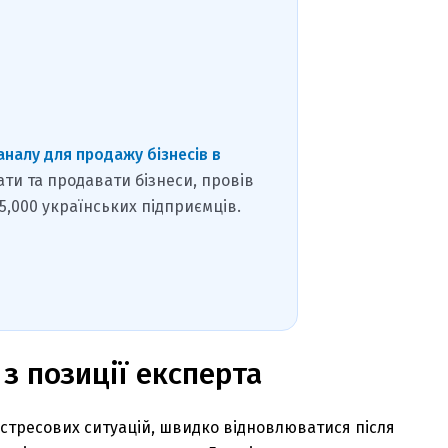
аналу для продажу бізнесів в
ати та продавати бізнеси, провів
15,000 українських підприємців.
 з позиції експерта
 стресових ситуацій, швидко відновлюватися після