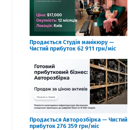
Продається Студія манікюру —
Чистий прибуток 62 911 грн/міс
Продається Авторозбірка — Чистий
прибуток 276 359 грн/міс