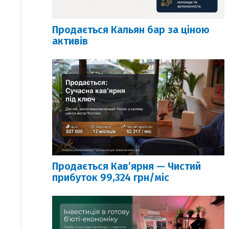
Продається Кальян бар за ціною
активів
Продається Кавʼярня — Чистий
прибуток 99,324 грн/міс