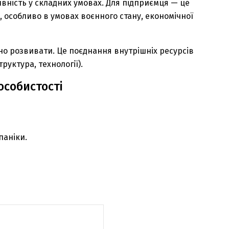
ивність у складних умовах. Для підприємця — це
 особливо в умовах воєнного стану, економічної
но розвивати. Це поєднання внутрішніх ресурсів
руктура, технології).
особистості
паніки.