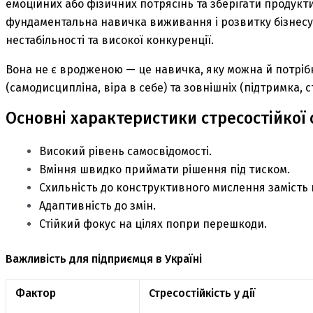
емоційних або фізичних потрясінь та зберігати продукт
фундаментальна навичка виживання і розвитку бізнесу,
нестабільності та високої конкуренції.
Вона не є вродженою — це навичка, яку можна й потріб
(самодисципліна, віра в себе) та зовнішніх (підтримка, ст
Основні характеристики стресостійкої 
Високий рівень самосвідомості.
Вміння швидко приймати рішення під тиском.
Схильність до конструктивного мислення замість 
Адаптивність до змін.
Стійкий фокус на цілях попри перешкоди.
Важливість для підприємця в Україні
Фактор
Стресостійкість у дії