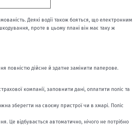
ованість. Деякі водії також бояться, що електронним
кодування, проте в цьому плані він має таку ж
ня повністю дійсне й здатне замінити паперове.
трахової компанії, заповнити дані, оплатити поліс та
жна зберегти на своєму пристрої чи в хмарі. Поліс
ння. Це відбувається автоматично, нічого не потрібно