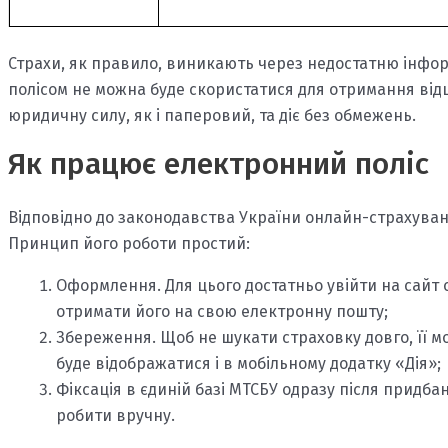
Страхи, як правило, виникають через недостатню інформ
полісом не можна буде скористатися для отримання відш
юридичну силу, як і паперовий, та діє без обмежень.
Як працює електронний поліс
Відповідно до законодавства України онлайн-страхуван
Принцип його роботи простий:
Оформлення. Для цього достатньо увійти на сайт с
отримати його на свою електронну пошту;
Збереження. Щоб не шукати страховку довго, її мо
буде відображатися і в мобільному додатку «Дія»;
Фіксація в єдиній базі МТСБУ одразу після придба
робити вручну.