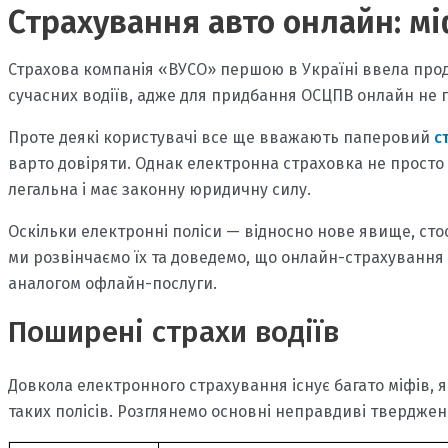
Страхування авто онлайн: мі
Страхова компанія «ВУСО» першою в Україні ввела прод
сучасних водіїв, адже для придбання ОСЦПВ онлайн не пот
Проте деякі користувачі все ще вважають паперовий
с
варто довіряти. Однак електронна страховка не просто 
легальна і має законну юридичну силу.
Оскільки електронні поліси — відносно нове явище, стос
ми розвінчаємо їх та доведемо, що онлайн-страхування
аналогом офлайн-послуги.
Поширені страхи водіїв
Довкола електронного страхування існує багато міфів,
таких полісів. Розглянемо основні неправдиві твердженн