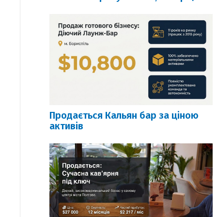
Продається Кальян бар за ціною
активів