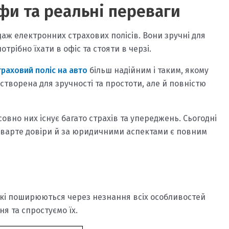
фи та реальні переваги
аж електронних страхових полісів. Вони зручні для
рібно їхати в офіс та стояти в черзі.
траховий поліс на авто
більш надійним і таким, якому
створена для зручності та простоти, але й повністю
овно них існує багато страхів та упереджень. Сьогодні
 варте довіри й за юридичними аспектами є повним
 які поширюються через незнання всіх особливостей
я та спростуємо їх.