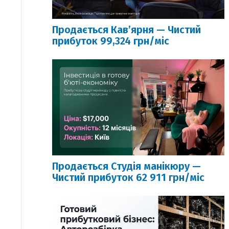
Продається Кавʼярня — Чистий
прибуток 99,324 грн/міс
Продається Студія манікюру —
Чистий прибуток 62 911 грн/міс