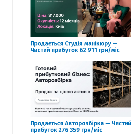
Продається Студія манікюру —
Чистий прибуток 62 911 грн/міс
Продається Авторозбірка — Чистий
прибуток 276 359 грн/міс