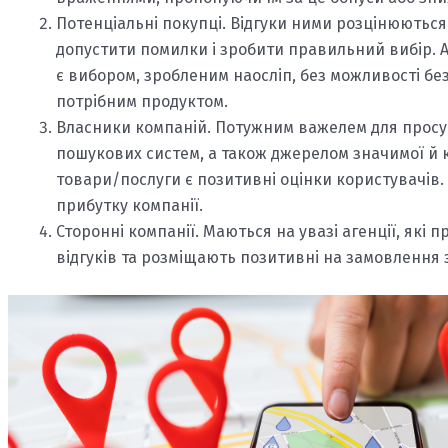
Потенціальні покупці. Відгуки ними розцінюються
допустити помилки і зробити правильний вибір. 
є вибором, зробленим наосліп, без можливості бе
потрібним продуктом.
Власники компаній. Потужним важелем для просув
пошукових систем, а також джерелом значимої й 
товари/послуги є позитивні оцінки користувачів. 
прибутку компанії.
Сторонні компанії. Маються на увазі агенції, як
відгуків та розміщають позитивні на замовлення 