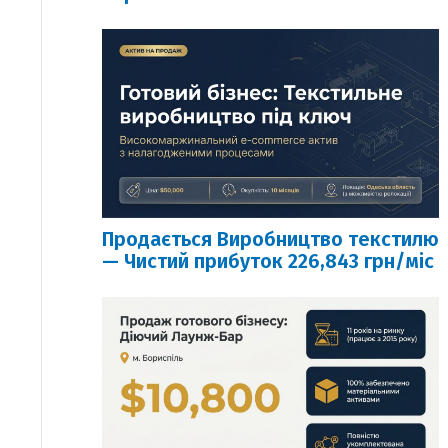
Продається Виробництво текстилю
— Чистий прибуток 226,843 грн/міс