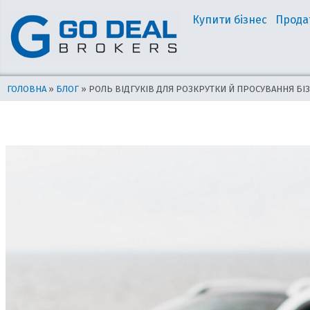
Перейти
Навігація
Купити бізнес
Прода
до
по
вмісту
запису
ГОЛОВНА
»
БЛОГ
»
РОЛЬ ВІДГУКІВ ДЛЯ РОЗКРУТКИ Й ПРОСУВАННЯ БІЗ