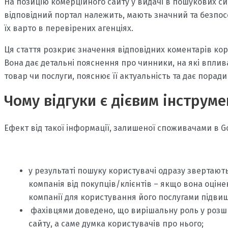
На позицію комерційного сайту у видачі в пошукових сис
відповідний портал належить, мають значний та безпо
їх варто в перевірених агенціях.
Ця стаття розкриє значення відповідних коментарів ко
Вона дає детальні пояснення про чинники, на які вплив
товар чи послуги, пояснює її актуальність та дає порад
Чому відгуки є дієвим інструм
Ефект від такої інформації, залишеної споживачами в G
у результаті пошуку користувачі одразу звертають 
компанія від покупців/клієнтів – якщо вона оціне
компанії для користування його послугами підвищ
фахівцями доведено, що вирішальну роль у розшир
сайту, а саме думка користувачів про нього;