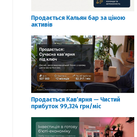
Продається Кальян бар за ціною
активів
Продається Кавʼярня — Чистий
прибуток 99,324 грн/міс