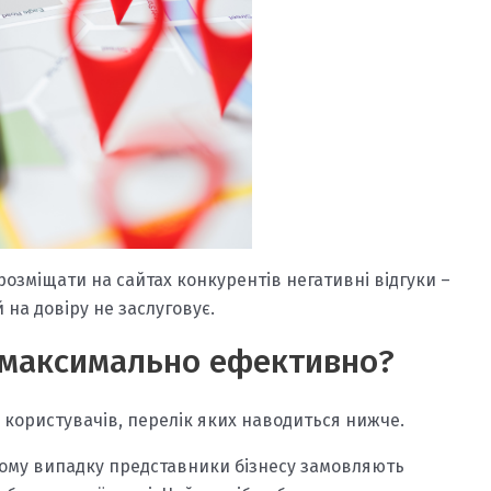
розміщати на сайтах конкурентів негативні відгуки –
 на довіру не заслуговує.
и максимально ефективно?
и користувачів, перелік яких наводиться нижче.
аному випадку представники бізнесу замовляють