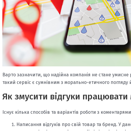
Варто зазначити, що надійна компанія не стане умисне 
такий сервіс є сумнівним з морально-етичного погляду й
Як змусити відгуки працюват
Існує кілька способів та варіантів роботи з коментарям
Написання відгуків про свій товар та бренд. У д