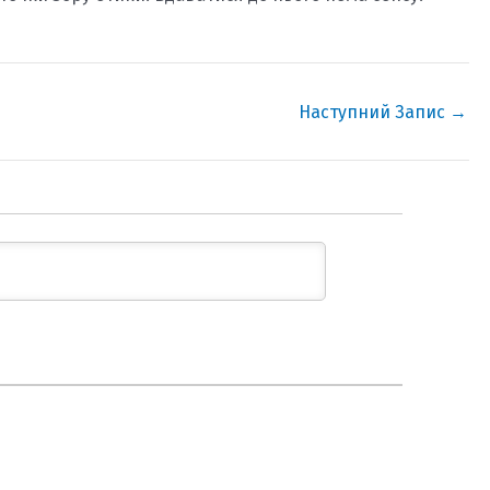
Наступний Запис
→