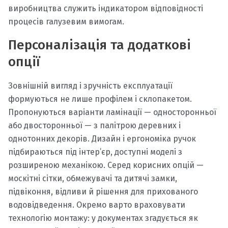
виробництва служить індикатором відповідності
процесів галузевим вимогам.
Персоналізація та додаткові
опції
Зовнішній вигляд і зручність експлуатації
формуються не лише профілем і склопакетом.
Пропонуються варіанти ламінації — односторонньої
або двосторонньої — з палітрою деревних і
однотонних декорів. Дизайн і ергономіка ручок
підбираються під інтер’єр, доступні моделі з
розширеною механікою. Серед корисних опцій —
москітні сітки, обмежувачі та дитячі замки,
підвіконня, відливи й рішення для прихованого
водовідведення. Окремо варто враховувати
технологію монтажу: у документах згадується як