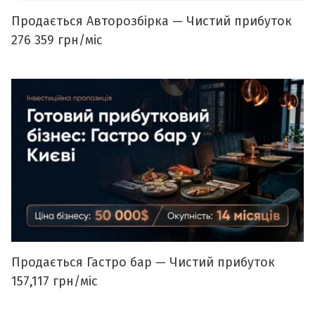
Продається Авторозбірка — Чистий прибуток
276 359 грн/міс
Продається Гастро бар — Чистий прибуток
157,117 грн/міс