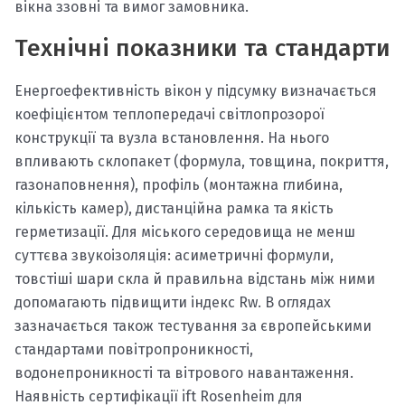
вікна ззовні та вимог замовника.
Технічні показники та стандарти
Енергоефективність вікон у підсумку визначається
коефіцієнтом теплопередачі світлопрозорої
конструкції та вузла встановлення. На нього
впливають склопакет (формула, товщина, покриття,
газонаповнення), профіль (монтажна глибина,
кількість камер), дистанційна рамка та якість
герметизації. Для міського середовища не менш
суттєва звукоізоляція: асиметричні формули,
товстіші шари скла й правильна відстань між ними
допомагають підвищити індекс Rw. В оглядах
зазначається також тестування за європейськими
стандартами повітропроникності,
водонепроникності та вітрового навантаження.
Наявність сертифікації ift Rosenheim для