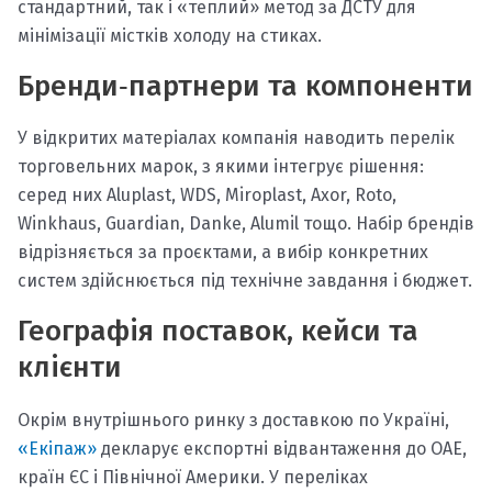
стандартний, так і «теплий» метод за ДСТУ для
мінімізації містків холоду на стиках.
Бренди‑партнери та компоненти
У відкритих матеріалах компанія наводить перелік
торговельних марок, з якими інтегрує рішення:
серед них Aluplast, WDS, Miroplast, Axor, Roto,
Winkhaus, Guardian, Danke, Alumil тощо. Набір брендів
відрізняється за проєктами, а вибір конкретних
систем здійснюється під технічне завдання і бюджет.
Географія поставок, кейси та
клієнти
Окрім внутрішнього ринку з доставкою по Україні,
«Екіпаж»
декларує експортні відвантаження до ОАЕ,
країн ЄС і Північної Америки. У переліках