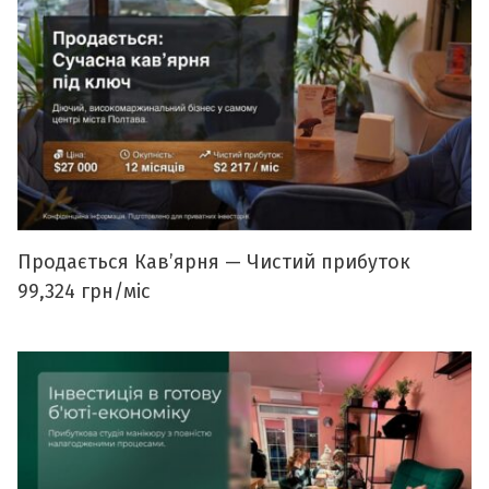
Продається Кавʼярня — Чистий прибуток
99,324 грн/міс