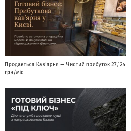
Продається Кавʼярня — Чистий прибуток 27,124
грн/міс