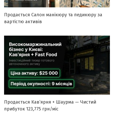
Продається Салон манікюру та педикюру за
вартістю активів
Продається Кавʼярня + Шаурма — Чистий
прибуток 123,775 грн/міс