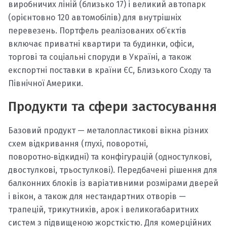
виробничих ліній (близько 17) і великий автопарк
(орієнтовно 120 автомобілів) для внутрішніх
перевезень. Портфель реалізованих об’єктів
включає приватні квартири та будинки, офіси,
торгові та соціальні споруди в Україні, а також
експортні поставки в країни ЄС, Близького Сходу та
Північної Америки.
Продукти та сфери застосування
Базовий продукт — металопластикові вікна різних
схем відкривання (глухі, поворотні,
поворотно‑відкидні) та конфігурацій (одностулкові,
двостулкові, трьостулкові). Передбачені рішення для
балконних блоків із варіативними розмірами дверей
і вікон, а також для нестандартних отворів —
трапецій, трикутників, арок і великогабаритних
систем з підвищеною жорсткістю. Для комерційних