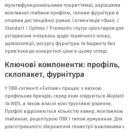
мультифункціональними покриттями), варіаціями
монтажної глибини профілю, типами фурнітури й
опціями дистанційної рамки. Сегментація «Basic /
Standart / Optima / Premium» слугує орієнтиром для
узгодження очікувань щодо термічного опору,
шумоізоляції, ресурсу фурнітури та бюджету без
прив’язки до конкретної ціни в цьому огляді.
Ключові компоненти: профіль,
склопакет, фурнітура
У ПВХ‑сегменті «Екіпаж» працює з низкою
профільних брендів, серед яких згадуються Aluplast
та WDS, а також власні конструктивні рішення.
Профілі відрізняються кількістю камер, монтажною
глибиною, рецептурою ПВХ і типом армування. Для
довготривалого збереження геометрії важливими є