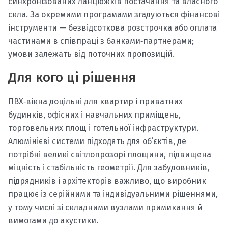
синхронізованих ланцюжків постачання та власного
скла. За окремими програмами згадуються фінансові
інструменти — безвідсоткова розстрочка або оплата
частинами в співпраці з банками‑партнерами;
умови залежать від поточних пропозицій.
Для кого ці рішення
ПВХ‑вікна доцільні для квартир і приватних
будинків, офісних і навчальних приміщень,
торговельних площ і готельної інфраструктури.
Алюмінієві системи підходять для об’єктів, де
потрібні великі світлопрозорі площини, підвищена
міцність і стабільність геометрії. Для забудовників,
підрядників і архітекторів важливо, що виробник
працює із серійними та індивідуальними рішеннями,
у тому числі зі складними вузлами примикання й
вимогами до акустики.