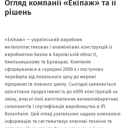
Огляд компанії «Екіпаж» та її
рішень
«Екіпаж» — український виробник
металопластикових і алюмінієвих конструкцій із
виробничою базою в Харківській області,
Хмельницькому та Броварах. Компанія
сформувалася в середині 2000‑х і поступово
перейшла від локального цеху до мережі
підприємств повного циклу. Сьогодні заявляється
орієнтовна продуктивність до 4000 конструкцій за
зміну, власні лінії виготовлення великогабаритних
склопакетів і сертифікація виробництва в ift
Rosenheim. Цей огляд узагальнює надану компанією
інформацію та систематизує ключові технічні та