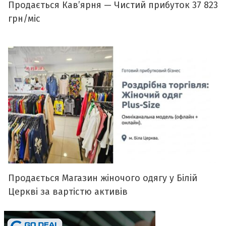
Продається Кавʼярня — Чистий прибуток 37 823
грн/міс
Продається Магазин жіночого одягу у Білій
Церкві за вартістю активів