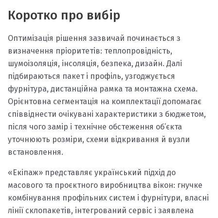
Коротко про вибір
Оптимізація рішення зазвичай починається з
визначення пріоритетів: теплопровідність,
шумоізоляція, інсоляція, безпека, дизайн. Далі
підбираються пакет і профіль, узгоджується
фурнітура, дистанційна рамка та монтажна схема.
Орієнтовна сегментація на комплектації допомагає
співвіднести очікувані характеристики з бюджетом,
після чого замір і технічне обстеження об’єкта
уточнюють розміри, схеми відкривання й вузли
встановлення.
«Екіпаж» представляє український підхід до
масового та проєктного виробництва вікон: гнучке
комбінування профільних систем і фурнітури, власні
лінії склопакетів, інтегрований сервіс і заявлена