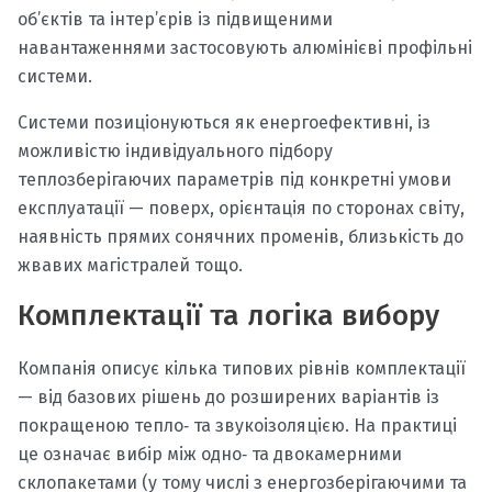
об’єктів та інтер’єрів із підвищеними
навантаженнями застосовують алюмінієві профільні
системи.
Системи позиціонуються як енергоефективні, із
можливістю індивідуального підбору
теплозберігаючих параметрів під конкретні умови
експлуатації — поверх, орієнтація по сторонах світу,
наявність прямих сонячних променів, близькість до
жвавих магістралей тощо.
Комплектації та логіка вибору
Компанія описує кілька типових рівнів комплектації
— від базових рішень до розширених варіантів із
покращеною тепло‑ та звукоізоляцією. На практиці
це означає вибір між одно‑ та двокамерними
склопакетами (у тому числі з енергозберігаючими та