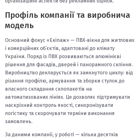
організаційні аспекти без рекламних оцінок.
Профіль компанії та виробнича
модель
Основний фокус «Екіпаж» — ПВХ‑вікна для житлових
і комерційних об’єктів, адаптовані до клімату
України. Поряд із ПВХ розвиваються алюмінієві
рішення для фасадів, дверей і панорамного скління.
Виробництво декларується як замкнутого циклу: від
різання профілю, армування та зборки стулок до
власного складання склопакетів на
автоматизованих лініях. Це дозволяє підтримувати
наскрізний контроль якості, синхронізувати
логістику та скорочувати терміни виконання
замовлень.
За даними компанії, у роботі — кілька десятків