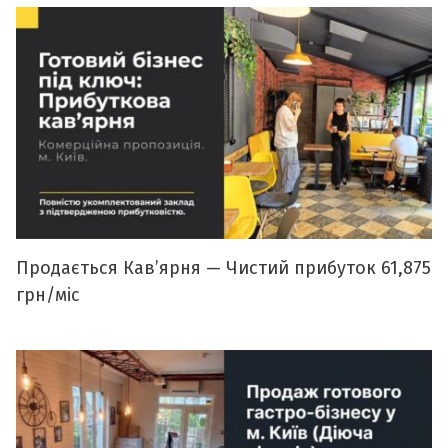
Продається Кавʼярня — Чистий прибуток 61,875
грн/міс