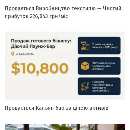
Продається Виробництво текстилю — Чистий
прибуток 226,843 грн/міс
Продається Кальян бар за ціною активів