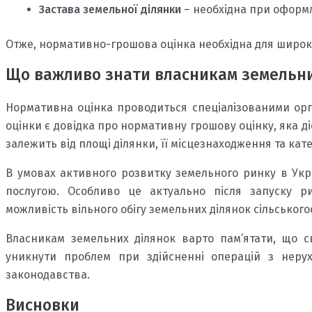
Застава земельної ділянки
– необхідна при оформл
Отже, нормативно-грошова оцінка необхідна для широко
Що важливо знати власникам земельни
Нормативна оцінка проводиться спеціалізованими орган
оцінки є довідка про нормативну грошову оцінку, яка ді
залежить від площі ділянки, її місцезнаходження та кате
В умовах активного розвитку земельного ринку в Укр
послугою. Особливо це актуально після запуску ри
можливість вільного обігу земельних ділянок сільськог
Власникам земельних ділянок варто пам’ятати, що 
уникнути проблем при здійсненні операцій з неру
законодавства.
Висновки