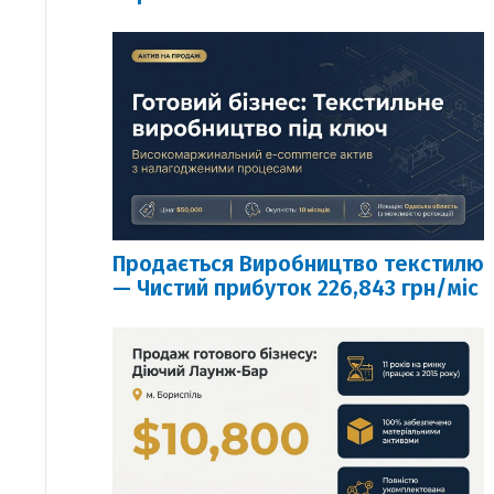
Продається Виробництво текстилю
— Чистий прибуток 226,843 грн/міс