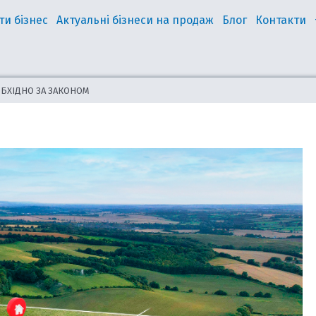
ти бізнес
Актуальні бізнеси на продаж
Блог
Контакти
ОБХІДНО ЗА ЗАКОНОМ