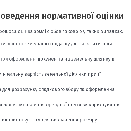
роведення нормативної оцінки
ошова оцінка землі є обов’язковою у таких випадках:
ку річного земельного податку для всіх категорій
при оформленні документів на земельну ділянку в
інімальну вартість земельної ділянки при її
а для розрахунку спадкового збору та оформлення
а для встановлення орендної плати за користування
використовується для визначення розміру