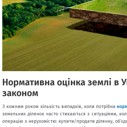
Нормативна оцінка землі в У
законом
З кожним роком кількість випадків, коли потрібна
норм
земельних ділянок часто стикаються з ситуаціями, ко
операцію з нерухомістю: купити/продати ділянку, об’є