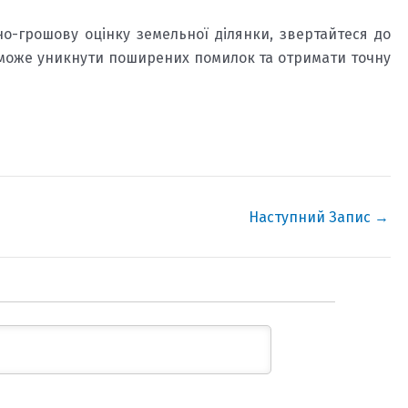
о-грошову оцінку земельної ділянки, звертайтеся до
оможе уникнути поширених помилок та отримати точну
Наступний Запис
→