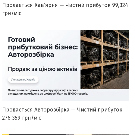
Продається Кавʼярня — Чистий прибуток 99,324
грн/міс
Продається Авторозбірка — Чистий прибуток
276 359 грн/міс