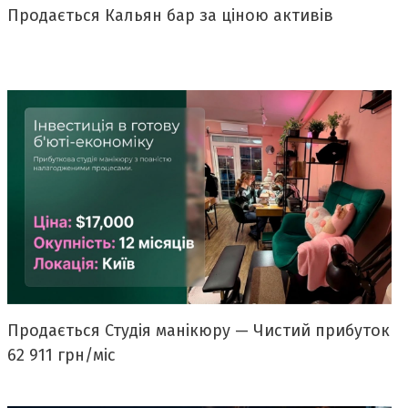
Продається Кальян бар за ціною активів
Продається Студія манікюру — Чистий прибуток
62 911 грн/міс