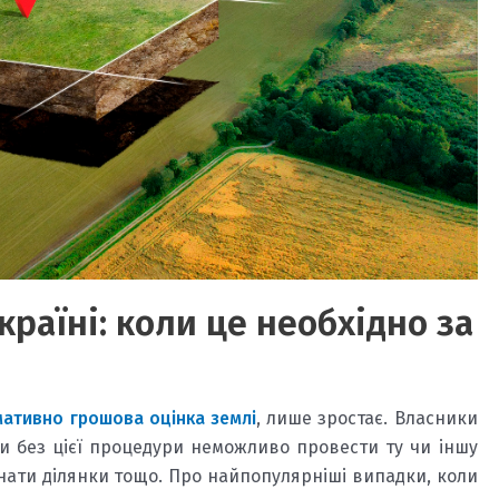
країні: коли це необхідно за
ативно грошова оцінка землі
, лише зростає. Власники
ли без цієї процедури неможливо провести ту чи іншу
днати ділянки тощо. Про найпопулярніші випадки, коли