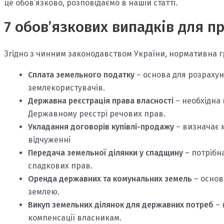
це обов’язково, розповідаємо в нашій статті.
7 обов’язкових випадків для п
Згідно з чинним законодавством України, нормативна гр
Сплата земельного податку
– основа для розрахун
землекористувачів.
Державна реєстрація права власності
– необхідна 
Державному реєстрі речових прав.
Укладання договорів купівлі-продажу
– визначає м
відчуженні
Передача земельної ділянки у спадщину
– потрібн
спадкових прав.
Оренда державних та комунальних земель
– основ
землею.
Викуп земельних ділянок для державних потреб
– 
компенсації власникам.