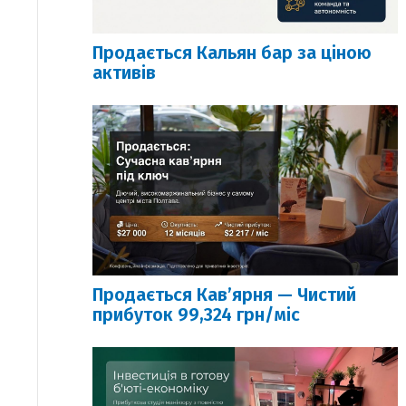
Продається Кальян бар за ціною
активів
Продається Кавʼярня — Чистий
прибуток 99,324 грн/міс