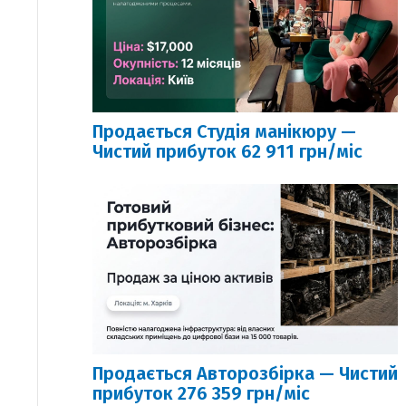
Продається Студія манікюру —
Чистий прибуток 62 911 грн/міс
Продається Авторозбірка — Чистий
прибуток 276 359 грн/міс