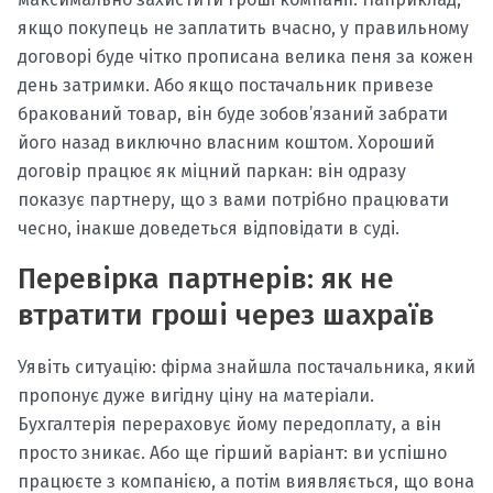
якщо покупець не заплатить вчасно, у правильному
договорі буде чітко прописана велика пеня за кожен
день затримки. Або якщо постачальник привезе
бракований товар, він буде зобов’язаний забрати
його назад виключно власним коштом. Хороший
договір працює як міцний паркан: він одразу
показує партнеру, що з вами потрібно працювати
чесно, інакше доведеться відповідати в суді.
Перевірка партнерів: як не
втратити гроші через шахраїв
Уявіть ситуацію: фірма знайшла постачальника, який
пропонує дуже вигідну ціну на матеріали.
Бухгалтерія перераховує йому передоплату, а він
просто зникає. Або ще гірший варіант: ви успішно
працюєте з компанією, а потім виявляється, що вона