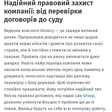
Надійний правовий захист
компанії: від перевірки
договорів до суду
Ведення власного бізнесу — це завжди великий
ризик. Підприємцям доводиться не лише щодня
шукати нових клієнтів і думати про розвиток своєї
справи, але й постійно стежити за змінами у
законах. Правила гри на ринку змінюються дуже
швидко. Навіть найуспішніша компанія може
зазнати колосальних збитків через одну помилку в
документі, нечесного партнера або раптову
перевірку з боку держави. Щоб керівник міг
спокійно працювати, йому потрібен надійний тил.
Якісна правова допомога, яку надає
Law Group
,
дозволяє уникнути більшості проблем ще до їх
появи. Фахівці беруть на себе всю паперову роботу,