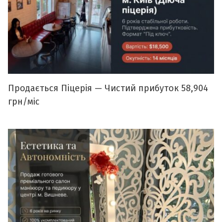
Продається Піцерія — Чистий прибуток 58,904
грн/міс