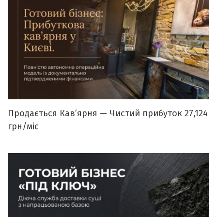
Продається Кавʼярня — Чистий прибуток 27,124
грн/міс