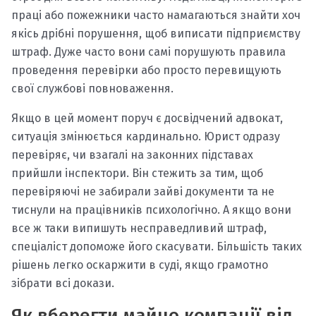
праці або пожежники часто намагаються знайти хоч
якісь дрібні порушення, щоб виписати підприємству
штраф. Дуже часто вони самі порушують правила
проведення перевірки або просто перевищують
свої службові повноваження.
Якщо в цей момент поруч є досвідчений адвокат,
ситуація змінюється кардинально. Юрист одразу
перевіряє, чи взагалі на законних підставах
прийшли інспектори. Він стежить за тим, щоб
перевіряючі не забирали зайві документи та не
тиснули на працівників психологічно. А якщо вони
все ж таки випишуть несправедливий штраф,
спеціаліст допоможе його скасувати. Більшість таких
рішень легко оскаржити в суді, якщо грамотно
зібрати всі докази.
Як вберегти майно компанії від