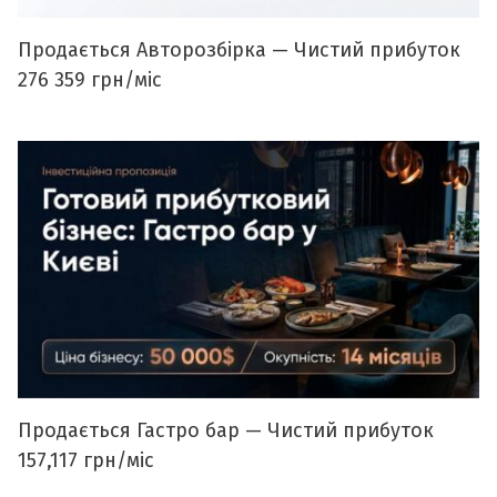
Продається Авторозбірка — Чистий прибуток
276 359 грн/міс
Продається Гастро бар — Чистий прибуток
157,117 грн/міс