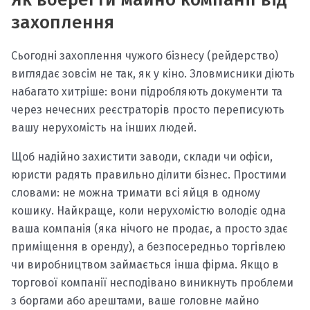
захоплення
Сьогодні захоплення чужого бізнесу (рейдерство)
виглядає зовсім не так, як у кіно. Зловмисники діють
набагато хитріше: вони підробляють документи та
через нечесних реєстраторів просто переписують
вашу нерухомість на інших людей.
Щоб надійно захистити заводи, склади чи офіси,
юристи радять правильно ділити бізнес. Простими
словами: не можна тримати всі яйця в одному
кошику. Найкраще, коли нерухомістю володіє одна
ваша компанія (яка нічого не продає, а просто здає
приміщення в оренду), а безпосередньо торгівлею
чи виробництвом займається інша фірма. Якщо в
торгової компанії несподівано виникнуть проблеми
з боргами або арештами, ваше головне майно