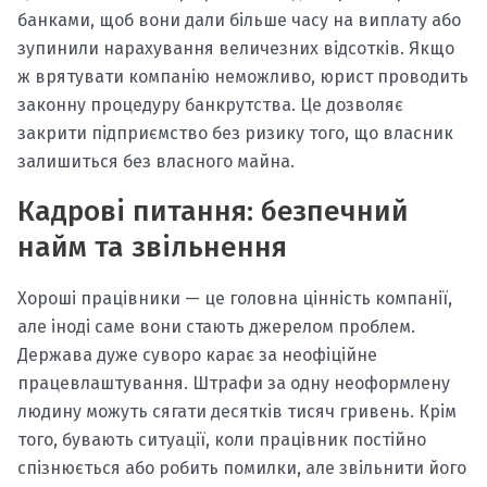
банками, щоб вони дали більше часу на виплату або
зупинили нарахування величезних відсотків. Якщо
ж врятувати компанію неможливо, юрист проводить
законну процедуру банкрутства. Це дозволяє
закрити підприємство без ризику того, що власник
залишиться без власного майна.
Кадрові питання: безпечний
найм та звільнення
Хороші працівники — це головна цінність компанії,
але іноді саме вони стають джерелом проблем.
Держава дуже суворо карає за неофіційне
працевлаштування. Штрафи за одну неоформлену
людину можуть сягати десятків тисяч гривень. Крім
того, бувають ситуації, коли працівник постійно
спізнюється або робить помилки, але звільнити його