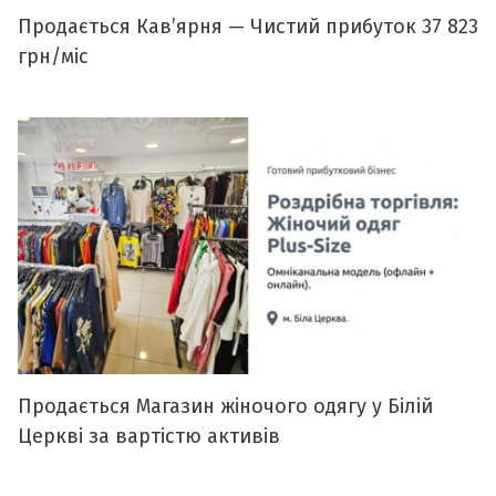
Продається Кавʼярня — Чистий прибуток 37 823
грн/міс
Продається Магазин жіночого одягу у Білій
Церкві за вартістю активів