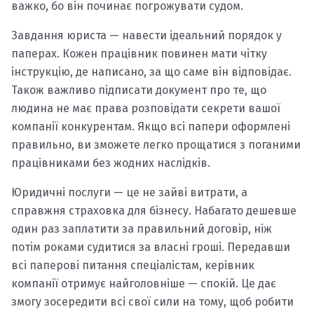
важко, бо він починає погрожувати судом.
Завдання юриста — навести ідеальний порядок у
паперах. Кожен працівник повинен мати чітку
інструкцію, де написано, за що саме він відповідає.
Також важливо підписати документ про те, що
людина не має права розповідати секрети вашої
компанії конкурентам. Якщо всі папери оформлені
правильно, ви зможете легко прощатися з поганими
працівниками без жодних наслідків.
Юридичні послуги — це не зайві витрати, а
справжня страховка для бізнесу. Набагато дешевше
один раз заплатити за правильний договір, ніж
потім роками судитися за власні гроші. Передавши
всі паперові питання спеціалістам, керівник
компанії отримує найголовніше — спокій. Це дає
змогу зосередити всі свої сили на тому, щоб робити