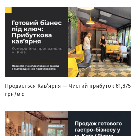
Продається Кавʼярня — Чистий прибуток 61,875
грн/міс