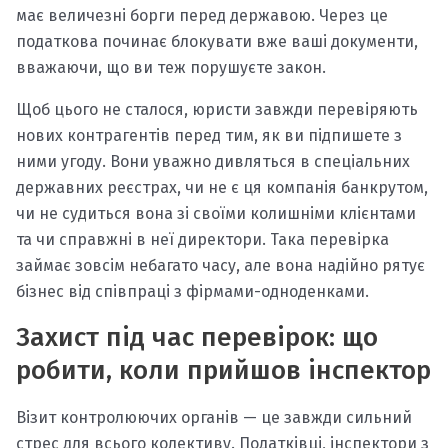
має величезні борги перед державою. Через це
податкова починає блокувати вже ваші документи,
вважаючи, що ви теж порушуєте закон.
Щоб цього не сталося, юристи завжди перевіряють
нових контрагентів перед тим, як ви підпишете з
ними угоду. Вони уважно дивляться в спеціальних
державних реєстрах, чи не є ця компанія банкрутом,
чи не судиться вона зі своїми колишніми клієнтами
та чи справжні в неї директори. Така перевірка
займає зовсім небагато часу, але вона надійно рятує
бізнес від співпраці з фірмами-одноденками.
Захист під час перевірок: що
робити, коли прийшов інспектор
Візит контролюючих органів — це завжди сильний
стрес для всього колективу. Податківці, інспектори з