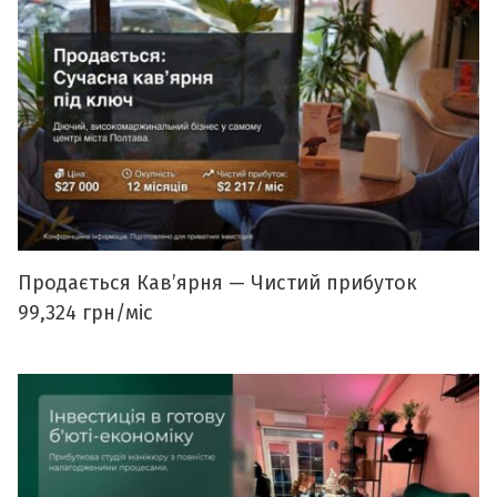
Продається Кавʼярня — Чистий прибуток
99,324 грн/міс