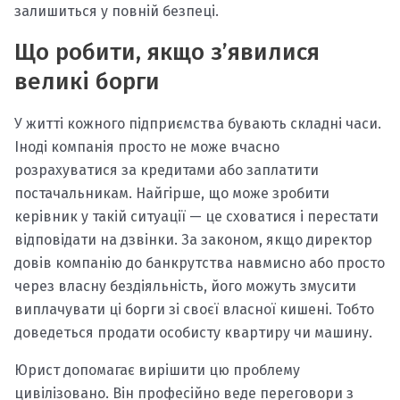
залишиться у повній безпеці.
Що робити, якщо з’явилися
великі борги
У житті кожного підприємства бувають складні часи.
Іноді компанія просто не може вчасно
розрахуватися за кредитами або заплатити
постачальникам. Найгірше, що може зробити
керівник у такій ситуації — це сховатися і перестати
відповідати на дзвінки. За законом, якщо директор
довів компанію до банкрутства навмисно або просто
через власну бездіяльність, його можуть змусити
виплачувати ці борги зі своєї власної кишені. Тобто
доведеться продати особисту квартиру чи машину.
Юрист допомагає вирішити цю проблему
цивілізовано. Він професійно веде переговори з