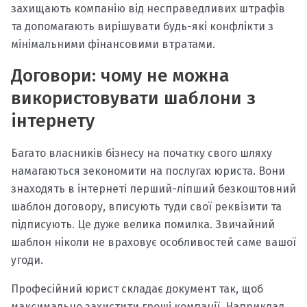
захищають компанію від несправедливих штрафів
та допомагають вирішувати будь-які конфлікти з
мінімальними фінансовими втратами.
Договори: чому не можна
використовувати шаблони з
інтернету
Багато власників бізнесу на початку свого шляху
намагаються зекономити на послугах юриста. Вони
знаходять в інтернеті перший-ліпший безкоштовний
шаблон договору, вписують туди свої реквізити та
підписують. Це дуже велика помилка. Звичайний
шаблон ніколи не враховує особливостей саме вашої
угоди.
Професійний юрист складає документ так, щоб
максимально захистити гроші компанії. Наприклад,