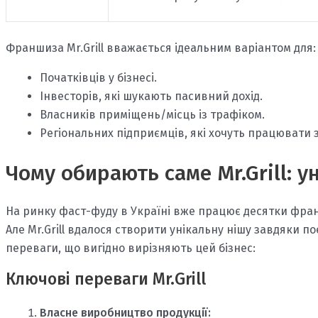
Франшиза Mr.Grill вважається ідеальним варіантом для:
Початківців у бізнесі.
Інвесторів, які шукають пасивний дохід.
Власників приміщень/місць із трафіком.
Регіональних підприємців, які хочуть працювати 
Чому обирають саме Mr.Grill: 
На ринку фаст-фуду в Україні вже працює десятки фран
Але Mr.Grill вдалося створити унікальну нішу завдяки по
переваги, що вигідно вирізняють цей бізнес:
Ключові переваги Mr.Grill
Власне виробництво продукції: