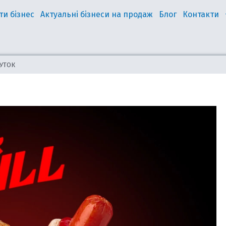
ти бізнес
Актуальні бізнеси на продаж
Блог
Контакти
БУТОК