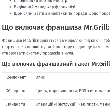
Цілодобовий контакт-центр.
Виділений менеджер франчайзі.
Щомісячні звіти з аналітики та поради щодо покр
Що включає франшиза Mr.Grill:
Франшиза Mr.Grill продається за моделлю “під ключ”, то
старту вже з першого дня. Інвестору не доведеться са
створювати систему продажів з нуля.
Що включає франшизний пакет Mr.Grill
Компонент
Опис
Обладнання
Гриль, морозильники, POS-система, ви
Стандарти
Операційні інструкції, чек-листи, мен