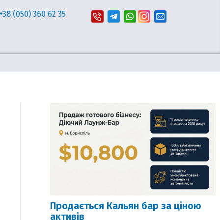
+38 (050) 360 62 35
Продається Кальян бар за ціною
активів