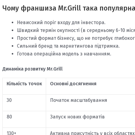
Чому франшиза Mr.Grill така популярн
Невисокий поріг входу для інвестора.
Швидкий термін окупності (в середньому 6-10 міся
Простий формат бізнесу, що не потребує глибоког
Сильний бренд та маркетингова підтримка.
Готова операційна модель з навчанням.
Динаміка розвитку Mr.Grill
Кількість точок
Основні досягнення
30
Початок масштабування
80
Запуск нових форматів
130+
Активна присутність у всіх областя