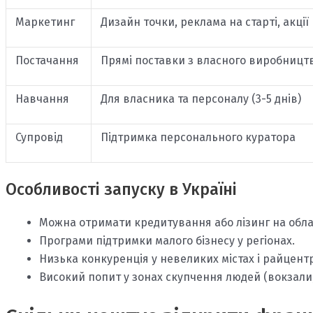
Маркетинг
Дизайн точки, реклама на старті, акції
Постачання
Прямі поставки з власного виробницт
Навчання
Для власника та персоналу (3-5 днів)
Супровід
Підтримка персонального куратора
Особливості запуску в Україні
Можна отримати кредитування або лізинг на обл
Програми підтримки малого бізнесу у регіонах.
Низька конкуренція у невеликих містах і райцент
Високий попит у зонах скупчення людей (вокзали,