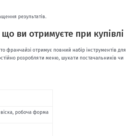
ащення результатів.
 що ви отримуєте при купівлі
бто франчайзі отримує повний набір інструментів для
мостійно розробляти меню, шукати постачальників чи
віска, робоча форма
ю