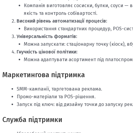
Компанія виготовляє сосиски, булки, соуси — в
якість та контроль собівартості.
Високий рівень автоматизації процесів:
Використання стандартних процедур, POS-сист
Універсальність форматів:
Можна запускати: стаціонарну точку (кіоск), вб
Гнучкість цінової політики:
Можна адаптувати асортимент під платоспромож
Маркетингова підтримка
SMM-кампанії, таргетована реклама.
Промо-матеріали та POS-рішення.
Запуск під ключ: від дизайну точки до запуску ре
Служба підтримки