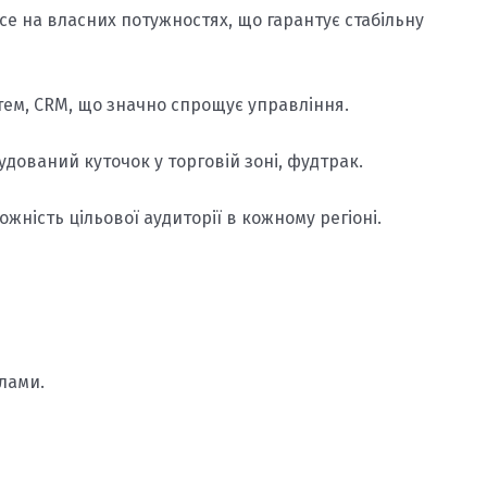
се на власних потужностях, що гарантує стабільну
ем, CRM, що значно спрощує управління.
удований куточок у торговій зоні, фудтрак.
ність цільової аудиторії в кожному регіоні.
клами.