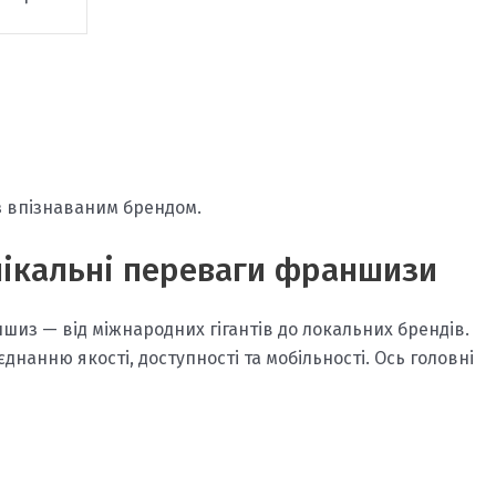
з впізнаваним брендом.
унікальні переваги франшизи
шиз — від міжнародних гігантів до локальних брендів.
єднанню якості, доступності та мобільності. Ось головні