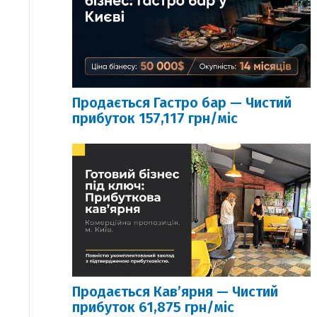
Продається Гастро бар — Чистий
прибуток 157,117 грн/міс
Продається Кавʼярня — Чистий
прибуток 61,875 грн/міс