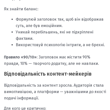
Як знайти баланс:
Формулюй заголовок так, щоб він відображав
суть, але був емоційним.
Уникай перебільшень, які не підкріплені
фактами.
Використовуй психологію інтриги, а не брехні.
Правило «90/10»
: Заголовок має містити 90%
правди, 10% — творчого додатку, але не навпаки.
Відповідальність контент-мейкерів
Відповідальність за контент зросла. Аудиторія стала
вимогливішою, а платформи — уважнішими до якості
подачі інформації.
Для кого це критично: