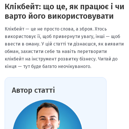
Клікбейт: що це, як працює і чи
варто його використовувати
Клікбейт — це не просто слова, а зброя. Хтось
використовує її, щоб привернути увагу, інші — щоб
ввести в оману. У цій статті ти дізнаєшся, як виявити
обман, захистити себе та навіть перетворити
клікбейт на інструмент розвитку бізнесу. Читай до
кінця — тут буде багато неочікуваного.
Автор статті