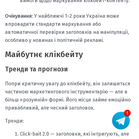
вимоги щодо маркування клікбейт-контенту.
Очікування:
У найближчі 1–2 роки Україна може
впровадити стандарти маркування або
автоматичної перевірки заголовків на маніпуляції,
особливо у новинах і політичній рекламі.
Майбутнє клікбейту
Тренди та прогнози
Попри критичну увагу до клікбейту, він залишиться
частиною маркетингового інструментарію — але в
більш «розумній» формі. Його місце займе емоційно
привабливий, але чесний заголовок.
Тренди:
Click-bait 2.0 — заголовки, які інтригують, але