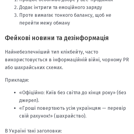
Додає інтриги та емоційного заряду
Проте вимагає тонкого балансу, щоб не
перейти межу обману
Фейкові новини та дезінформація
Найнебезпечніший тип клікбейту, часто
використовується в інформаційній війні, чорному PR
або шахрайських схемах.
Приклади:
«Офіційно: Київ без світла до кінця року» (без
джерел).
«Гроші повертають усім українцям — перевір
свій рахунок!» (шахрайство).
В Україні такі заголовки: