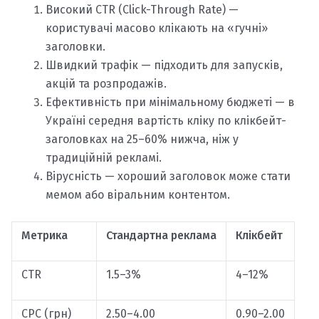
Високий CTR (Click-Through Rate) —
користувачі масово клікають на «гучні»
заголовки.
Швидкий трафік — підходить для запусків,
акцій та розпродажів.
Ефективність при мінімальному бюджеті — в
Україні середня вартість кліку по клікбейт-
заголовках на 25–60% нижча, ніж у
традиційній рекламі.
Вірусність — хороший заголовок може стати
мемом або віральним контентом.
Метрика
Стандартна реклама
Клікбейт
CTR
1.5–3%
4–12%
CPC (грн)
2.50–4.00
0.90–2.00