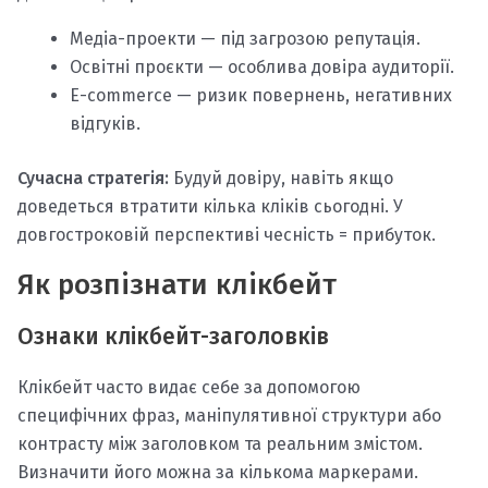
Медіа-проекти — під загрозою репутація.
Освітні проєкти — особлива довіра аудиторії.
Е-commerce — ризик повернень, негативних
відгуків.
Сучасна стратегія:
Будуй довіру, навіть якщо
доведеться втратити кілька кліків сьогодні. У
довгостроковій перспективі чесність = прибуток.
Як розпізнати клікбейт
Ознаки клікбейт-заголовків
Клікбейт часто видає себе за допомогою
специфічних фраз, маніпулятивної структури або
контрасту між заголовком та реальним змістом.
Визначити його можна за кількома маркерами.