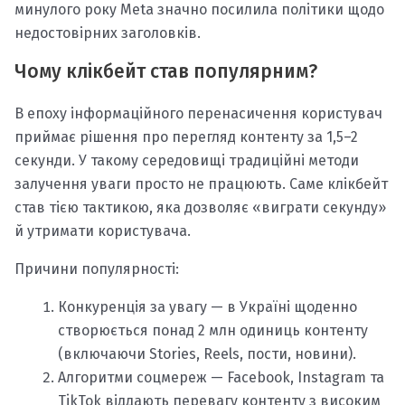
минулого року Meta значно посилила політики щодо
недостовірних заголовків.
Чому клікбейт став популярним?
В епоху інформаційного перенасичення користувач
приймає рішення про перегляд контенту за 1,5–2
секунди. У такому середовищі традиційні методи
залучення уваги просто не працюють. Саме клікбейт
став тією тактикою, яка дозволяє «виграти секунду»
й утримати користувача.
Причини популярності:
Конкуренція за увагу — в Україні щоденно
створюється понад 2 млн одиниць контенту
(включаючи Stories, Reels, пости, новини).
Алгоритми соцмереж — Facebook, Instagram та
TikTok віддають перевагу контенту з високим