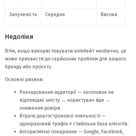
Залученість
Середня
Висока
Недоліки
Втім, якщо використовувати клікбейт необачно, це
може призвести до серйозних проблем для вашого
бренду або проєкту.
Основні ризики:
Розчарування аудиторії — заголовок не
відповідає змісту → користувач йде →
зниження довіри.
Втрата довгострокової лояльності —
одноразовий трафік ≠ стабільна база клієнтів.
Алгоритмічні покарання — Google, Facebook,