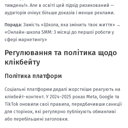
тиждень!». Але в освіті цей підхід ризикований —
аудиторія очікує більше доказів і менше реклами.
Порада:
Замість «Школа, яка змінить твоє життя» →
«Онлайн-школа SMM: 3 місяці до першої роботи у
сфері маркетингу»
Регулювання та політика щодо
клікбейту
Політика платформ
Соціальні платформи дедалі жорсткіше реагують на
клікбейт-контент. У 2024–2025 роках Meta, Google та
TikTok оновили свої правила, передбачивши санкції
для сторінок, які регулярно публікують обманливі
або перебільшені заголовки.