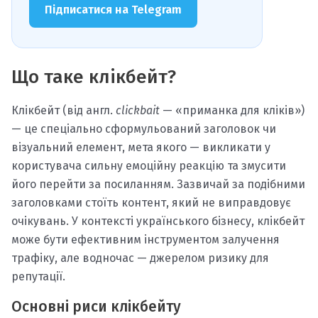
Підписатися на Telegram
Що таке клікбейт?
Клікбейт (від англ.
clickbait
— «приманка для кліків»)
— це спеціально сформульований заголовок чи
візуальний елемент, мета якого — викликати у
користувача сильну емоційну реакцію та змусити
його перейти за посиланням. Зазвичай за подібними
заголовками стоїть контент, який не виправдовує
очікувань. У контексті українського бізнесу, клікбейт
може бути ефективним інструментом залучення
трафіку, але водночас — джерелом ризику для
репутації.
Основні риси клікбейту