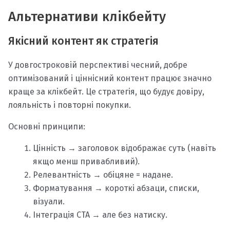
Альтернативи клікбейту
Якісний контент як стратегія
У довгостроковій перспективі чесний, добре
оптимізований і ціннісний контент працює значно
краще за клікбейт. Це стратегія, що будує довіру,
лояльність і повторні покупки.
Основні принципи:
Цінність → заголовок відображає суть (навіть
якщо менш привабливий).
Релевантність → обіцяне = надане.
Форматування → короткі абзаци, списки,
візуали.
Інтеграція CTA → але без натиску.