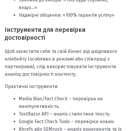
якщо…»
Надмірні обіцянки: «100% гарантія успіху»
Інструменти для перевірки
достовірності
Щоб захистити себе та свій бізнес від шкідливого
клікбейту (особливо в рекламі або співпраці з
партнерами), слід використовувати інструменти
аналізу достовірності контенту.
Практичні інструменти:
Media Bias/Fact Check – перевірка на
маніпулятивність.
TextRazor API – аналіз стилістики тексту.
Google Fact Check Tools – перевірка новин.
Ahrefs або SEMrush – аналіз конкурентів та їх