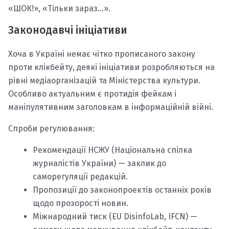
«ШОК!», «Тільки зараз…».
Законодавчі ініціативи
Хоча в Україні немає чітко прописаного закону
проти клікбейту, деякі ініціативи розробляються на
рівні медіаорганізацій та Міністерства культури.
Особливо актуальним є протидія фейкам і
маніпулятивним заголовкам в інформаційній війні.
Спроби регулювання:
Рекомендації НСЖУ (Національна спілка
журналістів України) — заклик до
саморегуляції редакцій.
Пропозиції до законопроектів останніх років
щодо прозорості новин.
Міжнародний тиск (EU DisinfoLab, IFCN) —