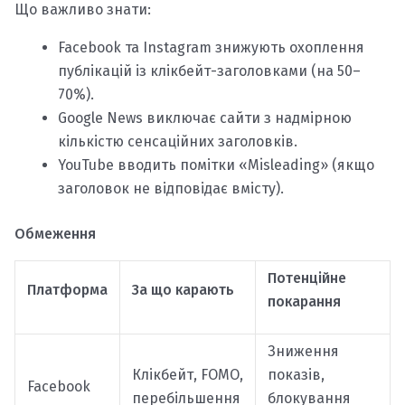
Що важливо знати:
Facebook та Instagram знижують охоплення
публікацій із клікбейт-заголовками (на 50–
70%).
Google News виключає сайти з надмірною
кількістю сенсаційних заголовків.
YouTube вводить помітки «Misleading» (якщо
заголовок не відповідає вмісту).
Обмеження
Потенційне
Платформа
За що карають
покарання
Зниження
Клікбейт, FOMO,
показів,
Facebook
перебільшення
блокування