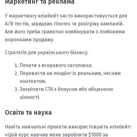
Маркетинг та реклама
У маркетингу клікбейт часто використовується для
A/B тестів, швидких гіпотез та розігріву кампаній.
Але його треба грамотно комбінувати з глибокими
воронками продажу.
Стратегія для українського бізнесу:
Почати з яскравого заголовка.
Перевести на лендінг із реальним, чесним
контентом.
Закріпити CTA з бонусом або обіцянкою
цінності.
Освіта та наука
Навіть навчальні проекти використовують клікбейт:
«Цей курс навчив мене заробляти $1000 за