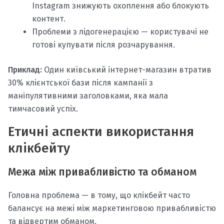
Instagram знижують охоплення або блокують
контент.
Проблеми з лідогенерацією — користувачі не
готові купувати після розчарування.
Приклад:
Один київський інтернет-магазин втратив
30% клієнтської бази після кампанії з
маніпулятивними заголовками, яка мала
тимчасовий успіх.
Етичні аспекти використання
клікбейту
Межа між привабливістю та обманом
Головна проблема — в тому, що клікбейт часто
балансує на межі між маркетинговою привабливістю
та відвертим обманом.