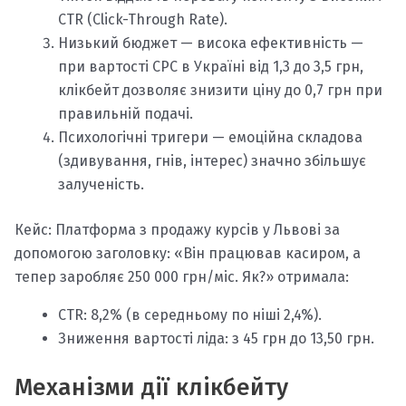
CTR (Click-Through Rate).
Низький бюджет — висока ефективність —
при вартості CPC в Україні від 1,3 до 3,5 грн,
клікбейт дозволяє знизити ціну до 0,7 грн при
правильній подачі.
Психологічні тригери — емоційна складова
(здивування, гнів, інтерес) значно збільшує
залученість.
Кейс: Платформа з продажу курсів у Львові за
допомогою заголовку: «Він працював касиром, а
тепер заробляє 250 000 грн/міс. Як?» отримала:
CTR: 8,2% (в середньому по ніші 2,4%).
Зниження вартості ліда: з 45 грн до 13,50 грн.
Механізми дії клікбейту