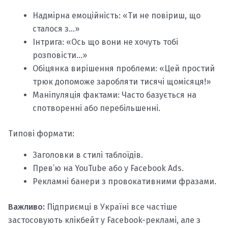
Надмірна емоційність: «Ти не повіриш, що
сталося з…»
Інтрига: «Ось що вони не хочуть тобі
розповісти…»
Обіцянка вирішення проблеми: «Цей простий
трюк допоможе заробляти тисячі щомісяця!»
Маніпуляція фактами: Часто базується на
спотворенні або перебільшенні.
Типові формати:
Заголовки в стилі таблоїдів.
Прев’ю на YouTube або у Facebook Ads.
Рекламні банери з провокативними фразами.
Важливо:
Підприємці в Україні все частіше
застосовують клікбейт у Facebook-рекламі, але з