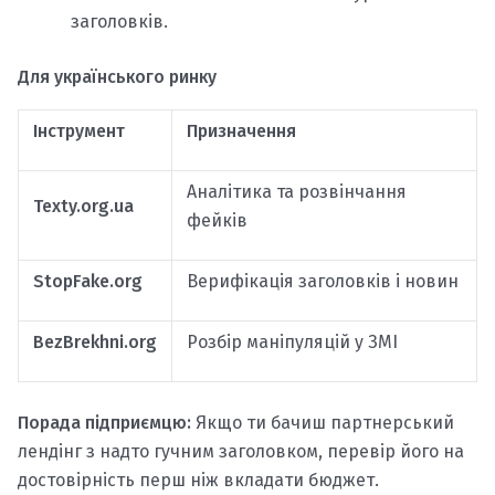
заголовків.
Для українського ринку
Інструмент
Призначення
Аналітика та розвінчання
Texty.org.ua
фейків
StopFake.org
Верифікація заголовків і новин
BezBrekhni.org
Розбір маніпуляцій у ЗМІ
Порада підприємцю:
Якщо ти бачиш партнерський
лендінг з надто гучним заголовком, перевір його на
достовірність перш ніж вкладати бюджет.