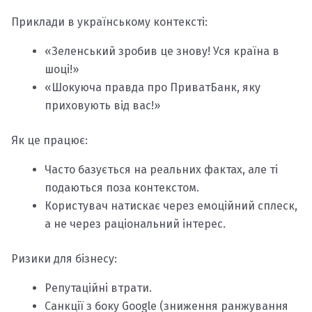
Приклади в українському контексті:
«Зеленський зробив це знову! Уся країна в
шоці!»
«Шокуюча правда про ПриватБанк, яку
приховують від вас!»
Як це працює:
Часто базується на реальних фактах, але ті
подаються поза контекстом.
Користувач натискає через емоційний сплеск,
а не через раціональний інтерес.
Ризики для бізнесу:
Репутаційні втрати.
Санкції з боку Google (зниження ранжування