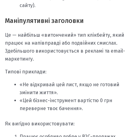
сайту).
Маніпулятивні заголовки
Це — найбільш «витончений» тип клікбейту, який
працює на напівправді або подвійних смислах.
Здебільшого використовується в рекламі та email-
маркетингу.
Типові приклади:
«Не відкривай цей лист, якщо не готовий
змінити життя».
«Цей бізнес-інструмент вартістю 0 грн
переверне твоє бачення».
Як вигідно використовувати:
Працює особливо добре у В2С-продажах