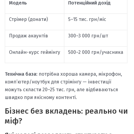
Модель
Потенційний дохід
Стрімер (донати)
5–15 тис. грн/міс
Продаж акаунтів
300–3 000 грн/шт
Онлайн-курс геймінгу
500–2 000 грн/учасника
Технічна база:
потрібна хороша камера, мікрофон,
комп’ютер/ноутбук для стрімінгу — інвестиції
можуть скласти 20–25 тис. грн, але відбиваються
швидко при якісному контенті.
Бізнес без вкладень: реально чи
міф?