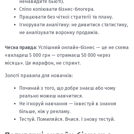
ненавидите бьюті).
Сліпо копіювати бізнес-блогера.
Працювати без чіткої стратегії та плану.
Ігнорувати аналітику: не дивитися статистику,
не аналізувати воронку продажів.
Чесна правда:
Успішний онлайн-бізнес — це не схема
«вкладеш 5 000 грн — отримаєш 50 000 через
місяць». Це марафон, не спринт.
Золоті правила для новачків:
Починай з того, що добре знаєш або чому
реально можеш навчитися.
Не ігноруй навчання — інвестуй в знання
більше, ніж у рекламу.
Тестуй. Помиляйся. Вчися. І знову тестуй.