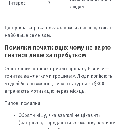
Інтерес
9
людям
Ця проста вправа покаже вам, які ніші підходять
найбільше саме вам.
Помилки початківців: чому не варто
гнатися лише за прибутком
Одна з найчастіших причин провалу бізнесу —
гонитва за «легкими грошима». Люди копіюють
моделі без розуміння, купують курси за $300 і
втрачають мотивацію через місяць.
Типові помилки:
Обрати нішу, яка взагалі не цікавить
(наприклад, продавати косметику, коли ви