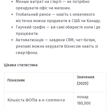
Менше витрат на старті — не потрібно
орендувати офіс чи магазин.
Глобальний ринок — навіть з невеликого
містечка можна продавати в США чи Канаду.
Гнучкий графік — ви самі обираєте коли і де
працювати.
Автоматизація — завдяки CRM, чат-ботам,
рекламі можна керувати бізнесом навіть зі
смартфона.
Цікава статистика
Значення
Показник
(2025)
понад
Кількість ФОПів в e-commerce
180,000