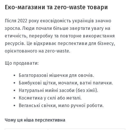
Еко-магазини та zero-waste товари
Після 2022 року екосвідомість українців значно
зросла. Люди почали більше звертати увагу на
етичність, переробку та повторне використання
ресурсів. Це відкриває перспективи для бізнесу,
орієнтованого на zero-waste.
Що продавати:
Багаторазові мішечки для овочів.
Бамбукові щітки, мочалки, ватні палички.
Натуральні мийні засоби (без хімії).
Косметика у склі або металі.
Веганські свічки, мило ручної роботи.
Чому ця ніша перспективна