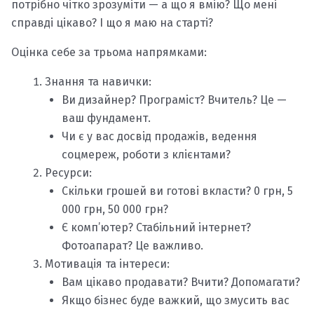
потрібно чітко зрозуміти — а що я вмію? Що мені
справді цікаво? І що я маю на старті?
Оцінка себе за трьома напрямками:
Знання та навички:
Ви дизайнер? Програміст? Вчитель? Це —
ваш фундамент.
Чи є у вас досвід продажів, ведення
соцмереж, роботи з клієнтами?
Ресурси:
Скільки грошей ви готові вкласти? 0 грн, 5
000 грн, 50 000 грн?
Є комп’ютер? Стабільний інтернет?
Фотоапарат? Це важливо.
Мотивація та інтереси:
Вам цікаво продавати? Вчити? Допомагати?
Якщо бізнес буде важкий, що змусить вас