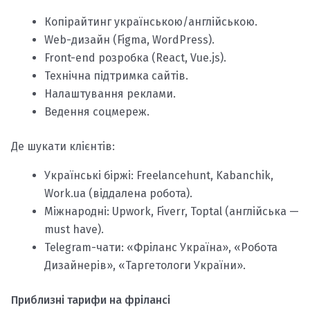
Копірайтинг українською/англійською.
Web-дизайн (Figma, WordPress).
Front-end розробка (React, Vue.js).
Технічна підтримка сайтів.
Налаштування реклами.
Ведення соцмереж.
Де шукати клієнтів:
Українські біржі: Freelancehunt, Kabanchik,
Work.ua (віддалена робота).
Міжнародні: Upwork, Fiverr, Toptal (англійська —
must have).
Telegram-чати: «Фріланс Україна», «Робота
Дизайнерів», «Таргетологи України».
Приблизні тарифи на фрілансі