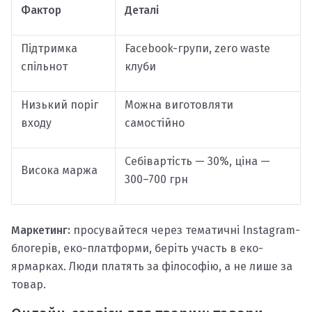
Фактор
Деталі
Підтримка
Facebook-групи, zero waste
спільнот
клуби
Низький поріг
Можна виготовляти
входу
самостійно
Себівартість — 30%, ціна —
Висока маржа
300–700 грн
Маркетинг:
просувайтеся через тематичні Instagram-
блогерів, еко-платформи, беріть участь в еко-
ярмарках. Люди платять за філософію, а не лише за
товар.