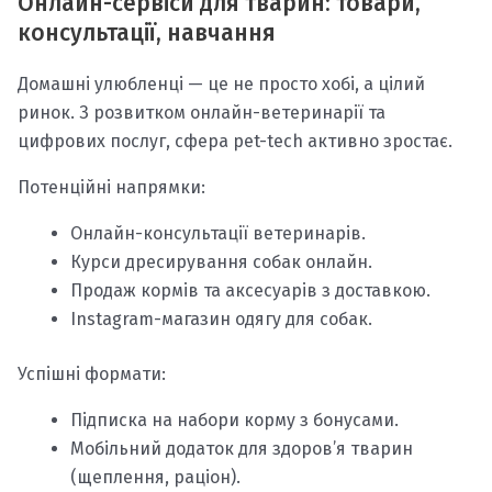
Онлайн-сервіси для тварин: товари,
консультації, навчання
Домашні улюбленці — це не просто хобі, а цілий
ринок. З розвитком онлайн-ветеринарії та
цифрових послуг, сфера pet-tech активно зростає.
Потенційні напрямки:
Онлайн-консультації ветеринарів.
Курси дресирування собак онлайн.
Продаж кормів та аксесуарів з доставкою.
Instagram-магазин одягу для собак.
Успішні формати:
Підписка на набори корму з бонусами.
Мобільний додаток для здоров’я тварин
(щеплення, раціон).