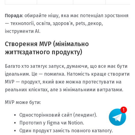
Порада:
обирайте нішу, яка має потенціал зростання
— технології, освіта, здоров’я, pets, декор,
інструменти AI.
Створення MVP (мінімально
життєздатного продукту)
Багато хто затягує запуск, думаючи, що все має бути
ідеальним. Це — помилка. Натомість краще створити
MVP — продукт, який вже можна протестувати на
реальних клієнтах, але з мінімальними витратами.
MVP може бути:
Односторінковий сайт (лендинг).
Прототип у Figma чи Notion.
Один продукт замість повного каталогу.