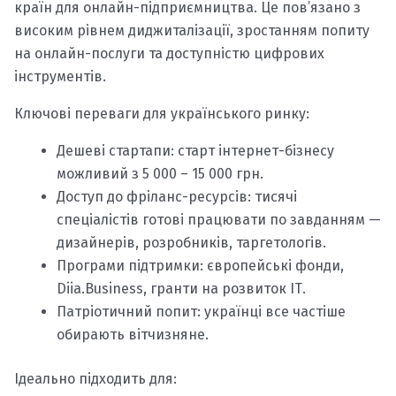
країн для онлайн-підприємництва. Це пов’язано з
високим рівнем диджиталізації, зростанням попиту
на онлайн-послуги та доступністю цифрових
інструментів.
Ключові переваги для українського ринку:
Дешеві стартапи: старт інтернет-бізнесу
можливий з 5 000 – 15 000 грн.
Доступ до фріланс-ресурсів: тисячі
спеціалістів готові працювати по завданням —
дизайнерів, розробників, таргетологів.
Програми підтримки: європейські фонди,
Diia.Business, гранти на розвиток ІТ.
Патріотичний попит: українці все частіше
обирають вітчизняне.
Ідеально підходить для: