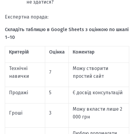
не здатися?
Експертна порада:
Складіть таблицю в Google Sheets з оцінкою по шкалі
1–10
Критерій
Оцінка
Коментар
Технічні
Можу створити
7
навички
простий сайт
Продажі
5
Є досвід консультацій
Можу вкласти лише 2
Гроші
3
000 грн
Люблю допомагати