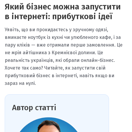
Який бізнес можна запустити
в інтернеті: прибуткові ідеї
Уявіть, що ви прокидаєтесь у зручному одязі,
вмикаєте ноутбук із кухні чи улюбленого кафе, і за
пару кліків — вже отримали перше замовлення. Це
не мрія айтішника з Кремнієвої долини. Це
реальність українців, які обрали онлайн-бізнес.
Хочете так само? Читайте, як запустити свій
прибутковий бізнес в інтернеті, навіть якщо ви
зараз на нулі.
Автор статті