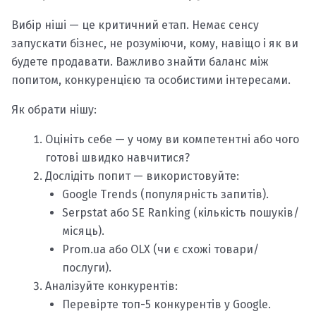
Вибір ніші — це критичний етап. Немає сенсу
запускати бізнес, не розуміючи, кому, навіщо і як ви
будете продавати. Важливо знайти баланс між
попитом, конкуренцією та особистими інтересами.
Як обрати нішу:
Оцініть себе — у чому ви компетентні або чого
готові швидко навчитися?
Дослідіть попит — використовуйте:
Google Trends (популярність запитів).
Serpstat або SE Ranking (кількість пошуків/
місяць).
Prom.ua або OLX (чи є схожі товари/
послуги).
Аналізуйте конкурентів:
Перевірте топ-5 конкурентів у Google.