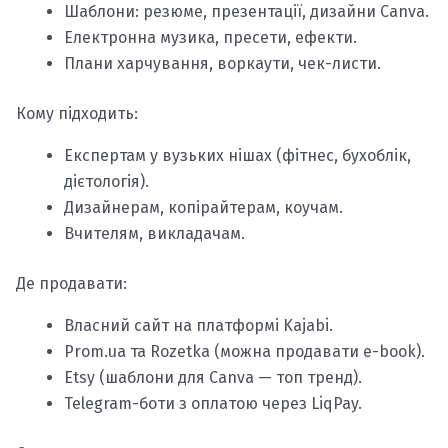
Шаблони: резюме, презентації, дизайни Canva.
Електронна музика, пресети, ефекти.
Плани харчування, воркаути, чек-листи.
Кому підходить:
Експертам у вузьких нішах (фітнес, бухоблік,
дієтологія).
Дизайнерам, копірайтерам, коучам.
Вчителям, викладачам.
Де продавати:
Власний сайт на платформі Kajabi.
Prom.ua та Rozetka (можна продавати e-book).
Etsy (шаблони для Canva — топ тренд).
Telegram-боти з оплатою через LiqPay.