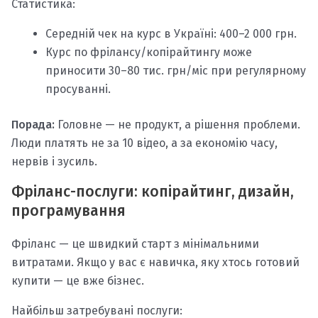
Статистика:
Середній чек на курс в Україні: 400–2 000 грн.
Курс по фрілансу/копірайтингу може
приносити 30–80 тис. грн/міс при регулярному
просуванні.
Порада:
Головне — не продукт, а рішення проблеми.
Люди платять не за 10 відео, а за економію часу,
нервів і зусиль.
Фріланс-послуги: копірайтинг, дизайн,
програмування
Фріланс — це швидкий старт з мінімальними
витратами. Якщо у вас є навичка, яку хтось готовий
купити — це вже бізнес.
Найбільш затребувані послуги: