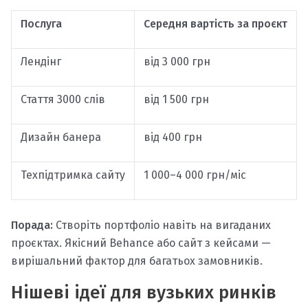
Послуга
Середня вартість за проєкт
Лендінг
від 3 000 грн
Стаття 3000 слів
від 1 500 грн
Дизайн банера
від 400 грн
Техпідтримка сайту
1 000–4 000 грн/міс
Порада:
Створіть портфоліо навіть на вигаданих
проєктах. Якісний Behance або сайт з кейсами —
вирішальний фактор для багатьох замовників.
Нішеві ідеї для вузьких ринків