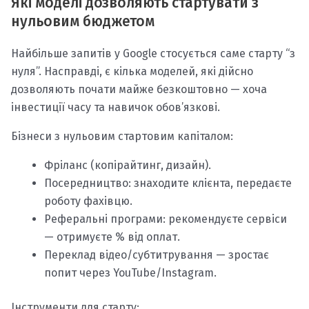
Які моделі дозволяють стартувати з
нульовим бюджетом
Найбільше запитів у Google стосується саме старту “з
нуля”. Насправді, є кілька моделей, які дійсно
дозволяють почати майже безкоштовно — хоча
інвестиції часу та навичок обов’язкові.
Бізнеси з нульовим стартовим капіталом:
Фріланс (копірайтинг, дизайн).
Посередництво: знаходите клієнта, передаєте
роботу фахівцю.
Реферальні програми: рекомендуєте сервіси
— отримуєте % від оплат.
Переклад відео/субтитрування — зростає
попит через YouTube/Instagram.
Інструменти для старту: