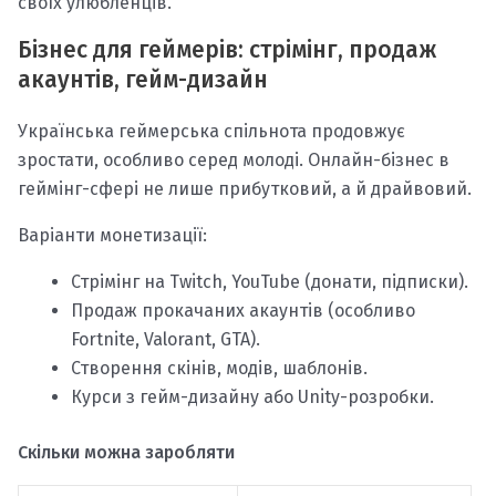
своїх улюбленців.
Бізнес для геймерів: стрімінг, продаж
акаунтів, гейм-дизайн
Українська геймерська спільнота продовжує
зростати, особливо серед молоді. Онлайн-бізнес в
геймінг-сфері не лише прибутковий, а й драйвовий.
Варіанти монетизації:
Стрімінг на Twitch, YouTube (донати, підписки).
Продаж прокачаних акаунтів (особливо
Fortnite, Valorant, GTA).
Створення скінів, модів, шаблонів.
Курси з гейм-дизайну або Unity-розробки.
Скільки можна заробляти