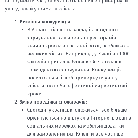
інструменти, які допомагають не лише привернути
увагу, але й утримати клієнта.
Висхідна конкуренція
:
В Україні кількість закладів швидкого
харчування, кав’ярень та ресторанів
значно зросла за останні роки, особливо в
великих містах. Наприклад, у Києві на 1000
жителів припадає близько 4-5 закладів
громадського харчування. Конкуренція
посилюється, і щоб привернути увагу
клієнта, потрібні ефективні маркетингові
кроки.
Зміна поведінки споживачів
:
Сьогодні українські споживачі все більше
орієнтуються на відгуки в Інтернеті, акції в
соціальних мережах та мобільні додатки
для замовлення їжі. Клієнти все частіше