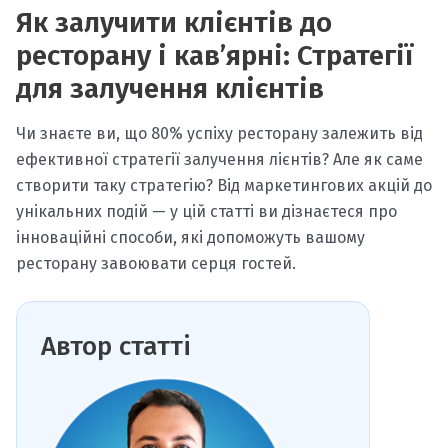
Як залучити клієнтів до
ресторану і кав’ярні: Стратегії
для залучення клієнтів
Чи знаєте ви, що 80% успіху ресторану залежить від
ефективної стратегії залучення лієнтів? Але як саме
створити таку стратегію? Від маркетингових акцій до
унікальних подій — у цій статті ви дізнаєтеся про
інноваційні способи, які допоможуть вашому
ресторану завоювати серця гостей.
Автор статті