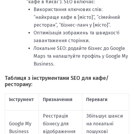
“кафе в Києві”). SEO включає:
Використання ключових слів:
“найкраще кафе в [місто]”, “сімейний
ресторан”, “бізнес-ланч у [місто]”.
Оптимізація зображень та швидкості
завантаження сторінки.
Локальне SEO: додайте бізнес до Google
Maps та налаштуйте профіль у Google My
Business.
Таблиця з інструментами SEO для кафе/
ресторану:
Інструмент
Призначення
Переваги
Реєстрація
Збільшує шанси
Google My
бізнесу для
на локальні
Business
відображення
пошукові