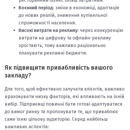
ресторанний бізнес більш затратним.
Воєнний період:
зміни в економіці, адаптація
до нових реалій, зниження купівельної
спроможності населення.
Високі витрати на рекламу:
через конкуренцію
витрати на цифрову та офлайн-рекламу
зростають, тому важливо раціонально
планувати рекламні бюджети.
Як підвищити привабливість вашого
закладу?
Для того, щоб ефективно залучати клієнтів, важливо
враховувати низку факторів, які впливають на їхній
вибір. Підприємці повинні бути готові адаптуватися
до вимог ринку та пропонувати те, що приваблює
саме їхню цільову аудиторію. Серед найбільш
важливих аспектів: