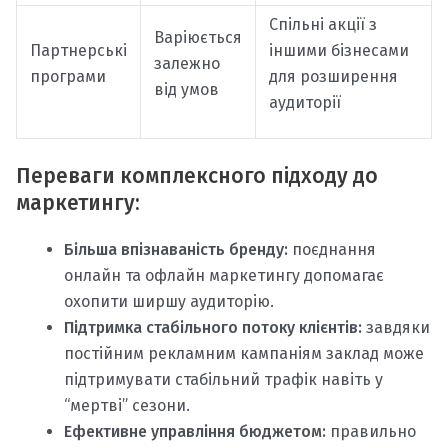
Спільні акції з
Варіюється
Партнерські
іншими бізнесами
залежно
програми
для розширення
від умов
аудиторії
Переваги комплексного підходу до
маркетингу:
Більша впізнаваність бренду:
поєднання
онлайн та офлайн маркетингу допомагає
охопити ширшу аудиторію.
Підтримка стабільного потоку клієнтів:
завдяки
постійним рекламним кампаніям заклад може
підтримувати стабільний трафік навіть у
“мертві” сезони.
Ефективне управління бюджетом:
правильно