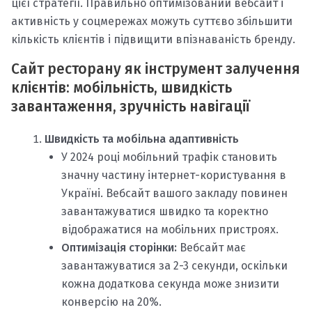
цієї стратегії. Правильно оптимізований вебсайт і
активність у соцмережах можуть суттєво збільшити
кількість клієнтів і підвищити впізнаваність бренду.
Сайт ресторану як інструмент залучення
клієнтів: мобільність, швидкість
завантаження, зручність навігації
Швидкість та мобільна адаптивність
У 2024 році мобільний трафік становить
значну частину інтернет-користування в
Україні. Вебсайт вашого закладу повинен
завантажуватися швидко та коректно
відображатися на мобільних пристроях.
Оптимізація сторінки:
Вебсайт має
завантажуватися за 2-3 секунди, оскільки
кожна додаткова секунда може знизити
конверсію на 20%.