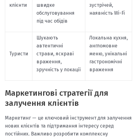
клієнти
швидке
зустрічей,
обслуговування
наявність Wi-Fi
під час обідів
Шукають
Локальна кухня,
автентичні
англомовне
Туристи
страви, яскраві
меню, унікальні
враження,
гастрономічні
зручність у локації
враження
Маркетингові стратегії для
залучення клієнтів
Маркетинг — це ключовий інструмент для залучення
нових клієнтів та підтримання інтересу серед
постійних. Важливо розробити комплексну