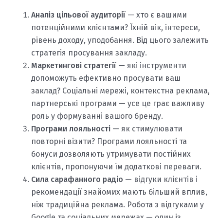
Аналіз цільової аудиторії
— хто є вашими
потенційними клієнтами? Їхній вік, інтереси,
рівень доходу, уподобання. Від цього залежить
стратегія просування закладу.
Маркетингові стратегії
— які інструменти
допоможуть ефективно просувати ваш
заклад? Соціальні мережі, контекстна реклама,
партнерські програми — усе це грає важливу
роль у формуванні вашого бренду.
Програми лояльності
— як стимулювати
повторні візити? Програми лояльності та
бонуси дозволяють утримувати постійних
клієнтів, пропонуючи їм додаткові переваги.
Сила сарафанного радіо
— відгуки клієнтів і
рекомендації знайомих мають більший вплив,
ніж традиційна реклама. Робота з відгуками у
Google та соціальних мережах — один із