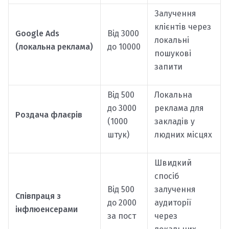
Залучення
клієнтів через
Google Ads
Від 3000
локальні
(локальна реклама)
до 10000
пошукові
запити
Від 500
Локальна
до 3000
реклама для
Роздача флаєрів
(1000
закладів у
штук)
людних місцях
Швидкий
спосіб
Від 500
залучення
Співпраця з
до 2000
аудиторії
інфлюенсерами
за пост
через