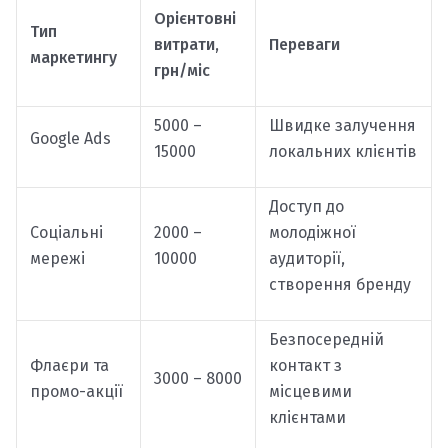
Орієнтовні
Тип
витрати,
Переваги
маркетингу
грн/міс
5000 –
Швидке залучення
Google Ads
15000
локальних клієнтів
Доступ до
Соціальні
2000 –
молодіжної
мережі
10000
аудиторії,
створення бренду
Безпосередній
Флаєри та
контакт з
3000 – 8000
промо-акції
місцевими
клієнтами