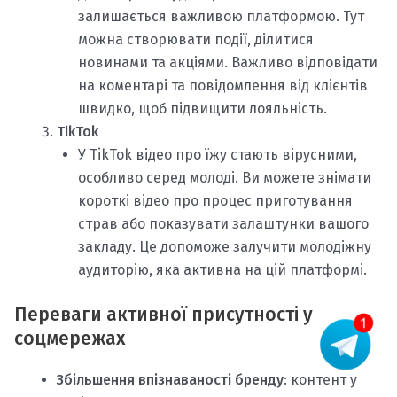
залишається важливою платформою. Тут
можна створювати події, ділитися
новинами та акціями. Важливо відповідати
на коментарі та повідомлення від клієнтів
швидко, щоб підвищити лояльність.
TikTok
У TikTok відео про їжу стають вірусними,
особливо серед молоді. Ви можете знімати
короткі відео про процес приготування
страв або показувати залаштунки вашого
закладу. Це допоможе залучити молодіжну
аудиторію, яка активна на цій платформі.
Переваги активної присутності у
соцмережах
Збільшення впізнаваності бренду
: контент у