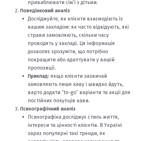
приваблювати сім’ї з дітьми.
Поведінковий аналіз
Досліджуйте, як клієнти взаємодіють із
вашим закладом: як часто відвідують, які
страви замовляють, скільки часу
проводять у закладі. Ця інформація
дозволяє зрозуміти, що потрібно
покращити або адаптувати у вашій
пропозиції.
Приклад:
якщо клієнти зазвичай
замовляють лише каву і швидко йдуть,
варто додати “to-go” варіанти та акції для
постійних покупців кави.
Психографічний аналіз
Психографіка досліджує стиль життя,
інтереси та цінності клієнтів. В Україні
зараз популярні такі тренди, як