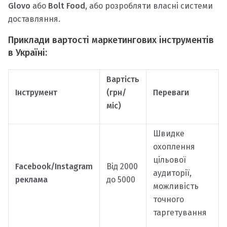
Glovo
або
Bolt Food
, або розробляти власні системи
доставляння.
Приклади вартості маркетингових інструментів
в Україні:
Вартість
Інструмент
(грн/
Переваги
міс)
Швидке
охоплення
цільової
Facebook/Instagram
Від 2000
аудиторії,
реклама
до 5000
можливість
точного
таргетування