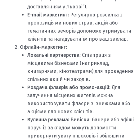
доставлянням у Львові”).
E-mail маркетинг:
Регулярна розсилка з
пропозиціями нових страв, акцій або
тематичних вечорів допоможе утримувати
клієнтів та нагадувати їм про ваш заклад.
Офлайн-маркетинг:
Локальні партнерства:
Співпраця з
місцевими бізнесами (наприклад,
книгарнями, кінотеатрами) для проведення
спільних акцій чи заходів.
Роздача флаєрів або промо-акцій:
Для
залучення місцевих жителів можна
використовувати флаєри зі знижками або
акціями для нових клієнтів.
Вулична реклама:
Вивіски, банери або афіші
поруч із закладом можуть допомогти
привернути увагу пішоходів і збільшити