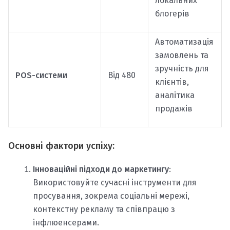
локальних
блогерів
Автоматизація
замовлень та
зручність для
POS-системи
Від 480
клієнтів,
аналітика
продажів
Основні фактори успіху:
Інноваційні підходи до маркетингу
:
Використовуйте сучасні інструменти для
просування, зокрема соціальні мережі,
контекстну рекламу та співпрацю з
інфлюенсерами.