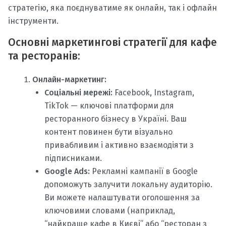
стратегію, яка поєднуватиме як онлайн, так і офлайн
інструменти.
Основні маркетингові стратегії для кафе
та ресторанів:
Онлайн-маркетинг:
Соціальні мережі:
Facebook, Instagram,
TikTok — ключові платформи для
ресторанного бізнесу в Україні. Ваш
контент повинен бути візуально
привабливим і активно взаємодіяти з
підписниками.
Google Ads:
Рекламні кампанії в Google
допоможуть залучити локальну аудиторію.
Ви можете налаштувати оголошення за
ключовими словами (наприклад,
“найкраще кафе в Києві” або “ресторан з