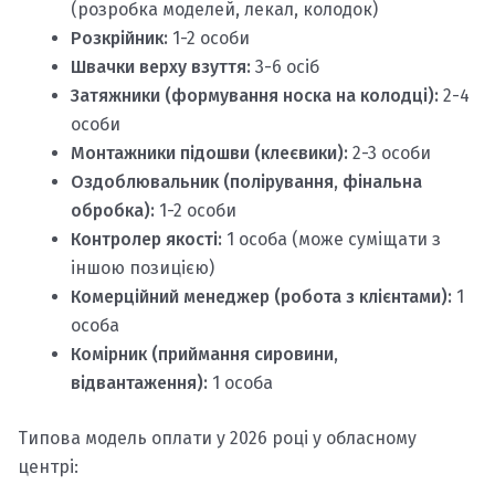
(розробка моделей, лекал, колодок)
Розкрійник:
1-2 особи
Швачки верху взуття:
3-6 осіб
Затяжники (формування носка на колодці):
2-4
особи
Монтажники підошви (клеєвики):
2-3 особи
Оздоблювальник (полірування, фінальна
обробка):
1-2 особи
Контролер якості:
1 особа (може суміщати з
іншою позицією)
Комерційний менеджер (робота з клієнтами):
1
особа
Комірник (приймання сировини,
відвантаження):
1 особа
Типова модель оплати у 2026 році у обласному
центрі: