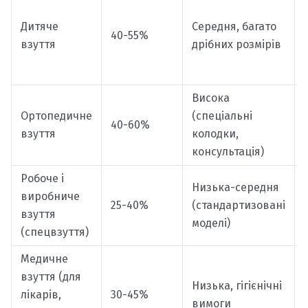
Дитяче
Середня, багато
40-55%
взуття
дрібних розмірів
Висока
Ортопедичне
(спеціальні
40-60%
взуття
колодки,
консультація)
Робоче і
Низька-середня
виробниче
25-40%
(стандартизовані
взуття
моделі)
(спецвзуття)
Медичне
взуття (для
Низька, гігієнічні
лікарів,
30-45%
вимоги