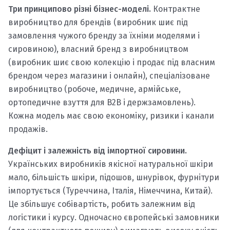
Три принципово різні бізнес-моделі.
Контрактне
виробництво для брендів (виробник шиє під
замовлення чужого бренду за їхніми моделями і
сировиною), власний бренд з виробництвом
(виробник шиє свою колекцію і продає під власним
брендом через магазини і онлайн), спеціалізоване
виробництво (робоче, медичне, армійське,
ортопедичне взуття для B2B і держзамовлень).
Кожна модель має свою економіку, ризики і канали
продажів.
Дефіцит і залежність від імпортної сировини.
Українських виробників якісної натуральної шкіри
мало, більшість шкіри, підошов, шнурівок, фурнітури
імпортується (Туреччина, Італія, Німеччина, Китай).
Це збільшує собівартість, робить залежним від
логістики і курсу. Одночасно європейські замовники