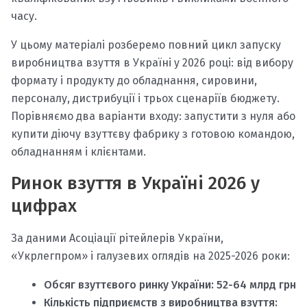
часу.
У цьому матеріалі розберемо повний цикл запуску
виробництва взуття в Україні у 2026 році: від вибору
формату і продукту до обладнання, сировини,
персоналу, дистрибуції і трьох сценаріїв бюджету.
Порівняємо два варіанти входу: запустити з нуля або
купити діючу взуттєву фабрику з готовою командою,
обладнанням і клієнтами.
Ринок взуття в Україні 2026 у
цифрах
За даними Асоціації рітейлерів України,
«Укрлегпром» і галузевих оглядів на 2025-2026 роки:
Обсяг взуттєвого ринку України:
52-64 млрд грн
Кількість підприємств з виробництва взуття: