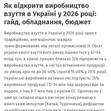
Як відкрити виробництво
взуття в Україні у 2026 році:
гайд, обладнання, бюджет
Виробництво взуття в Україні у 2026 році одна з
традиційних, але водночас швидко
трансформованих ніш легкої промисловості. Обсяг
українського взуттєвого ринку оцінюється у 52-64
млрд грн, в країні працює близько 320 підприємств з
виробництва взуття, а частка вітчизняної продукції
на ринку зросла до 30-40% (проти 15-20% у 2015 році).
Українські виробники активно експортують: 35%
виробленої продукції (12-14 млн пар щороку) йде за
кордон, з них 6-7 млн пар у країни ЄС. Одночасно з
цим це складна ніша з високою конкуренцією з
азіатським імпортом (Китай, Туреччина), дефіцитом
кваліфікованих взуттьовиків і викликами воєнного