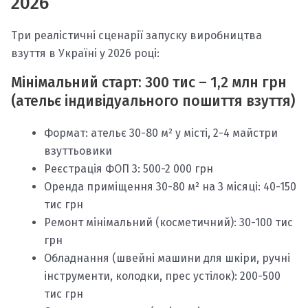
2026
Три реалістичні сценарії запуску виробництва
взуття в Україні у 2026 році:
Мінімальний старт: 300 тис – 1,2 млн грн
(ательє індивідуального пошиття взуття)
Формат: ательє 30-80 м² у місті, 2-4 майстри
взуттьовики
Реєстрація ФОП 3: 500-2 000 грн
Оренда приміщення 30-80 м² на 3 місяці: 40-150
тис грн
Ремонт мінімальний (косметичний): 30-100 тис
грн
Обладнання (швейні машини для шкіри, ручні
інструменти, колодки, прес устілок): 200-500
тис грн