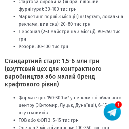
Стартова сировина (шкіра, підошви,
фурнітура): 30-100 тис грн
Маркетинг перші 3 місяці (Instagram, локальна
реклама, вивіска): 20-80 тис грн
Персонал (2-3 майстри на 3 місяці): 90-250 тис
грн
Резерв: 30-100 тис грн
Стандартний старт: 1,5-6 млн грн
(взуттєвий цех для контрактного
виробництва або малий бренд
крафтового рівня)
Формат: цех 150-300 м² у передмісті обласного
центру (Житомир, Луцьк, Дунаївці), 6-15
взуттьовиків
ТОВ або ФОП 3: 5-15 тис грн
Оренда 3 місяці авансом: 100-350 тис грн