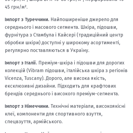
45 грн/м².
Імпорт з Туреччини.
Найпоширеніше джерело для
середнього і масового сегмента. Шкіра, підошви,
фурнітура з Стамбула і Кайсері (традиційний центр
обробки шкіри) доступні у широкому асортименті,
регулярно поставляються в Україну.
Імпорт з Італії.
Преміум-шкіра і підошви для дорогих
колекцій (Vibram підошви, італійська шкіра з регіонів
Vicenza, Tuscany). Дорого, але висока якість,
ексклюзивні дизайни. Підходить для крафтових
брендів середнього і високого преміум-сегмента.
Імпорт з Німеччини.
Технічні матеріали, високоякісні
клеї, компоненти для спортивного взуття,
спецвзуття, армійського.