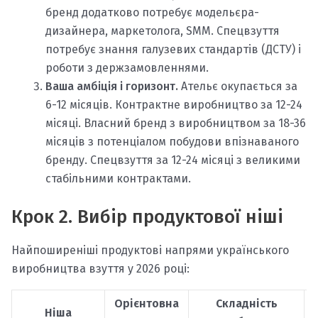
бренд додатково потребує модельєра-
дизайнера, маркетолога, SMM. Спецвзуття
потребує знання галузевих стандартів (ДСТУ) і
роботи з держзамовленнями.
Ваша амбіція і горизонт.
Ательє окупається за
6-12 місяців. Контрактне виробництво за 12-24
місяці. Власний бренд з виробництвом за 18-36
місяців з потенціалом побудови впізнаваного
бренду. Спецвзуття за 12-24 місяці з великими
стабільними контрактами.
Крок 2. Вибір продуктової ніші
Найпоширеніші продуктові напрями українського
виробництва взуття у 2026 році:
Орієнтовна
Складність
Ніша