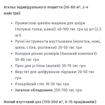
Ательє індивідуального пошиття (30-80 м², 2-4
майстри):
Промислові швейні машини для шкіри
(потужні голки, важкі): 40-100 тис грн за шт (2-3
шт)
Ручні інструменти взуттьовика (молотки, ножі,
шила, стіли, розтяжки): 20-50 тис грн
Колодки різних розмірів (базовий комплект):
30-80 тис грн
Прес для устілок (малий): 30-70 тис грн
Верстат для шліфування підошви: 20-50 тис
грн
Розкрійний стіл: 10-30 тис грн
Загалом обладнання:
250-700 тис грн
Малий взуттєвий цех (150-300 м², 6-15 працівників):