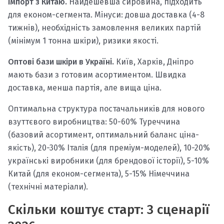
Імпорт з Китаю.
Найдешевша сировина, підходить
для економ-сегмента. Мінуси: довша доставка (4-8
тижнів), необхідність замовлення великих партій
(мінімум 1 тонна шкіри), ризики якості.
Оптові бази шкіри в Україні.
Київ, Харків, Дніпро
мають бази з готовим асортиментом. Швидка
доставка, менша партія, але вища ціна.
Оптимальна структура постачальників для нового
взуттєвого виробництва: 50-60% Туреччина
(базовий асортимент, оптимальний баланс ціна-
якість), 20-30% Італія (для преміум-моделей), 10-20%
українські виробники (для брендової історії), 5-10%
Китай (для економ-сегмента), 5-15% Німеччина
(технічні матеріали).
Скільки коштує старт: 3 сценарії