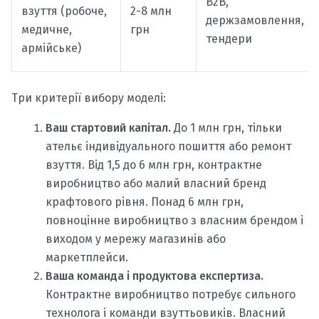
B2B,
взуття (робоче,
2-8 млн
держзамовлення,
медичне,
грн
тендери
армійське)
Три критерії вибору моделі:
Ваш стартовий капітал.
До 1 млн грн, тільки
ательє індивідуального пошиття або ремонт
взуття. Від 1,5 до 6 млн грн, контрактне
виробництво або малий власний бренд
крафтового рівня. Понад 6 млн грн,
повноцінне виробництво з власним брендом і
виходом у мережу магазинів або
маркетплейси.
Ваша команда і продуктова експертиза.
Контрактне виробництво потребує сильного
технолога і команди взуттьовиків. Власний