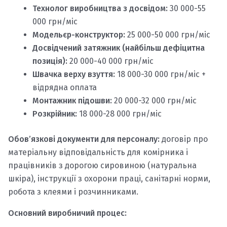
Технолог виробництва з досвідом:
30 000-55
000 грн/міс
Модельєр-конструктор:
25 000-50 000 грн/міс
Досвідчений затяжник (найбільш дефіцитна
позиція):
20 000-40 000 грн/міс
Швачка верху взуття:
18 000-30 000 грн/міс +
відрядна оплата
Монтажник підошви:
20 000-32 000 грн/міс
Розкрійник:
18 000-28 000 грн/міс
Обов’язкові документи для персоналу:
договір про
матеріальну відповідальність для комірника і
працівників з дорогою сировиною (натуральна
шкіра), інструкції з охорони праці, санітарні норми,
робота з клеями і розчинниками.
Основний виробничий процес: