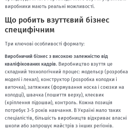
виробники мають реальні можливості.
Що робить взуттєвий бізнес
специфічним
Три ключові особливості формату:
Виробничий бізнес з високою залежністю від
кваліфікованих кадрів.
Виробництво взуття це
складний технологічний процес: модельєр (розробка
моделі і лекал), конструктор (розробка колодки і
виточка), затяжник (формування носка і союзки на
колодці), швачка (пошиття верху), клеєвик
(кріплення підошви), контроль. Кожна позиція
потребує 3-5 років навчання. В Україні мало таких
спеціалістів, більшість виробництв відкриває власні
школи або запрошує майстрів з інших регіонів.