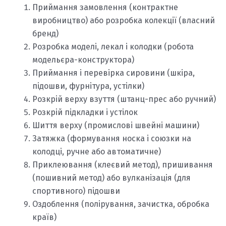
Приймання замовлення (контрактне
виробництво) або розробка колекції (власний
бренд)
Розробка моделі, лекал і колодки (робота
модельєра-конструктора)
Приймання і перевірка сировини (шкіра,
підошви, фурнітура, устілки)
Розкрій верху взуття (штанц-прес або ручний)
Розкрій підкладки і устілок
Шиття верху (промислові швейні машини)
Затяжка (формування носка і союзки на
колодці, ручне або автоматичне)
Приклеювання (клеєвий метод), пришивання
(пошивний метод) або вулканізація (для
спортивного) підошви
Оздоблення (полірування, зачистка, обробка
країв)