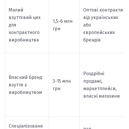
Малий
Оптові контракти
взуттєвий цех
від українських
1,5-6 млн
для
або
грн
контрактного
європейських
виробництва
брендів
Роздрібні
Власний бренд
3-15 млн
продажі,
взуття з
грн
маркетплейси,
виробництвом
власні магазини
Спеціалізоване