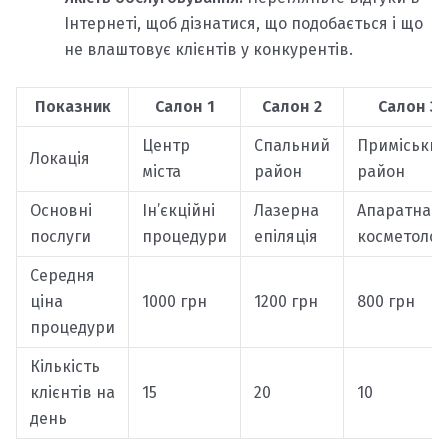
Інтернеті, щоб дізнатися, що подобається і що
не влаштовує клієнтів у конкурентів.
Показник
Салон 1
Салон 2
Салон 3
Центр
Спальний
Приміськи
Локація
міста
район
район
Основні
Ін’єкційні
Лазерна
Апаратна
послуги
процедури
епіляція
косметолог
Середня
ціна
1000 грн
1200 грн
800 грн
процедури
Кількість
клієнтів на
15
20
10
день