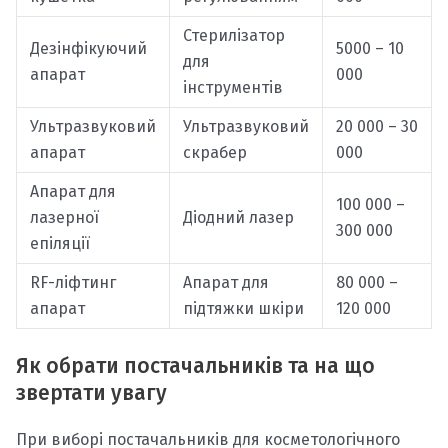
Стерилізатор
Дезінфікуючий
5000 – 10
для
апарат
000
інструментів
Ультразвуковий
Ультразвуковий
20 000 – 30
апарат
скрабер
000
Апарат для
100 000 –
лазерної
Діодний лазер
300 000
епіляції
RF-ліфтинг
Апарат для
80 000 –
апарат
підтяжки шкіри
120 000
Як обрати постачальників та на що
звертати увагу
При виборі постачальників для косметологічного