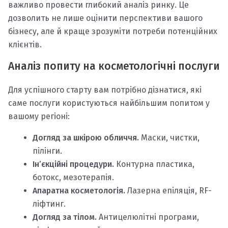
важливо провести глибокий аналіз ринку. Це
дозволить не лише оцінити перспективи вашого
бізнесу, але й краще зрозуміти потреби потенційних
клієнтів.
Аналіз попиту на косметологічні послуги
Для успішного старту вам потрібно дізнатися, які
саме послуги користуються найбільшим попитом у
вашому регіоні:
Догляд за шкірою обличчя.
Маски, чистки,
пілінги.
Ін’єкційні процедури.
Контурна пластика,
ботокс, мезотерапія.
Апаратна косметологія.
Лазерна епіляція, RF-
ліфтинг.
Догляд за тілом.
Антицелюлітні програми,