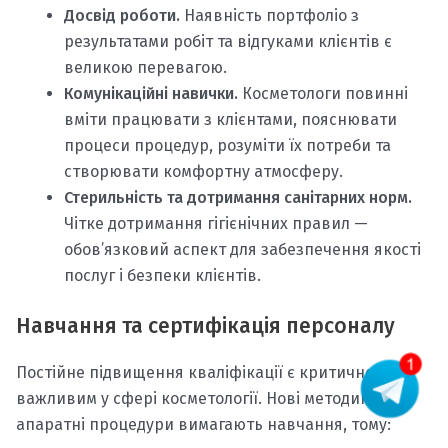
Досвід роботи.
Наявність портфоліо з
результатами робіт та відгуками клієнтів є
великою перевагою.
Комунікаційні навички.
Косметологи повинні
вміти працювати з клієнтами, пояснювати
процеси процедур, розуміти їх потреби та
створювати комфортну атмосферу.
Стерильність та дотримання санітарних норм.
Чітке дотримання гігієнічних правил —
обов’язковий аспект для забезпечення якості
послуг і безпеки клієнтів.
Навчання та сертифікація персоналу
Постійне підвищення кваліфікації є критично
важливим у сфері косметології. Нові методики та
апаратні процедури вимагають навчання, тому: