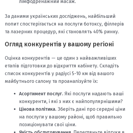
лімфодренажний масаж.
За даними українських досліджень, найбільший
попит спостерігається на послуги ботоксу, філлерів
та лазерних процедур, які становлять 40% ринку.
Огляд конкурентів у вашому регіоні
Оцінка конкурентів — це один з найважливіших
етапів підготовки до відкриття кабінету. Складіть
список конкурентів у радіусі 5-10 км від вашого
майбутнього салону та проаналізуйте їх:
Асортимент послуг.
Які послуги надають ваші
конкуренти, і які з них є найпопулярнішими?
Цінова політика.
Зберіть дані про середні ціни
на послуги у вашому районі, щоб правильно
позиціонувати свої ціни.
Якість обслуговування.
Перегляньте відгуки в