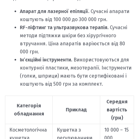
Апарат для лазерної епіляції.
Сучасні апарати
коштують від 100 000 до 300 000 грн.
RF-ліфтинг та ультразвукова терапія.
Сучасні
методи підтяжки шкіри без хірургічного
втручання. Ціна апаратів варіюється від 80
000 грн.
Ін’єкційні інструменти.
Використовуються для
контурної пластики, мезотерапії. Інструменти
(голки, шприци) мають бути сертифіковані і
коштують від 500 грн за комплект.
Середня
Категорія
Приклад
вартість
обладнання
(грн)
Косметологічна
Кушетка з
10 000 – 15
кушетка
регулюванням
000