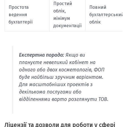
Простий
Простота
Повний
облік,
ведення
бухгалтерський
мінімум
бухгалтерії
облік
документації
Експертна порада:
Якщо ви
плануєте невеликий кабінет на
одного або двох косметологів, ФОП
буде найбільш зручним варіантом.
Для масштабніших проектів з
декількома послугами або
відділеннями варто розглянути ТОВ.
Ліцензії та дозволи для роботи у сфері