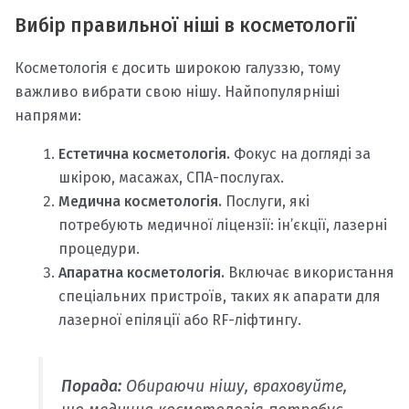
Вибір правильної ніші в косметології
Косметологія є досить широкою галуззю, тому
важливо вибрати свою нішу. Найпопулярніші
напрями:
Естетична косметологія.
Фокус на догляді за
шкірою, масажах, СПА-послугах.
Медична косметологія.
Послуги, які
потребують медичної ліцензії: ін’єкції, лазерні
процедури.
Апаратна косметологія.
Включає використання
спеціальних пристроїв, таких як апарати для
лазерної епіляції або RF-ліфтингу.
Порада:
Обираючи нішу, враховуйте,