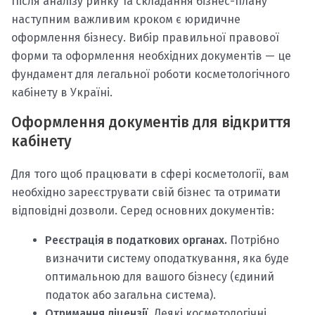
Після аналізу ринку та складання бізнес-плану
наступним важливим кроком є юридичне
оформлення бізнесу. Вибір правильної правової
форми та оформлення необхідних документів — це
фундамент для легальної роботи косметологічного
кабінету в Україні.
Оформлення документів для відкриття
кабінету
Для того щоб працювати в сфері косметології, вам
необхідно зареєструвати свій бізнес та отримати
відповідні дозволи. Серед основних документів:
Реєстрація в податкових органах.
Потрібно
визначити систему оподаткування, яка буде
оптимальною для вашого бізнесу (єдиний
податок або загальна система).
Отримання ліцензії.
Деякі косметологічні