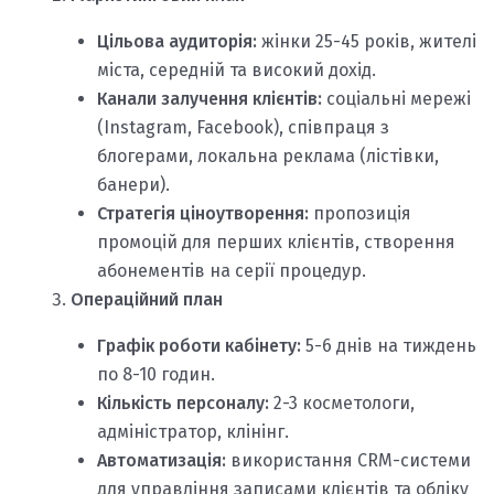
Цільова аудиторія:
жінки 25-45 років, жителі
міста, середній та високий дохід.
Канали залучення клієнтів:
соціальні мережі
(Instagram, Facebook), співпраця з
блогерами, локальна реклама (лістівки,
банери).
Стратегія ціноутворення:
пропозиція
промоцій для перших клієнтів, створення
абонементів на серії процедур.
Операційний план
Графік роботи кабінету:
5-6 днів на тиждень
по 8-10 годин.
Кількість персоналу:
2-3 косметологи,
адміністратор, клінінг.
Автоматизація:
використання CRM-системи
для управління записами клієнтів та обліку