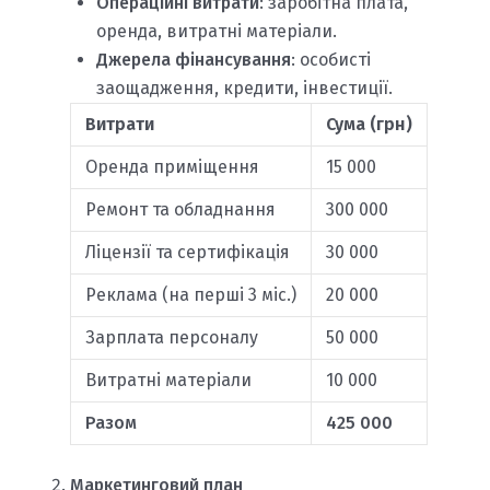
Операційні витрати
: заробітна плата,
оренда, витратні матеріали.
Джерела фінансування
: особисті
заощадження, кредити, інвестиції.
Витрати
Сума (грн)
Оренда приміщення
15 000
Ремонт та обладнання
300 000
Ліцензії та сертифікація
30 000
Реклама (на перші 3 міс.)
20 000
Зарплата персоналу
50 000
Витратні матеріали
10 000
Разом
425 000
Маркетинговий план