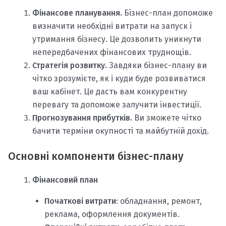
Фінансове планування.
Бізнес-план допоможе
визначити необхідні витрати на запуск і
утримання бізнесу. Це дозволить уникнути
непередбачених фінансових труднощів.
Стратегія розвитку.
Завдяки бізнес-плану ви
чітко зрозумієте, як і куди буде розвиватися
ваш кабінет. Це дасть вам конкурентну
перевагу та допоможе залучити інвестиції.
Прогнозування прибутків.
Ви зможете чітко
бачити терміни окупності та майбутній дохід.
Основні компоненти бізнес-плану
Фінансовий план
Початкові витрати
: обладнання, ремонт,
реклама, оформлення документів.