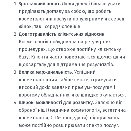
Зростаючий попит.
Люди дедалі більше уваги
приділяють догляду за собою, що робить
косметологічні послуги популярними як серед
жінок, так і серед чоловіків.
Довготривалість клієнтських відносин.
Косметологія побудована на регулярних
процедурах, що створює постійну клієнтську
базу. Клієнти часто повертаються щомісяця чи
щокварталу для підтримання результатів.
Велика маржинальність.
Успішний
косметологічний кабінет може отримувати
високий дохід завдяки преміум-послугам і
дорогому обладнанню, яке швидко окупається.
Широкі можливості для розвитку.
Залежно від
обраної ніші (медична косметологія, естетична
косметологія, СПА-процедури), підприємець
може постійно розширювати спектр послуг.