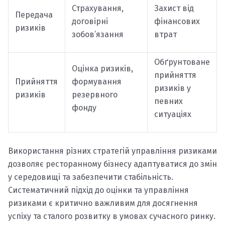
Страхування,
Захист від
Передача
договірні
фінансових
ризиків
зобов’язання
втрат
Обґрунтоване
Оцінка ризиків,
прийняття
Прийняття
формування
ризиків у
ризиків
резервного
певних
фонду
ситуаціях
Використання різних стратегій управління ризиками
дозволяє ресторанному бізнесу адаптуватися до змін
у середовищі та забезпечити стабільність.
Систематичний підхід до оцінки та управління
ризиками є критично важливим для досягнення
успіху та сталого розвитку в умовах сучасного ринку.