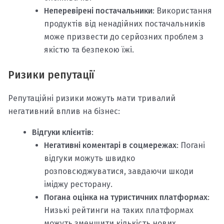
Неперевірені постачальники
: Використання
продуктів від ненадійних постачальників
може призвести до серйозних проблем з
якістю та безпекою їжі.
Ризики репутації
Репутаційні ризики можуть мати тривалий
негативний вплив на бізнес:
Відгуки клієнтів
:
Негативні коментарі в соцмережах
: Погані
відгуки можуть швидко
розповсюджуватися, завдаючи шкоди
іміджу ресторану.
Погана оцінка на туристичних платформах
:
Низькі рейтинги на таких платформах
можуть зменшити кількість нових