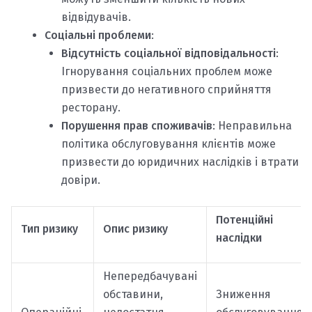
відвідувачів.
Соціальні проблеми
:
Відсутність соціальної відповідальності
:
Ігнорування соціальних проблем може
призвести до негативного сприйняття
ресторану.
Порушення прав споживачів
: Неправильна
політика обслуговування клієнтів може
призвести до юридичних наслідків і втрати
довіри.
Потенційні
Тип ризику
Опис ризику
наслідки
Непередбачувані
обставини,
Зниження