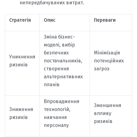
непередбачуваних витрат.
Стратегія
Опис
Переваги
Зміна бізнес-
моделі, вибір
безпечних
Мінімізація
Уникнення
постачальників,
потенційних
ризиків
створення
загроз
альтернативних
планів
Впровадження
Зменшення
Зниження
технологій,
впливу
ризиків
навчання
ризиків
персоналу