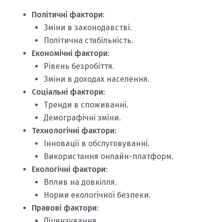
Політичні фактори
:
Зміни в законодавстві.
Політична стабільність.
Економічні фактори
:
Рівень безробіття.
Зміни в доходах населення.
Соціальні фактори
:
Тренди в споживанні.
Демографічні зміни.
Технологічні фактори
:
Інновації в обслуговуванні.
Використання онлайн-платформ.
Екологічні фактори
:
Вплив на довкілля.
Норми екологічної безпеки.
Правові фактори
:
Ліцензування.