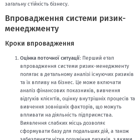
загальну стійкість бізнесу.
Впровадження системи ризик-
менеджменту
Кроки впровадження
Оцінка поточної ситуації
: Перший етап
впровадження системи ризик-менеджменту
полягає в детальному аналізі існуючих ризиків
та їх впливу на бізнес. Це може включати
аналіз фінансових показників, вивчення
відгуків клієнтів, оцінку внутрішніх процесів та
вивчення зовнішніх факторів, що можуть
впливати на діяльність підприємства.
Виявлення слабких місць дозволяє
сформувати базу для подальших дій, а також
забезпечити чітке розуміння ризиків, з якими