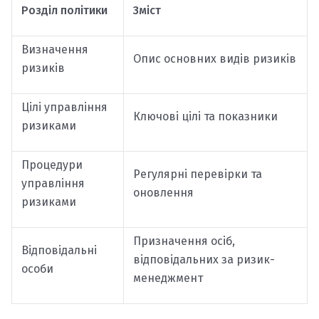
Розділ політики
Зміст
Визначення
Опис основних видів ризиків
ризиків
Цілі управління
Ключові цілі та показники
ризиками
Процедури
Регулярні перевірки та
управління
оновлення
ризиками
Призначення осіб,
Відповідальні
відповідальних за ризик-
особи
менеджмент