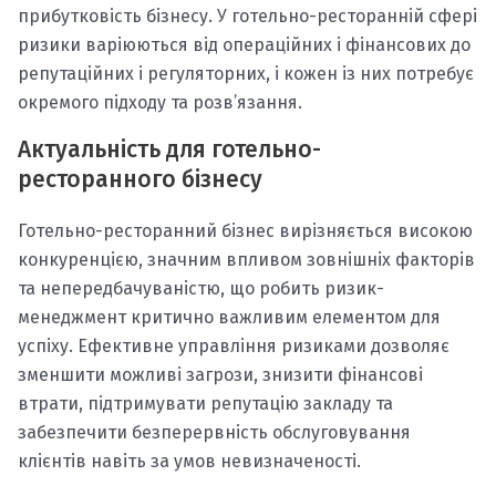
прибутковість бізнесу. У готельно-ресторанній сфері
ризики варіюються від операційних і фінансових до
репутаційних і регуляторних, і кожен із них потребує
окремого підходу та розв’язання.
Актуальність для готельно-
ресторанного бізнесу
Готельно-ресторанний бізнес вирізняється високою
конкуренцією, значним впливом зовнішніх факторів
та непередбачуваністю, що робить ризик-
менеджмент критично важливим елементом для
успіху. Ефективне управління ризиками дозволяє
зменшити можливі загрози, знизити фінансові
втрати, підтримувати репутацію закладу та
забезпечити безперервність обслуговування
клієнтів навіть за умов невизначеності.