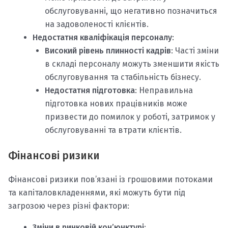
обслуговуванні, що негативно позначиться
на задоволеності клієнтів.
Недостатня кваліфікація персоналу
:
Високий рівень плинності кадрів
: Часті зміни
в складі персоналу можуть зменшити якість
обслуговування та стабільність бізнесу.
Недостатня підготовка
: Неправильна
підготовка нових працівників може
призвести до помилок у роботі, затримок у
обслуговуванні та втрати клієнтів.
Фінансові ризики
Фінансові ризики пов’язані із грошовими потоками
та капіталовкладеннями, які можуть бути під
загрозою через різні фактори:
Зміни в ринковій кон’юнктурі
: