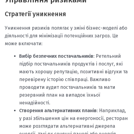
Стратегії уникнення
Уникнення ризиків полягає у зміні бізнес-моделі або
діяльності для мінімізації потенційних загроз. Це
може включати:
Вибір безпечних постачальників
: Ретельний
підбір постачальників продуктів і послуг, які
мають хорошу репутацію, позитивні відгуки та
перевірену історію співпраці. Важливо
проводити аудит постачальників та мати
резервний план на випадок їхньої
ненадійності.
Створення альтернативних планів
: Наприклад,
у разі збільшення цін на енергоносії, ресторан
може розглядати альтернативні джерела
енергії, такі як сонячні панелі або енергія