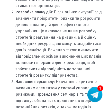
стикається організація.
Розробка плану дій
: Після оцінки ситуації слід
визначити пріоритетні ризики та розробити
детальні плани дій для їх ефективного
управління. Це включає не лише розробку
стратегії реагування на ризики, а й оцінку
необхідних ресурсів, які можуть знадобитися
для їх реалізації. Важливо також визначити
відповідальних осіб за виконання цих планів і
встановити терміни для їх реалізації, щоб
забезпечити відповідність до загальної
стратегії розвитку підприємства.
Навчання персоналу
: Навчання є критично
важливим елементом у системі управління
ризиками. Проведення семінарів та тренінгів
підвищує обізнаність працівників щодо
потенційних ризиків, а також методів їх