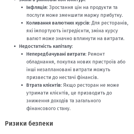
Інфляція
: Зростання цін на продукти та
послуги може зменшити маржу прибутку.
Коливання валютних курсів
: Для ресторанів,
які імпортують інгредієнти, зміна курсу
валют може значно вплинути на витрати.
Недостатність капіталу
:
Непередбачувані витрати
: Ремонт
обладнання, покупка нових пристроїв або
інші незаплановані витрати можуть
призвести до нестачі фінансів.
Втрата клієнтів
: Якщо ресторан не може
утримати клієнтів, це призводить до
зниження доходів та загального
фінансового стану.
Ризики безпеки