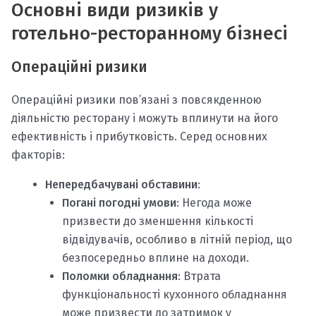
Основні види ризиків у
готельно-ресторанному бізнесі
Операційні ризики
Операційні ризики пов’язані з повсякденною
діяльністю ресторану і можуть вплинути на його
ефективність і прибутковість. Серед основних
факторів:
Непередбачувані обставини
:
Погані погодні умови
: Негода може
призвести до зменшення кількості
відвідувачів, особливо в літній період, що
безпосередньо вплине на доходи.
Поломки обладнання
: Втрата
функціональності кухонного обладнання
може призвести до затримок у