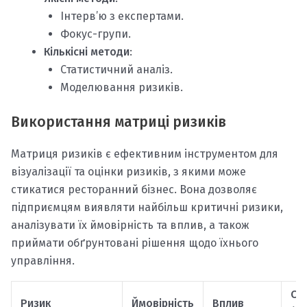
Інтерв’ю з експертами.
Фокус-групи.
Кількісні методи
:
Статистичний аналіз.
Моделювання ризиків.
Використання матриці ризиків
Матриця ризиків є ефективним інструментом для
візуалізації та оцінки ризиків, з якими може
стикатися ресторанний бізнес. Вона дозволяє
підприємцям виявляти найбільш критичні ризики,
аналізувати їх ймовірність та вплив, а також
приймати обґрунтовані рішення щодо їхнього
управління.
Оц
Ризик
Ймовірність
Вплив