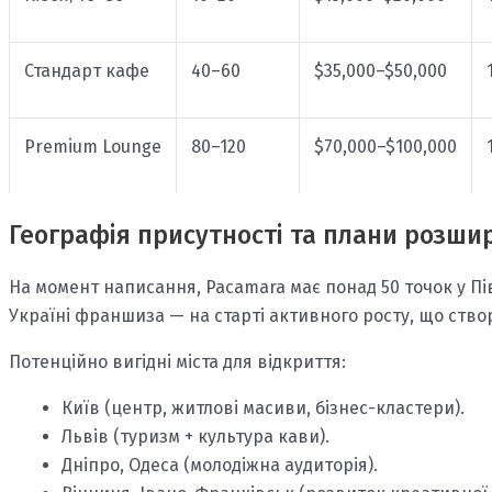
Стандарт кафе
40–60
$35,000–$50,000
Premium Lounge
80–120
$70,000–$100,000
Географія присутності та плани розши
На момент написання, Pacamara має понад 50 точок у Пів
Україні франшиза — на старті активного росту, що ство
Потенційно вигідні міста для відкриття:
Київ (центр, житлові масиви, бізнес-кластери).
Львів (туризм + культура кави).
Дніпро, Одеса (молодіжна аудиторія).