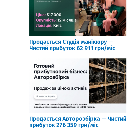
Продається Студія манікюру —
Чистий прибуток 62 911 грн/міс
Продається Авторозбірка — Чистий
прибуток 276 359 грн/міс