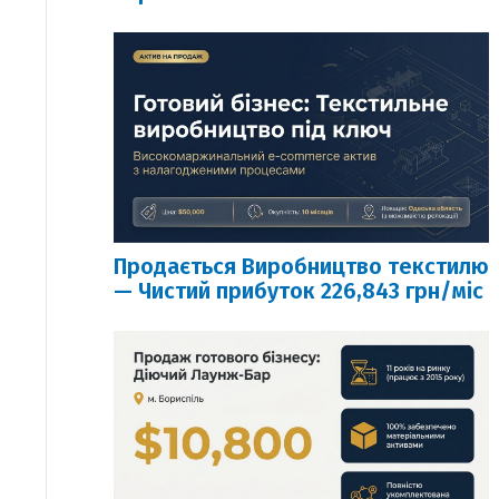
Продається Виробництво текстилю
— Чистий прибуток 226,843 грн/міс