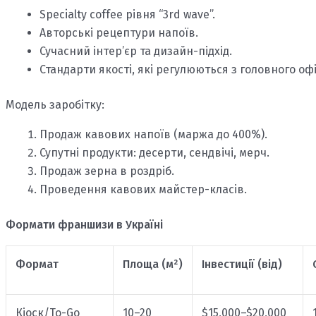
Specialty coffee рівня “3rd wave”.
Авторські рецептури напоїв.
Сучасний інтер’єр та дизайн-підхід.
Стандарти якості, які регулюються з головного офі
Модель заробітку:
Продаж кавових напоїв (маржа до 400%).
Супутні продукти: десерти, сендвічі, мерч.
Продаж зерна в роздріб.
Проведення кавових майстер-класів.
Формати франшизи в Україні
Формат
Площа (м²)
Інвестиції (від)
Кіоск/To-Go
10–20
$15,000–$20,000