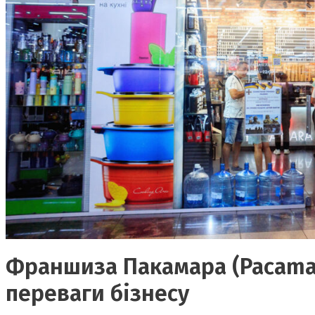
Франшиза Пакамара (Pacamara
переваги бізнесу