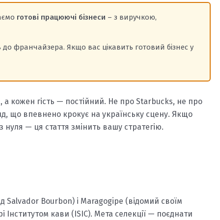
даємо
готові працюючі бізнеси
– з виручкою,
до франчайзера. Якщо вас цікавить готовий бізнес у
 а кожен гість — постійний. Не про Starbucks, не про
д, що впевнено крокує на українську сцену. Якщо
з нуля — ця стаття змінить вашу стратегію.
ід Salvador Bourbon) і Maragogipe (відомий своїм
 Інститутом кави (ISIC). Мета селекції — поєднати