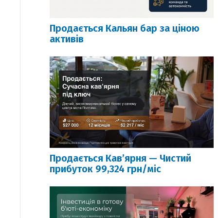
Продається Кальян бар за ціною
активів
Продається Кавʼярня — Чистий
прибуток 99,324 грн/міс