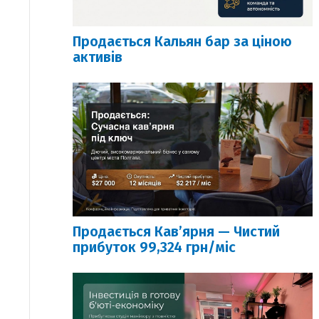
Продається Кальян бар за ціною
активів
Продається Кавʼярня — Чистий
прибуток 99,324 грн/міс