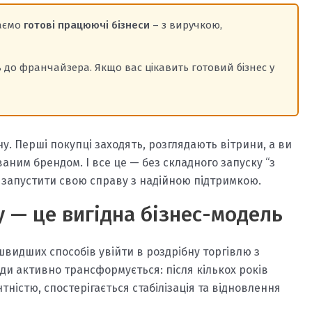
даємо
готові працюючі бізнеси
– з виручкою,
до франчайзера. Якщо вас цікавить готовий бізнес у
у. Перші покупці заходять, розглядають вітрини, а ви
аним брендом. І все це — без складного запуску “з
ь запустити свою справу з надійною підтримкою.
 — це вигідна бізнес-модель
швидших способів увійти в роздрібну торгівлю з
ди активно трансформується: після кількох років
ністю, спостерігається стабілізація та відновлення