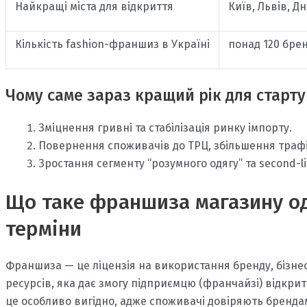
Найкращі міста для відкриття
Київ, Львів, Д
Кількість fashion-франшиз в Україні
понад 120 бре
Чому саме зараз кращий рік для старту
Зміцнення гривні та стабілізація ринку імпорту.
Повернення споживачів до ТРЦ, збільшення трафі
Зростання сегменту “розумного одягу” та second-l
Що таке франшиза магазину од
терміни
Франшиза — це ліцензія на використання бренду, бізнес
ресурсів, яка дає змогу підприємцю (франчайзі) відкрит
це особливо вигідно, адже споживачі довіряють брендам