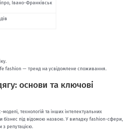
ніпро, Івано-Франківськ
ндів
ку.
ife fashion — тренд на усвідомлене споживання.
ягу: основи та ключові
-моделі, технологій та інших інтелектуальних
и бізнес під відомою назвою. У випадку fashion-сфери,
 з репутацією.