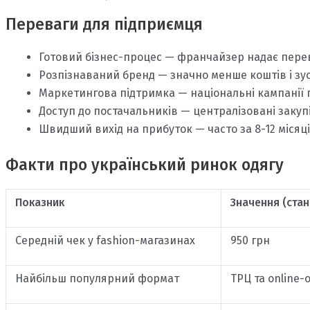
Переваги для підприємця
Готовий бізнес-процес — франчайзер надає перев
Розпізнаваний бренд — значно менше коштів і зус
Маркетингова підтримка — національні кампанії
Доступ до постачальників — централізовані закуп
Швидший вихід на прибуток — часто за 8-12 місяц
Факти про український ринок одягу
Показник
Значення (стан
Середній чек у fashion-магазинах
950 грн
Найбільш популярний формат
ТРЦ та online