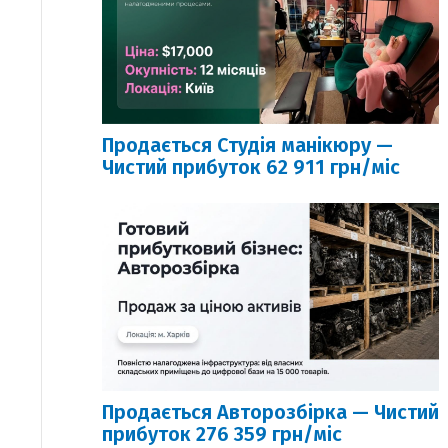
Продається Студія манікюру —
Чистий прибуток 62 911 грн/міс
Продається Авторозбірка — Чистий
прибуток 276 359 грн/міс