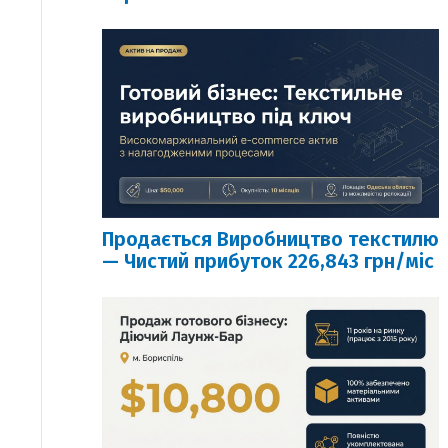
Продається Виробництво текстилю
— Чистий прибуток 226,843 грн/міс