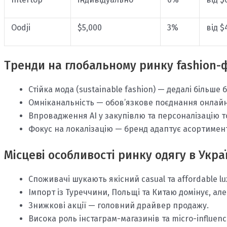
Oodji
$5,000
3%
від $
Тренди на глобальному ринку fashion
Стійка мода (sustainable fashion) — дедалі більше 
Омніканальність — обов’язкове поєднання онлайн
Впровадження AI у закупівлю та персоналізацію т
Фокус на локалізацію — бренд адаптує асортимент
Місцеві особливості ринку одягу в Украї
Споживачі шукають якісний casual та affordable lu
Імпорт із Туреччини, Польщі та Китаю домінує, ал
Знижкові акції — головний драйвер продажу.
Висока роль інстаграм-магазинів та micro-influenc