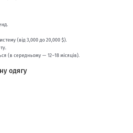
енд.
тему (від 3,000 до 20,000 $).
ту.
ся (в середньому — 12–18 місяців).
ну одягу