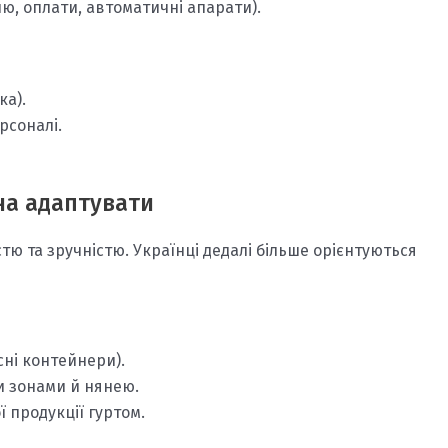
ю, оплати, автоматичні апарати).
ка).
рсоналі.
жна адаптувати
тю та зручністю. Українці дедалі більше орієнтуються
ні контейнери).
ми зонами й нянею.
 продукції гуртом.