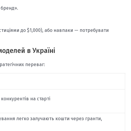
 бренд».
стиціями до $1,000), або навпаки — потребувати
оделей в Україні
ратегічних переваг:
 конкурентів на старті
ування легко залучають кошти через гранти,