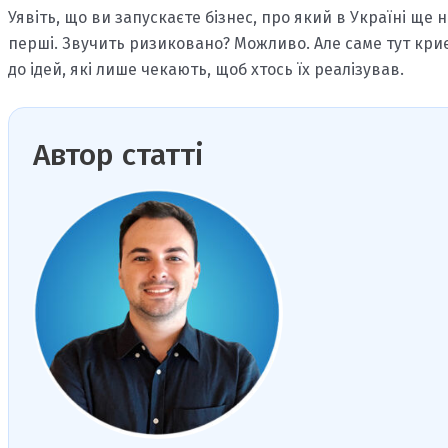
Уявіть, що ви запускаєте бізнес, про який в Україні ще н
перші. Звучить ризиковано? Можливо. Але саме тут кри
до ідей, які лише чекають, щоб хтось їх реалізував.
Автор статті