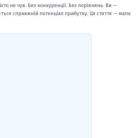
іхто не чув. Без конкуренції. Без порівнянь. Ви —
ється справжній потенціал прибутку. Ця стаття — мапа