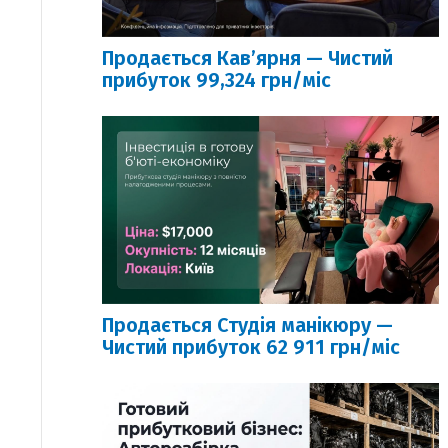
Продається Кавʼярня — Чистий
прибуток 99,324 грн/міс
Продається Студія манікюру —
Чистий прибуток 62 911 грн/міс