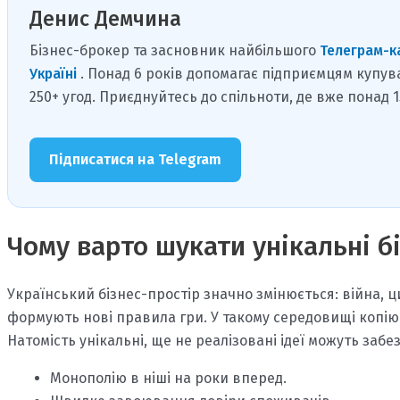
Денис Демчина
Бізнес-брокер та засновник найбільшого
Телеграм-к
Україні
. Понад 6 років допомагає підприємцям купув
250+ угод. Приєднуйтесь до спільноти, де вже понад 
Підписатися на Telegram
Чому варто шукати унікальні бі
Український бізнес-простір значно змінюється: війна, ц
формують нові правила гри. У такому середовищі копію
Натомість унікальні, ще не реалізовані ідеї можуть забе
Монополію в ніші на роки вперед.