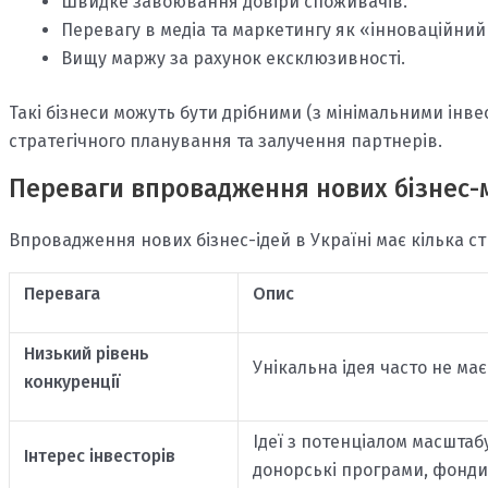
Швидке завоювання довіри споживачів.
Перевагу в медіа та маркетингу як «інноваційний
Вищу маржу за рахунок ексклюзивності.
Такі бізнеси можуть бути дрібними (з мінімальними інве
стратегічного планування та залучення партнерів.
Переваги впровадження нових бізнес-м
Впровадження нових бізнес-ідей в Україні має кілька ст
Перевага
Опис
Низький рівень
Унікальна ідея часто не має
конкуренції
Ідеї з потенціалом масштаб
Інтерес інвесторів
донорські програми, фонди