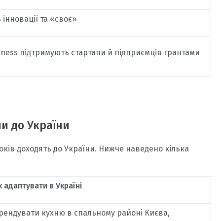
 інновації та «своє»
usiness підтримують стартапи й підприємців грантами
ли до України
оків доходять до України. Нижче наведено кілька
к адаптувати в Україні
рендувати кухню в спальному районі Києва,