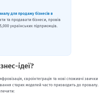
аналу для продажу бізнесів в
ати та продавати бізнеси, провів
15,000 українських підприємців.
знес-ідеї?
ифровізація, євроінтеграція та нові споживчі звички
вання старих моделей часто призводить до провалу.
зпечити: