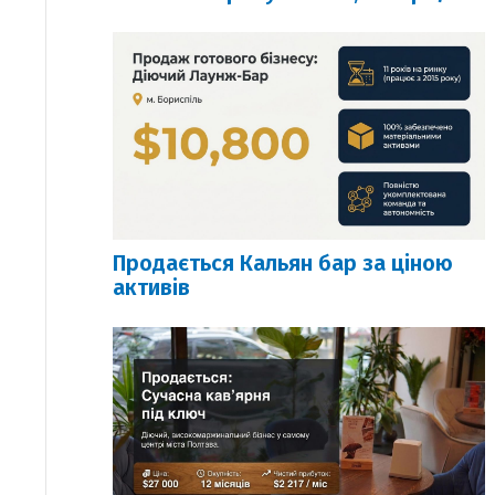
Продається Кальян бар за ціною
активів