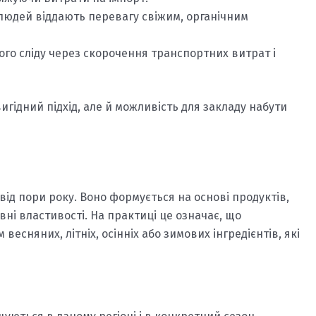
людей віддають перевагу свіжим, органічним
о сліду через скорочення транспортних витрат і
гідний підхід, але й можливість для закладу набути
від пори року. Воно формується на основі продуктів,
вні властивості. На практиці це означає, що
сняних, літніх, осінніх або зимових інгредієнтів, які