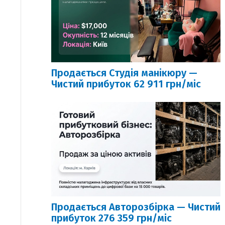
Продається Студія манікюру —
Чистий прибуток 62 911 грн/міс
Продається Авторозбірка — Чистий
прибуток 276 359 грн/міс