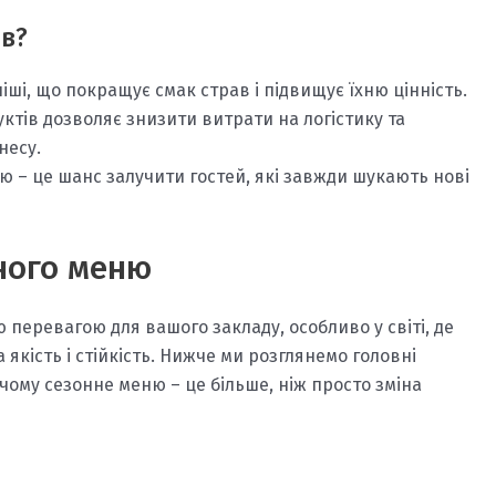
ів?
іші, що покращує смак страв і підвищує їхню цінність.
тів дозволяє знизити витрати на логістику та
несу.
 – це шанс залучити гостей, які завжди шукають нові
ного меню
перевагою для вашого закладу, особливо у світі, де
якість і стійкість. Нижче ми розглянемо головні
 чому сезонне меню – це більше, ніж просто зміна