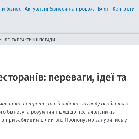
ти бізнес
Актуальні бізнеси на продаж
Блог
Контакти
, ІДЕЇ ТА ПРАКТИЧНІ ПОРАДИ
торанів: переваги, ідеї та
 зменшити витрати, але й надати закладу особливого
о бізнесу, а розумний підхід до постачальників і
та привабливим цілий рік. Пропонуємо зануритись у