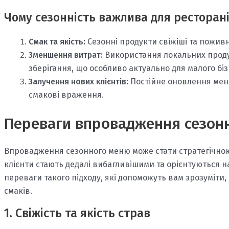
Чому сезонність важлива для ресторан
Смак та якість:
Сезонні продукти свіжіші та поживн
Зменшення витрат:
Використання локальних продук
зберігання, що особливо актуально для малого біз
Залучення нових клієнтів:
Постійне оновлення меню
смакові враження.
Переваги впровадження сезон
Впровадження сезонного меню може стати стратегічною 
клієнти стають дедалі вибагливішими та орієнтуються на 
переваги такого підходу, які допоможуть вам зрозуміти,
смаків.
1. Свіжість та якість страв