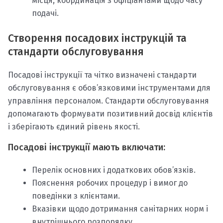
місця, координація з офіціантами щодо часу
подачі.
Створення посадових інструкцій та
стандарти обслуговування
Посадові інструкції та чітко визначені стандарти
обслуговування є обов’язковими інструментами для
управління персоналом. Стандарти обслуговування
допомагають формувати позитивний досвід клієнтів
і зберігають єдиний рівень якості.
Посадові інструкції мають включати:
Перелік основних і додаткових обов’язків.
Пояснення робочих процедур і вимог до
поведінки з клієнтами.
Вказівки щодо дотримання санітарних норм і
внутрішнього розпорядку.