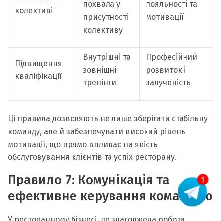
похвала у
лояльності та
колективі
присутності
мотивації
колективу
Внутрішні та
Професійний
Підвищення
зовнішні
розвиток і
кваліфікації
тренінги
залученість
Ці правила дозволяють не лише зберігати стабільну
команду, але й забезпечувати високий рівень
мотивації, що прямо впливає на якість
обслуговування клієнтів та успіх ресторану.
Правило 7: Комунікація та
ефективне керування командою
У ресторанному бізнесі, де злагоджена робота