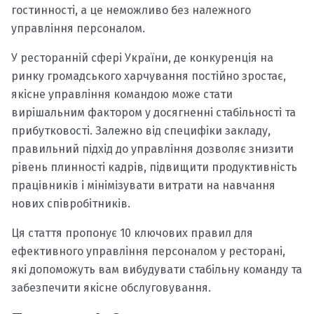
гостинності, а це неможливо без належного
управління персоналом.
У ресторанній сфері України, де конкуренція на
ринку громадського харчування постійно зростає,
якісне управління командою може стати
вирішальним фактором у досягненні стабільності та
прибутковості. Залежно від специфіки закладу,
правильний підхід до управління дозволяє знизити
рівень плинності кадрів, підвищити продуктивність
працівників і мінімізувати витрати на навчання
нових співробітників.
Ця стаття пропонує 10 ключових правил для
ефективного управління персоналом у ресторані,
які допоможуть вам вибудувати стабільну команду та
забезпечити якісне обслуговування.