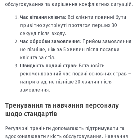
обслуговування та вирішення конфліктних ситуацій.
Час вітання клієнта
: Всі клієнти повинні бути
привітно зустрінуті протягом перших 30
секунд після входу.
Час обробки замовлення
: Прийом замовлення
не пізніше, ніж за 5 хвилин після посадки
клієнта за стіл.
Швидкість подачі страв
: Встановіть
рекомендований час подачі основних страв –
наприклад, не пізніше 20 хвилин після
замовлення.
Тренування та навчання персоналу
щодо стандартів
Регулярні тренінги допомагають підтримувати та
вдосконалювати якість обслуговування. Навчання