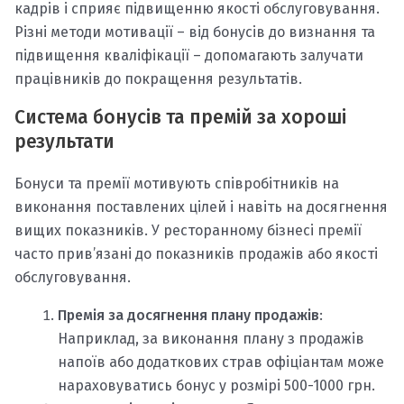
кадрів і сприяє підвищенню якості обслуговування.
Різні методи мотивації – від бонусів до визнання та
підвищення кваліфікації – допомагають залучати
працівників до покращення результатів.
Система бонусів та премій за хороші
результати
Бонуси та премії мотивують співробітників на
виконання поставлених цілей і навіть на досягнення
вищих показників. У ресторанному бізнесі премії
часто прив’язані до показників продажів або якості
обслуговування.
Премія за досягнення плану продажів
:
Наприклад, за виконання плану з продажів
напоїв або додаткових страв офіціантам може
нараховуватись бонус у розмірі 500-1000 грн.