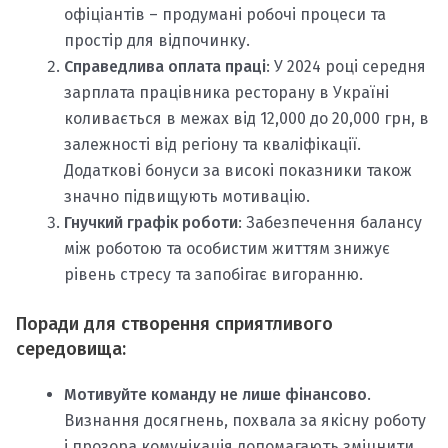
офіціантів – продумані робочі процеси та
простір для відпочинку.
Справедлива оплата праці
: У 2024 році середня
зарплата працівника ресторану в Україні
коливається в межах від 12,000 до 20,000 грн, в
залежності від регіону та кваліфікації.
Додаткові бонуси за високі показники також
значно підвищують мотивацію.
Гнучкий графік роботи
: Забезпечення балансу
між роботою та особистим життям знижує
рівень стресу та запобігає вигоранню.
Поради для створення сприятливого
середовища
:
Мотивуйте команду не лише фінансово
.
Визнання досягнень, похвала за якісну роботу
і прозора комунікація допомагають зміцнити