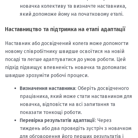
новачка колективу та визначте наставника,
який допоможе йому на початковому етапі.
Наставництво та підтримка на етапі адаптації
Наставник або досвідчений колега може допомогти
новому співробітнику швидше освоїтися на новій
посаді та легше адаптуватися до умов роботи. Цей
підхід підвищує впевненість новачка та допомагає
швидше зрозуміти робочі процеси.
Визначення наставника
: Оберіть досвідченого
працівника, який може стати наставником для
новачка, відповісти на всі запитання та
показати тонкощі роботи.
Перевірка результатів адаптації
: Через
тиждень або два проведіть зустріч з новачком
для обговорення його перших результатів і