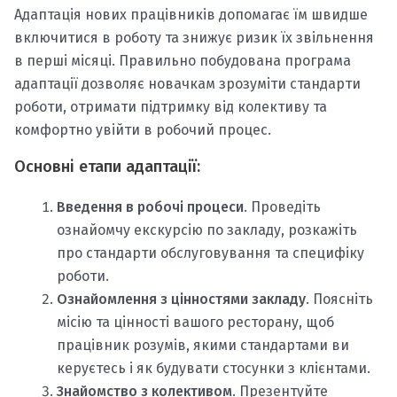
Адаптація нових працівників допомагає їм швидше
включитися в роботу та знижує ризик їх звільнення
в перші місяці. Правильно побудована програма
адаптації дозволяє новачкам зрозуміти стандарти
роботи, отримати підтримку від колективу та
комфортно увійти в робочий процес.
Основні етапи адаптації
:
Введення в робочі процеси
. Проведіть
ознайомчу екскурсію по закладу, розкажіть
про стандарти обслуговування та специфіку
роботи.
Ознайомлення з цінностями закладу
. Поясніть
місію та цінності вашого ресторану, щоб
працівник розумів, якими стандартами ви
керуєтесь і як будувати стосунки з клієнтами.
Знайомство з колективом
. Презентуйте