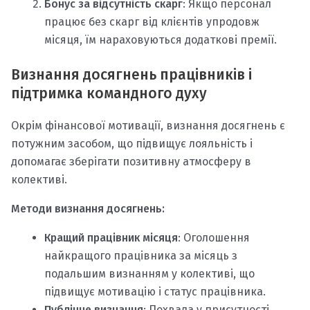
Бонус за відсутність скарг
: Якщо персонал
працює без скарг від клієнтів упродовж
місяця, їм нараховуються додаткові премії.
Визнання досягнень працівників і
підтримка командного духу
Окрім фінансової мотивації, визнання досягнень є
потужним засобом, що підвищує лояльність і
допомагає зберігати позитивну атмосферу в
колективі.
Методи визнання досягнень:
Кращий працівник місяця
: Оголошення
найкращого працівника за місяць з
подальшим визнанням у колективі, що
підвищує мотивацію і статус працівника.
Публічне визнання
: Похвала у присутності