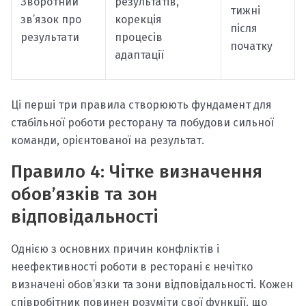
Зворотний
результатів,
тижні
зв’язок про
корекція
після
результати
процесів
початку
адаптації
Ці перші три правила створюють фундамент для
стабільної роботи ресторану та побудови сильної
команди, орієнтованої на результат.
Правило 4: Чітке визначення
обов’язків та зон
відповідальності
Однією з основних причин конфліктів і
неефективності роботи в ресторані є нечітко
визначені обов’язки та зони відповідальності. Кожен
співробітник повинен розуміти свої функції, що