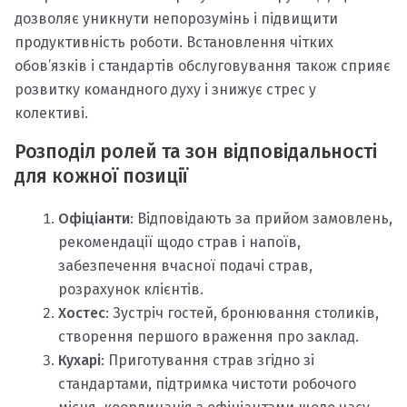
дозволяє уникнути непорозумінь і підвищити
продуктивність роботи. Встановлення чітких
обов’язків і стандартів обслуговування також сприяє
розвитку командного духу і знижує стрес у
колективі.
Розподіл ролей та зон відповідальності
для кожної позиції
Офіціанти
: Відповідають за прийом замовлень,
рекомендації щодо страв і напоїв,
забезпечення вчасної подачі страв,
розрахунок клієнтів.
Хостес
: Зустріч гостей, бронювання столиків,
створення першого враження про заклад.
Кухарі
: Приготування страв згідно зі
стандартами, підтримка чистоти робочого