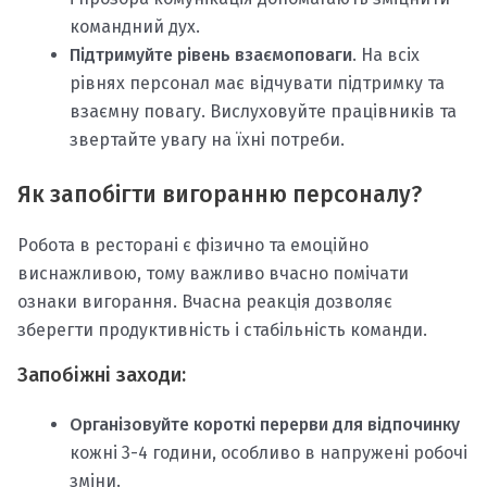
командний дух.
Підтримуйте рівень взаємоповаги
. На всіх
рівнях персонал має відчувати підтримку та
взаємну повагу. Вислуховуйте працівників та
звертайте увагу на їхні потреби.
Як запобігти вигоранню персоналу?
Робота в ресторані є фізично та емоційно
виснажливою, тому важливо вчасно помічати
ознаки вигорання. Вчасна реакція дозволяє
зберегти продуктивність і стабільність команди.
Запобіжні заходи:
Організовуйте короткі перерви для відпочинку
кожні 3-4 години, особливо в напружені робочі
зміни.