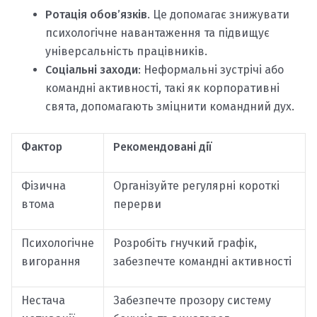
Ротація обов’язків
. Це допомагає знижувати
психологічне навантаження та підвищує
універсальність працівників.
Соціальні заходи
: Неформальні зустрічі або
командні активності, такі як корпоративні
свята, допомагають зміцнити командний дух.
Фактор
Рекомендовані дії
Фізична
Організуйте регулярні короткі
втома
перерви
Психологічне
Розробіть гнучкий графік,
вигорання
забезпечте командні активності
Нестача
Забезпечте прозору систему