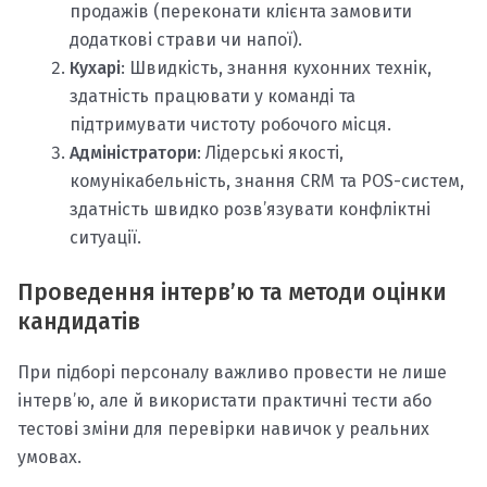
продажів (переконати клієнта замовити
додаткові страви чи напої).
Кухарі
: Швидкість, знання кухонних технік,
здатність працювати у команді та
підтримувати чистоту робочого місця.
Адміністратори
: Лідерські якості,
комунікабельність, знання CRM та POS-систем,
здатність швидко розв’язувати конфліктні
ситуації.
Проведення інтерв’ю та методи оцінки
кандидатів
При підборі персоналу важливо провести не лише
інтерв’ю, але й використати практичні тести або
тестові зміни для перевірки навичок у реальних
умовах.