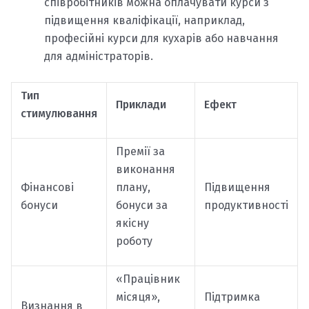
співробітників можна оплачувати курси з
підвищення кваліфікації, наприклад,
професійні курси для кухарів або навчання
для адміністраторів.
Тип
Приклади
Ефект
стимулювання
Премії за
виконання
Фінансові
плану,
Підвищення
бонуси
бонуси за
продуктивності
якісну
роботу
«Працівник
місяця»,
Підтримка
Визнання в