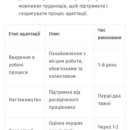
можливих труднощів, щоб підтримати і
скоригувати процес адаптації.
Час
Етап адаптації
Опис
виконання
Ознайомлення з
Введення в
місцем роботи,
робочі
1-й день
обов’язками та
процеси
колективом
Підтримка від
Перші два
Наставництво
досвідченого
тижні
працівника
Оцінка перших
Через 1-2