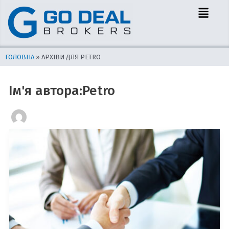
Перейти
Menu
до
вмісту
ГОЛОВНА
»
АРХІВИ ДЛЯ PETRO
Ім'я автора:Petro